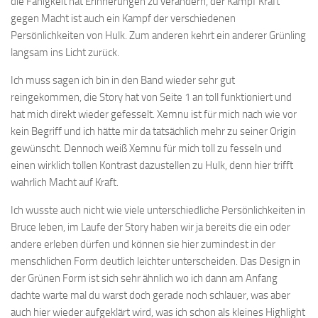
die Fähigkeit hat Erinnerungen zu verändern, der Kampf Kraft
gegen Macht ist auch ein Kampf der verschiedenen
Persönlichkeiten von Hulk. Zum anderen kehrt ein anderer Grünling
langsam ins Licht zurück.
Ich muss sagen ich bin in den Band wieder sehr gut
reingekommen, die Story hat von Seite 1 an toll funktioniert und
hat mich direkt wieder gefesselt. Xemnu ist für mich nach wie vor
kein Begriff und ich hätte mir da tatsächlich mehr zu seiner Origin
gewünscht. Dennoch weiß Xemnu für mich toll zu fesseln und
einen wirklich tollen Kontrast dazustellen zu Hulk, denn hier trifft
wahrlich Macht auf Kraft.
Ich wusste auch nicht wie viele unterschiedliche Persönlichkeiten in
Bruce leben, im Laufe der Story haben wir ja bereits die ein oder
andere erleben dürfen und können sie hier zumindest in der
menschlichen Form deutlich leichter unterscheiden. Das Design in
der Grünen Form ist sich sehr ähnlich wo ich dann am Anfang
dachte warte mal du warst doch gerade noch schlauer, was aber
auch hier wieder aufgeklärt wird, was ich schon als kleines Highlight