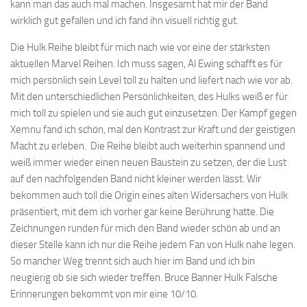
kann man das auch mal machen. Insgesamt hat mir der Band
wirklich gut gefallen und ich fand ihn visuell richtig gut.
Die Hulk Reihe bleibt für mich nach wie vor eine der stärksten
aktuellen Marvel Reihen. Ich muss sagen, Al Ewing schafft es für
mich persönlich sein Level toll zu halten und liefert nach wie vor ab.
Mit den unterschiedlichen Persönlichkeiten, des Hulks weiß er für
mich toll zu spielen und sie auch gut einzusetzen. Der Kampf gegen
Xemnu fand ich schön, mal den Kontrast zur Kraft und der geistigen
Macht zu erleben. Die Reihe bleibt auch weiterhin spannend und
weiß immer wieder einen neuen Baustein zu setzen, der die Lust
auf den nachfolgenden Band nicht kleiner werden lässt. Wir
bekommen auch toll die Origin eines alten Widersachers von Hulk
präsentiert, mit dem ich vorher gar keine Berührung hatte. Die
Zeichnungen runden für mich den Band wieder schön ab und an
dieser Stelle kann ich nur die Reihe jedem Fan von Hulk nahe legen.
So mancher Weg trennt sich auch hier im Band und ich bin
neugierig ob sie sich wieder treffen. Bruce Banner Hulk Falsche
Erinnerungen bekommt von mir eine 10/10.