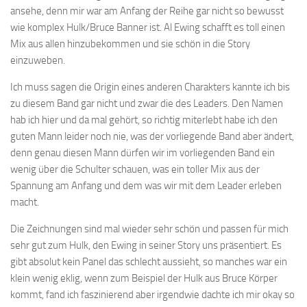
ansehe, denn mir war am Anfang der Reihe gar nicht so bewusst
wie komplex Hulk/Bruce Banner ist. Al Ewing schafft es toll einen
Mix aus allen hinzubekommen und sie schön in die Story
einzuweben.
Ich muss sagen die Origin eines anderen Charakters kannte ich bis
zu diesem Band gar nicht und zwar die des Leaders. Den Namen
hab ich hier und da mal gehört, so richtig miterlebt habe ich den
guten Mann leider noch nie, was der vorliegende Band aber ändert,
denn genau diesen Mann dürfen wir im vorliegenden Band ein
wenig über die Schulter schauen, was ein toller Mix aus der
Spannung am Anfang und dem was wir mit dem Leader erleben
macht.
Die Zeichnungen sind mal wieder sehr schön und passen für mich
sehr gut zum Hulk, den Ewing in seiner Story uns präsentiert. Es
gibt absolut kein Panel das schlecht aussieht, so manches war ein
klein wenig eklig, wenn zum Beispiel der Hulk aus Bruce Körper
kommt, fand ich faszinierend aber irgendwie dachte ich mir okay so