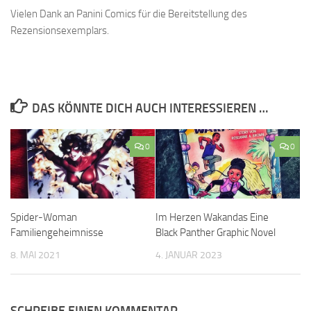
Vielen Dank an Panini Comics für die Bereitstellung des
Rezensionsexemplars.
DAS KÖNNTE DICH AUCH INTERESSIEREN …
0
0
Spider-Woman
Im Herzen Wakandas Eine
Familiengeheimnisse
Black Panther Graphic Novel
8. MAI 2021
4. JANUAR 2023