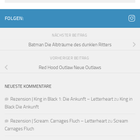
FOLGEN:
NÄCHSTER BEITRAG
Batman Die Albträume des dunklen Ritters
VORHERIGER BEITRAG
Red Hood Outlaw Neue Outlaws
NEUESTE KOMMENTARE
Rezension | King in Black 1: Die Ankunft – Letterheart
zu
King in
Black Die Ankunft
Rezension | Scream: Carnages Fluch – Letterheart
zu
Scream
Carnages Fluch