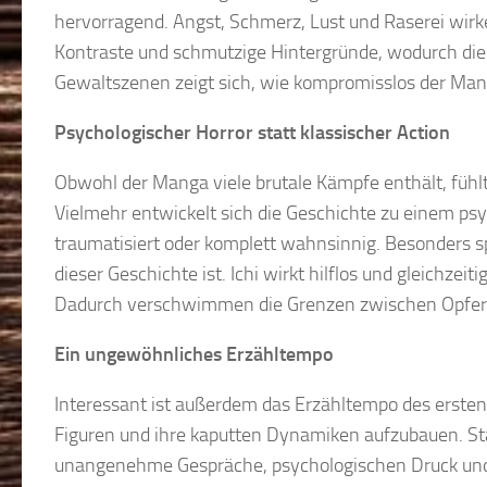
hervorragend. Angst, Schmerz, Lust und Raserei wirken
Kontraste und schmutzige Hintergründe, wodurch die
Gewaltszenen zeigt sich, wie kompromisslos der Manga
Psychologischer Horror statt klassischer Action
Obwohl der Manga viele brutale Kämpfe enthält, fühlt s
Vielmehr entwickelt sich die Geschichte zu einem psyc
traumatisiert oder komplett wahnsinnig. Besonders s
dieser Geschichte ist. Ichi wirkt hilflos und gleichzei
Dadurch verschwimmen die Grenzen zwischen Opfer 
Ein ungewöhnliches Erzähltempo
Interessant ist außerdem das Erzähltempo des erste
Figuren und ihre kaputten Dynamiken aufzubauen. Stat
unangenehme Gespräche, psychologischen Druck und 