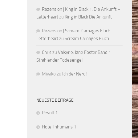
Rezension | King in Black 1: Die Ankunft –
Letterheart
zu
King in Black Die Ankunft
Rezension | Scream: Carnages Fluch –
Letterheart
zu
Scream Carnages Fluch
Chris
zu
Valkyrie: Jane Foster Band 1
Strahlender Todesengel
Miyako
zu
Ich der Nerd!
NEUESTE BEITRÄGE
Revolt 1
Hotel Inhumans 1