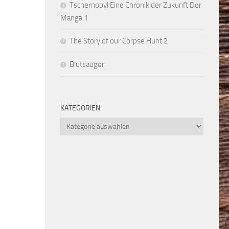
Tschernobyl Eine Chronik der Zukunft Der
Manga 1
The Story of our Corpse Hunt 2
Blutsauger
KATEGORIEN
Kategorien