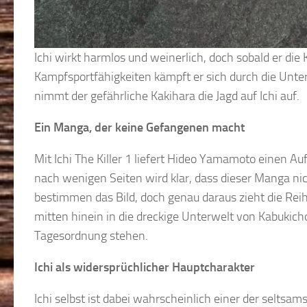
Ichi wirkt harmlos und weinerlich, doch sobald er die K
Kampfsportfähigkeiten kämpft er sich durch die Unte
nimmt der gefährliche Kakihara die Jagd auf Ichi auf.
Ein Manga, der keine Gefangenen macht
Mit Ichi The Killer 1 liefert Hideo Yamamoto einen Au
nach wenigen Seiten wird klar, dass dieser Manga nich
bestimmen das Bild, doch genau daraus zieht die Rei
mitten hinein in die dreckige Unterwelt von Kabukich
Tagesordnung stehen.
Ichi als widersprüchlicher Hauptcharakter
Ichi selbst ist dabei wahrscheinlich einer der selts