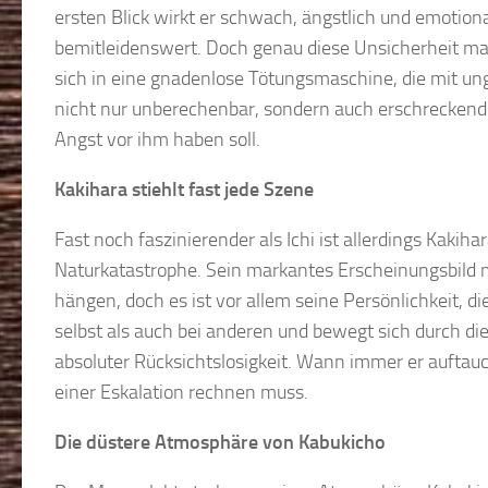
ersten Blick wirkt er schwach, ängstlich und emotional
bemitleidenswert. Doch genau diese Unsicherheit mac
sich in eine gnadenlose Tötungsmaschine, die mit ung
nicht nur unberechenbar, sondern auch erschreckend 
Angst vor ihm haben soll.
Kakihara stiehlt fast jede Szene
Fast noch faszinierender als Ichi ist allerdings Kak
Naturkatastrophe. Sein markantes Erscheinungsbild 
hängen, doch es ist vor allem seine Persönlichkeit, d
selbst als auch bei anderen und bewegt sich durch 
absoluter Rücksichtslosigkeit. Wann immer er aufta
einer Eskalation rechnen muss.
Die düstere Atmosphäre von Kabukicho