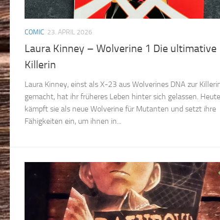
COMIC
23. APRIL 2026
Laura Kinney – Wolverine 1 Die ultimative
Killerin
Laura Kinney, einst als X-23 aus Wolverines DNA zur Killeri
gemacht, hat ihr früheres Leben hinter sich gelassen. Heut
kämpft sie als neue Wolverine für Mutanten und setzt ihre
Fähigkeiten ein, um ihnen in...