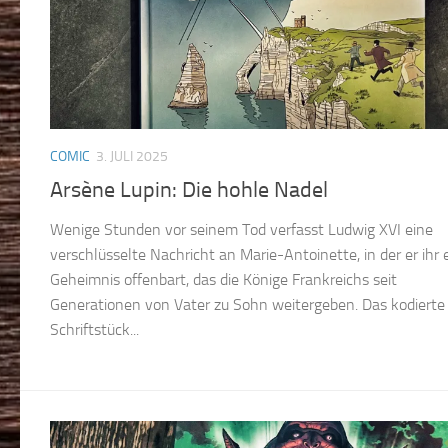
COMIC
3. JULI 2025
Arsène Lupin: Die hohle Nadel
Wenige Stunden vor seinem Tod verfasst Ludwig XVI eine
verschlüsselte Nachricht an Marie-Antoinette, in der er ihr 
Geheimnis offenbart, das die Könige Frankreichs seit
Generationen von Vater zu Sohn weitergeben. Das kodierte
Schriftstück...