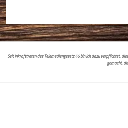
Seit Inkrafttreten des Telemediengesetz §6 bin ich dazu verpflichtet, d
gemacht, di