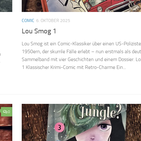
COMIC
6. OKTOBER 2025
Lou Smog 1
Lou Smog ist ein Comic-Klassiker über einen US-Poliziste
1950ern, der skurrile Fälle erlebt – nun erstmals als deu
n
Sammelband mit vier Geschichten und einem Dossier. L
e
1 Klassischer Krimi-Comic mit Retro-Charme Ein...
0