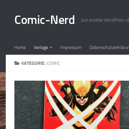
Zum Inhalt springen
Comic-Nerd
Just another WordPress si
Home
Verlage
Impressum
Datenschutzerkläru
KATEGORIE:
COMIC