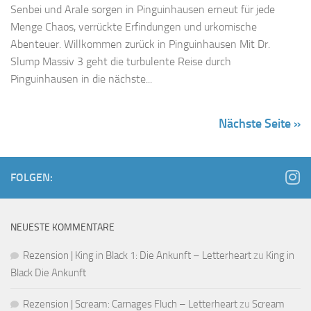
Senbei und Arale sorgen in Pinguinhausen erneut für jede
Menge Chaos, verrückte Erfindungen und urkomische
Abenteuer. Willkommen zurück in Pinguinhausen Mit Dr.
Slump Massiv 3 geht die turbulente Reise durch
Pinguinhausen in die nächste...
Nächste Seite »
FOLGEN:
NEUESTE KOMMENTARE
Rezension | King in Black 1: Die Ankunft – Letterheart
zu
King in
Black Die Ankunft
Rezension | Scream: Carnages Fluch – Letterheart
zu
Scream