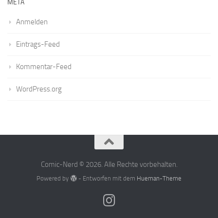
META
Anmelden
Eintrags-Feed
Kommentar-Feed
WordPress.org
Comic-Nerd © 2026. Alle Rechte vorbehalten.
Powered by
- Entworfen mit dem
Hueman-Theme