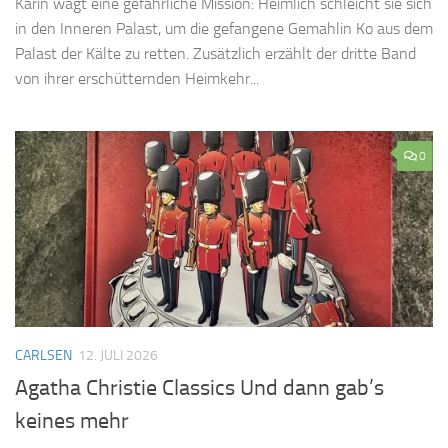
Karin wagt eine gefährliche Mission: Heimlich schleicht sie sich
in den Inneren Palast, um die gefangene Gemahlin Ko aus dem
Palast der Kälte zu retten. Zusätzlich erzählt der dritte Band
von ihrer erschütternden Heimkehr...
0
CARLSEN
12. JULI 2026
Agatha Christie Classics Und dann gab’s
keines mehr