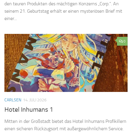
den teuren Produkten des mächtigen Konzerns „Corp.“. An
seinem 21. Geburtstag erhält er einen mysteriösen Brief mit
einer...
0
CARLSEN
14. JULI 2026
Hotel Inhumans 1
Mitten in der Großstadt bietet das Hotel Inhumans Profikillern
einen sicheren Rückzugsort mit außergewöhnlichem Service.