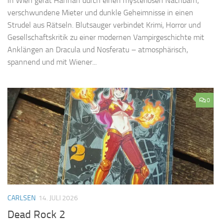
In Wien gerät Hannah durch einen mysteriösen Nachbarn,
verschwundene Mieter und dunkle Geheimnisse in einen
Strudel aus Rätseln. Blutsauger verbindet Krimi, Horror und
Gesellschaftskritik zu einer modernen Vampirgeschichte mit
Anklängen an Dracula und Nosferatu – atmosphärisch,
spannend und mit Wiener...
0
CARLSEN
14. JULI 2026
Dead Rock 2