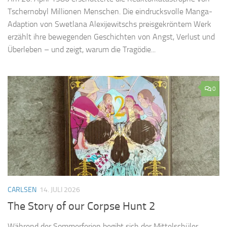
Tschernobyl Millionen Menschen. Die eindrucksvolle Manga-
Adaption von Swetlana Alexijewitschs preisgekröntem Werk
erzählt ihre bewegenden Geschichten von Angst, Verlust und
Überleben – und zeigt, warum die Tragödie...
0
CARLSEN
14. JULI 2026
The Story of our Corpse Hunt 2
Während der Sommerferien begibt sich der Mittelschüler