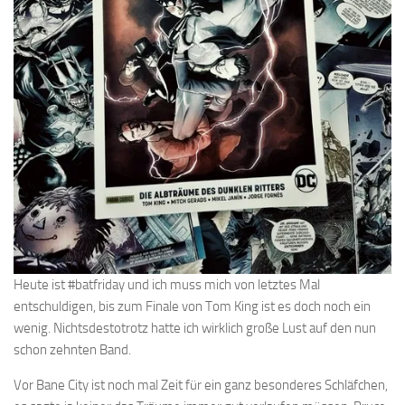
Heute ist #batfriday und ich muss mich von letztes Mal
entschuldigen, bis zum Finale von Tom King ist es doch noch ein
wenig. Nichtsdestotrotz hatte ich wirklich große Lust auf den nun
schon zehnten Band.
Vor Bane City ist noch mal Zeit für ein ganz besonderes Schläfchen,