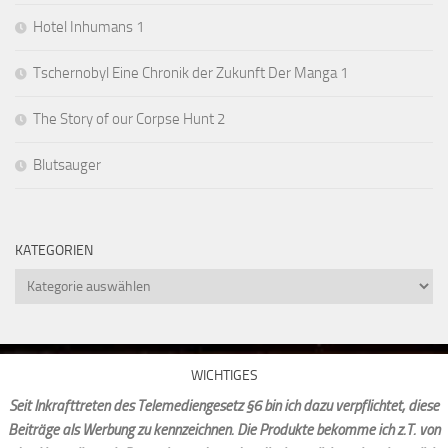
Hotel Inhumans 1
Tschernobyl Eine Chronik der Zukunft Der Manga 1
The Story of our Corpse Hunt 2
Blutsauger
KATEGORIEN
Kategorien
WICHTIGES
Seit Inkrafttreten des Telemediengesetz §6 bin ich dazu verpflichtet, diese
Beiträge als Werbung zu kennzeichnen. Die Produkte bekomme ich z.T. von