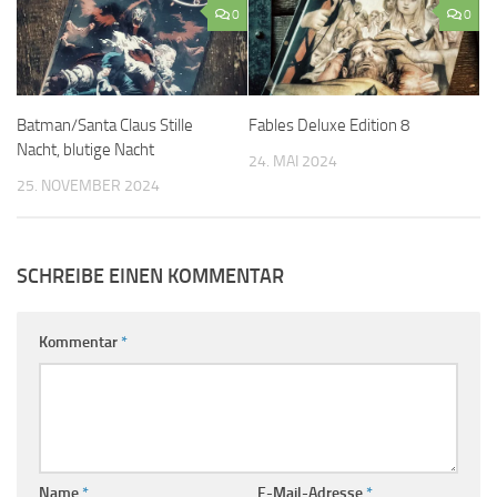
0
0
Batman/Santa Claus Stille
Fables Deluxe Edition 8
Nacht, blutige Nacht
24. MAI 2024
25. NOVEMBER 2024
SCHREIBE EINEN KOMMENTAR
Kommentar
*
Name
*
E-Mail-Adresse
*