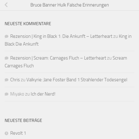
Bruce Banner Hulk Falsche Erinnerungen
NEUESTE KOMMENTARE
Rezension | King in Black 1: Die Ankunft – Letterheart
zu
King in
Black Die Ankunft
Rezension | Scream: Carnages Fluch – Letterheart
zu
Scream
Carnages Fluch
Chris
zu
Valkyrie: Jane Foster Band 1 Strahlender Todesengel
Miyako
zu
Ich der Nerd!
NEUESTE BEITRÄGE
Revolt 1