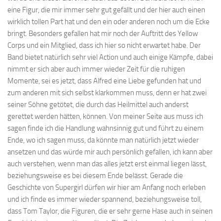
eine Figur, die mir immer sehr gut gefällt und der hier auch einen
wirklich tollen Part hat und den ein oder anderen noch um die Ecke
bringt. Besonders gefallen hat mir noch der Auftritt des Yellow
Corps und ein Mitglied, dass ich hier so nicht erwartet habe. Der
Band bietet natürlich sehr viel Action und auch einige Kämpfe, dabei
nimmt er sich aber auch immer wieder Zeit für die ruhigen
Momente, sei es jetzt, dass Alfred eine Liebe gefunden hat und
zum anderen mit sich selbst klarkommen muss, denn er hat zwei
seiner Söhne getötet, die durch das Heilmittel auch anderst
gerettet werden hätten, können. Von meiner Seite aus muss ich
sagen finde ich die Handlung wahnsinnig gut und führt zu einem
Ende, wo ich sagen muss, da könnte man natürlich jetzt wieder
ansetzen und das würde mir auch persönlich gefallen, ich kann aber
auch verstehen, wenn man das alles jetzt erst einmal liegen lässt,
beziehungsweise es bei diesem Ende belässt. Gerade die
Geschichte von Supergirl dürfen wir hier am Anfang noch erleben
und ich finde es immer wieder spannend, beziehungsweise toll,
dass Tom Taylor, die Figuren, die er sehr gerne Hase auch in seinen