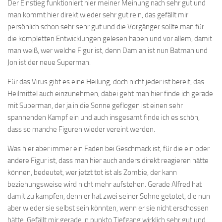
Der Einstieg funktioniert hier meiner Meinung nach sehr gut und
man kommt hier direkt wieder sehr gut rein, das gefällt mir
persönlich schon sehr sehr gut und die Vorgänger sollte man für
die kompletten Entwicklungen gelesen haben und vor allem, damit
man weiß, wer welche Figur ist, denn Damian ist nun Batman und
Jon ist der neue Superman.
Für das Virus gibt es eine Heilung, doch nicht jeder ist bereit, das
Heilmittel auch einzunehmen, dabei geht man hier finde ich gerade
mit Superman, der ja in die Sonne geflogen ist einen sehr
spannenden Kampf ein und auch insgesamt finde ich es schön,
dass so manche Figuren wieder vereint werden.
Was hier aber immer ein Faden bei Geschmack ist, für die ein oder
andere Figur ist, dass man hier auch anders direkt reagieren hätte
können, bedeutet, wer jetzt tot ist als Zombie, der kann
beziehungsweise wird nicht mehr aufstehen. Gerade Alfred hat
damit zu kämpfen, denn er hat zwei seiner Söhne getötet, die nun
aber wieder sie selbst sein könnten, wenn er sie nicht erschossen
hätte. Gefällt mir gerade in punkto Tiefgang wirklich sehr gut und