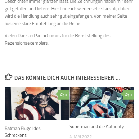
Geschichten immer glänzen lässt. Die Zeichnungen haben mir sehr
gut gefallen und liefern. Hier finde ich wieder sehr stark ab, dabei
wird die Handlung auch sehr gut eingefangen. Von meiner Seite
aus eine klare Empfehlung an die Reihe.
Vielen Dank an Panini Comics für die Bereitstellung des
Rezensionsexemplars.
DAS KÖNNTE DICH AUCH INTERESSIEREN …
0
0
Superman und die Authority
Batman Flügel des
Schreckens
4. MAI 2022