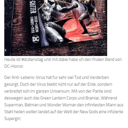
Heute ist #dcdienstag und mit dabei habe ich den finalen Band von
DC-Horror.
Der Anti-Lebens-Virus hat für sehr viel Tod und Verderben
gesorgt. Doch der Virus bleibt nicht nur auf der Erde, sondern
verbreitet sich im ganzen Universum. Mit von der Partie sind
deswegen auch das Green Lantern Corps und Brainiac. Während
Superman, Batman und Wonder Woman den infinitesten Mann aus
Stahl heilen wollen landet auf der Welt der New Gods eine infizierte
Supergirl.