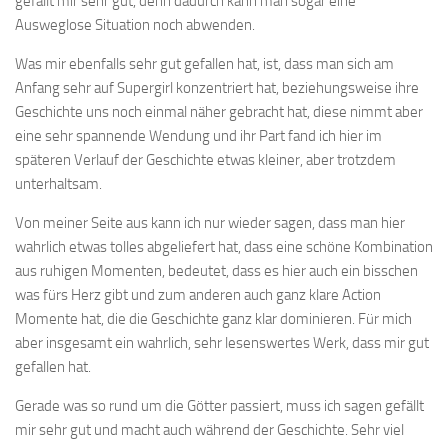
gefällt mir sehr gut, denn dadurch kann man sogar eine
Ausweglose Situation noch abwenden.
Was mir ebenfalls sehr gut gefallen hat, ist, dass man sich am
Anfang sehr auf Supergirl konzentriert hat, beziehungsweise ihre
Geschichte uns noch einmal näher gebracht hat, diese nimmt aber
eine sehr spannende Wendung und ihr Part fand ich hier im
späteren Verlauf der Geschichte etwas kleiner, aber trotzdem
unterhaltsam.
Von meiner Seite aus kann ich nur wieder sagen, dass man hier
wahrlich etwas tolles abgeliefert hat, dass eine schöne Kombination
aus ruhigen Momenten, bedeutet, dass es hier auch ein bisschen
was fürs Herz gibt und zum anderen auch ganz klare Action
Momente hat, die die Geschichte ganz klar dominieren. Für mich
aber insgesamt ein wahrlich, sehr lesenswertes Werk, dass mir gut
gefallen hat.
Gerade was so rund um die Götter passiert, muss ich sagen gefällt
mir sehr gut und macht auch während der Geschichte. Sehr viel