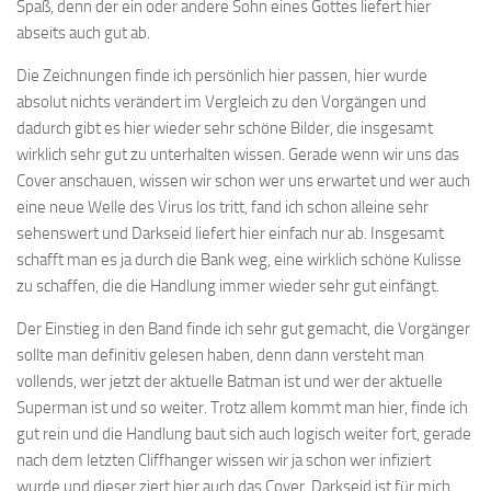
Spaß, denn der ein oder andere Sohn eines Gottes liefert hier
abseits auch gut ab.
Die Zeichnungen finde ich persönlich hier passen, hier wurde
absolut nichts verändert im Vergleich zu den Vorgängen und
dadurch gibt es hier wieder sehr schöne Bilder, die insgesamt
wirklich sehr gut zu unterhalten wissen. Gerade wenn wir uns das
Cover anschauen, wissen wir schon wer uns erwartet und wer auch
eine neue Welle des Virus los tritt, fand ich schon alleine sehr
sehenswert und Darkseid liefert hier einfach nur ab. Insgesamt
schafft man es ja durch die Bank weg, eine wirklich schöne Kulisse
zu schaffen, die die Handlung immer wieder sehr gut einfängt.
Der Einstieg in den Band finde ich sehr gut gemacht, die Vorgänger
sollte man definitiv gelesen haben, denn dann versteht man
vollends, wer jetzt der aktuelle Batman ist und wer der aktuelle
Superman ist und so weiter. Trotz allem kommt man hier, finde ich
gut rein und die Handlung baut sich auch logisch weiter fort, gerade
nach dem letzten Cliffhanger wissen wir ja schon wer infiziert
wurde und dieser ziert hier auch das Cover. Darkseid ist für mich