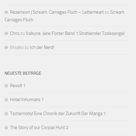
Rezension | Scream: Carnages Fluch – Letterheart
zu
Scream
Carnages Fluch
Chris
zu
Valkyrie: Jane Foster Band 1 Strahlender Todesengel
Miyako
zu
Ich der Nerd!
NEUESTE BEITRÄGE
Revolt 1
Hotel Inhumans 1
Tschernobyl Eine Chronik der Zukunft Der Manga 1
The Story of our Corpse Hunt 2