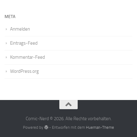
META
Anmelden
Eintrags-Feed
Kommentar-Feed
WordPress.org
Comic-Nerd © 2026. Alle Rechte vorbehalten.
Powered by
- Entworfen mit dem
Hueman-Theme