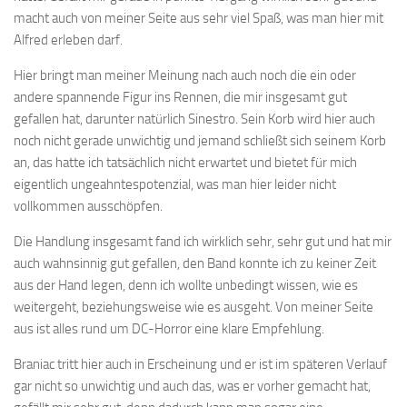
macht auch von meiner Seite aus sehr viel Spaß, was man hier mit
Alfred erleben darf.
Hier bringt man meiner Meinung nach auch noch die ein oder
andere spannende Figur ins Rennen, die mir insgesamt gut
gefallen hat, darunter natürlich Sinestro. Sein Korb wird hier auch
noch nicht gerade unwichtig und jemand schließt sich seinem Korb
an, das hatte ich tatsächlich nicht erwartet und bietet für mich
eigentlich ungeahntespotenzial, was man hier leider nicht
vollkommen ausschöpfen.
Die Handlung insgesamt fand ich wirklich sehr, sehr gut und hat mir
auch wahnsinnig gut gefallen, den Band konnte ich zu keiner Zeit
aus der Hand legen, denn ich wollte unbedingt wissen, wie es
weitergeht, beziehungsweise wie es ausgeht. Von meiner Seite
aus ist alles rund um DC-Horror eine klare Empfehlung.
Braniac tritt hier auch in Erscheinung und er ist im späteren Verlauf
gar nicht so unwichtig und auch das, was er vorher gemacht hat,