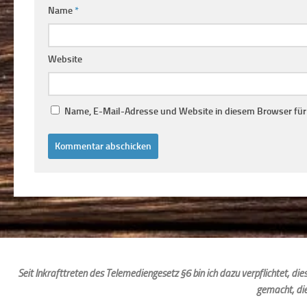
Name
*
Website
Name, E-Mail-Adresse und Website in diesem Browser fü
Seit Inkrafttreten des Telemediengesetz §6 bin ich dazu verpflichtet, d
gemacht, di