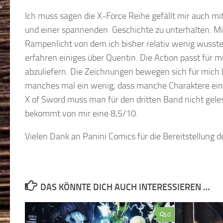
Ich muss sagen die X-Force Reihe gefällt mir auch mi
und einer spannenden Geschichte zu unterhalten. Mit
Rampenlicht von dem ich bisher relativ wenig wusste
erfahren einiges über Quentin. Die Action passt für 
abzuliefern. Die Zeichnungen bewegen sich für mich b
manches mal ein wenig, dass manche Charaktere ein 
X of Sword muss man für den dritten Band nicht gele
bekommt von mir eine 8,5/10.
Vielen Dank an Panini Comics für die Bereitstellung
DAS KÖNNTE DICH AUCH INTERESSIEREN …
0