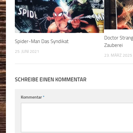
Doctor Stran
Spider-Man Das Syndikat
Zauberei
25. JUNI 2021
23. MÄRZ 2025
SCHREIBE EINEN KOMMENTAR
Kommentar
*