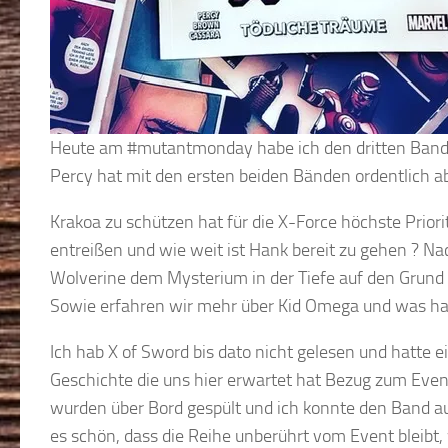
Heute am #mutantmonday habe ich den dritten Band d
Percy hat mit den ersten beiden Bänden ordentlich a
Krakoa zu schützen hat für die X-Force höchste Prio
entreißen und wie weit ist Hank bereit zu gehen ? 
Wolverine dem Mysterium in der Tiefe auf den Grund 
Sowie erfahren wir mehr über Kid Omega und was hat
Ich hab X of Sword bis dato nicht gelesen und hatte e
Geschichte die uns hier erwartet hat Bezug zum Event
wurden über Bord gespült und ich konnte den Band au
es schön, dass die Reihe unberührt vom Event bleibt