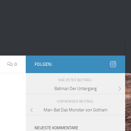
0
FOLGEN:
NÄCHSTER BEITRAG
Batman Der Untergang
VORHERIGER BEITRAG
Man-Bat Das Monster von Gotham
NEUESTE KOMMENTARE