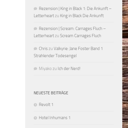
Rezension | King in Black 1: Die Ankunft –
Letterheart
zu
King in Black Die Ankunft
Rezension | Scream: Carnages Fluch –
Letterheart
zu
Scream Carnages Fluch
Chris
zu
Valkyrie: Jane Foster Band 1
Strahlender Todesengel
Miyako
zu
Ich der Nerd!
NEUESTE BEITRÄGE
Revolt 1
Hotel Inhumans 1