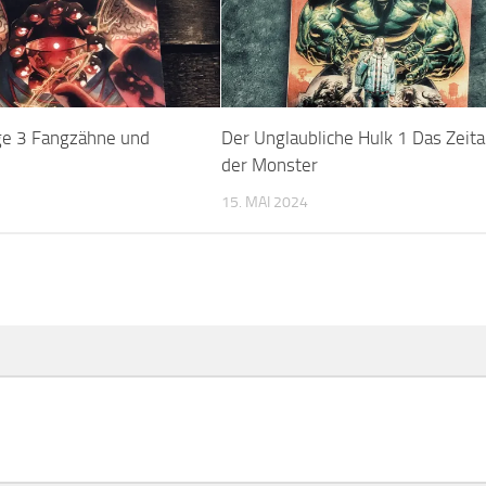
ge 3 Fangzähne und
Der Unglaubliche Hulk 1 Das Zeita
der Monster
15. MAI 2024