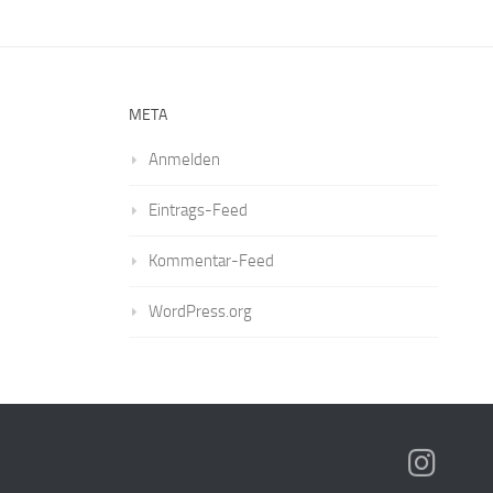
META
Anmelden
Eintrags-Feed
Kommentar-Feed
WordPress.org