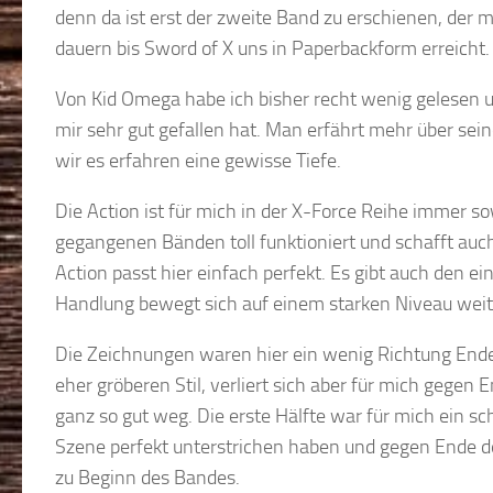
denn da ist erst der zweite Band zu erschienen, der m
dauern bis Sword of X uns in Paperbackform erreicht
Von Kid Omega habe ich bisher recht wenig gelesen 
mir sehr gut gefallen hat. Man erfährt mehr über se
wir es erfahren eine gewisse Tiefe.
Die Action ist für mich in der X-Force Reihe immer s
gegangenen Bänden toll funktioniert und schafft auch 
Action passt hier einfach perfekt. Es gibt auch den 
Handlung bewegt sich auf einem starken Niveau weite
Die Zeichnungen waren hier ein wenig Richtung Ende
eher gröberen Stil, verliert sich aber für mich gege
ganz so gut weg. Die erste Hälfte war für mich ein sc
Szene perfekt unterstrichen haben und gegen Ende de
zu Beginn des Bandes.