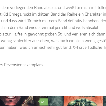
t dem vorliegenden Band absolut und weiß für mich mit tolle
 Kid Omega rückt im dritten Band der Reihe ein Charakter i
 und dass wird für mich mit dem Band definitiv behoben, de
mich in dem Band wieder einmal perfekt und weiß absolut
is zur Hälfte in gewohnt groben Stil und verlieren sich dann
wenig schlechter aussehen, was mich ein klein wenig gestör
sen haben, was ich an sich sehr gut fand. X-Force Tödliche 
 des Rezensionsexemplars.
0