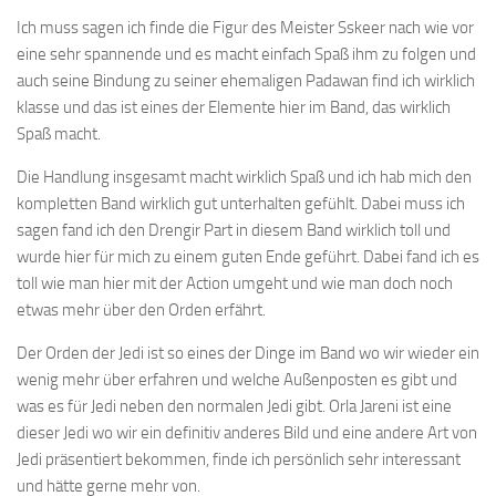
Ich muss sagen ich finde die Figur des Meister Sskeer nach wie vor
eine sehr spannende und es macht einfach Spaß ihm zu folgen und
auch seine Bindung zu seiner ehemaligen Padawan find ich wirklich
klasse und das ist eines der Elemente hier im Band, das wirklich
Spaß macht.
Die Handlung insgesamt macht wirklich Spaß und ich hab mich den
kompletten Band wirklich gut unterhalten gefühlt. Dabei muss ich
sagen fand ich den Drengir Part in diesem Band wirklich toll und
wurde hier für mich zu einem guten Ende geführt. Dabei fand ich es
toll wie man hier mit der Action umgeht und wie man doch noch
etwas mehr über den Orden erfährt.
Der Orden der Jedi ist so eines der Dinge im Band wo wir wieder ein
wenig mehr über erfahren und welche Außenposten es gibt und
was es für Jedi neben den normalen Jedi gibt. Orla Jareni ist eine
dieser Jedi wo wir ein definitiv anderes Bild und eine andere Art von
Jedi präsentiert bekommen, finde ich persönlich sehr interessant
und hätte gerne mehr von.