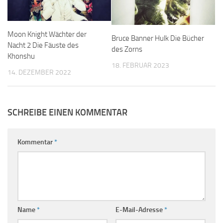
Moon Knight Wächter der
Bruce Banner Hulk Die Bücher
Nacht 2 Die Fäuste des
des Zorns
Khonshu
18. FEBRUAR 2023
14. DEZEMBER 2022
SCHREIBE EINEN KOMMENTAR
Kommentar
*
Name
*
E-Mail-Adresse
*