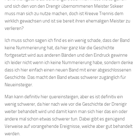
und sich den von den Drengir übernommenen Meister Sskeer
muss man sich zu nutze machen, doch ist Kreeve Trennis dem
wirklich gewachsen und ist sie bereit ihren ehemaligen Meister zu
verlieren?
Ich muss schon sagen ich find es ein wenig schade, dass der Band
keine Nummerierung hat, da hier ganz klar die Geschichte
fortgesetzt wird aus anderen Bänden und den Eindruck gewinne
ich leider nicht wenn ich keine Nummerierung habe, sondern denke
dass ich hier einfach einen neuen Band mit einer abgeschlossenen
Geschichte. Das macht den Band etwas schwerer zugänglich für
Neueinsteiger.
Man kann definitiv hier quereinsteigen, aber es ist definitiv ein
wenig schwerer, da hier nach wie vor die Geschichte der Drenigir
weiter behandelt wird und damit kann man sich hier das ein oder
andere mal schon etwas schwerer tun. Dabei gibt es genügend
Verweise auf vorangehende Ereignisse, welche aber gut behandelt
werden.