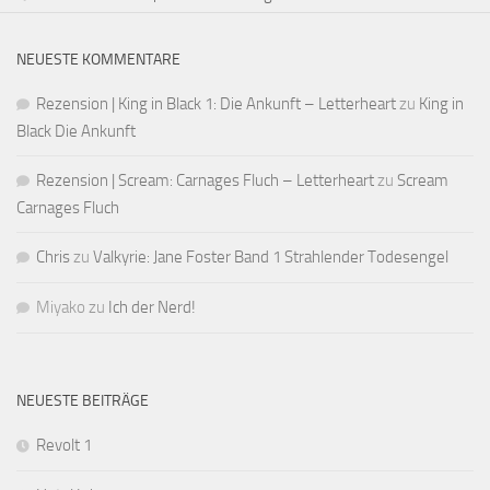
NEUESTE KOMMENTARE
Rezension | King in Black 1: Die Ankunft – Letterheart
zu
King in
Black Die Ankunft
Rezension | Scream: Carnages Fluch – Letterheart
zu
Scream
Carnages Fluch
Chris
zu
Valkyrie: Jane Foster Band 1 Strahlender Todesengel
Miyako
zu
Ich der Nerd!
NEUESTE BEITRÄGE
Revolt 1