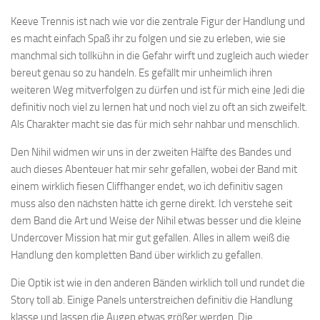
Keeve Trennis ist nach wie vor die zentrale Figur der Handlung und
es macht einfach Spaß ihr zu folgen und sie zu erleben, wie sie
manchmal sich tollkühn in die Gefahr wirft und zugleich auch wieder
bereut genau so zu handeln. Es gefällt mir unheimlich ihren
weiteren Weg mitverfolgen zu dürfen und ist für mich eine Jedi die
definitiv noch viel zu lernen hat und noch viel zu oft an sich zweifelt.
Als Charakter macht sie das für mich sehr nahbar und menschlich.
Den Nihil widmen wir uns in der zweiten Hälfte des Bandes und
auch dieses Abenteuer hat mir sehr gefallen, wobei der Band mit
einem wirklich fiesen Cliffhanger endet, wo ich definitiv sagen
muss also den nächsten hätte ich gerne direkt. Ich verstehe seit
dem Band die Art und Weise der Nihil etwas besser und die kleine
Undercover Mission hat mir gut gefallen. Alles in allem weiß die
Handlung den kompletten Band über wirklich zu gefallen.
Die Optik ist wie in den anderen Bänden wirklich toll und rundet die
Story toll ab. Einige Panels unterstreichen definitiv die Handlung
klasse und lassen die Augen etwas größer werden. Die