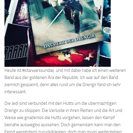
Heute ist #starwarssunday und mit dabei habe ich einen weiteren
Band aus der goldenen Ära der Republik. Ich war auf den Band
ziemlich gespannt, denn alles rund um die Drengir fand ich sehr
interessant.
Die Jedi sind verbündet mit den Hutts um die übermächtigen
Drengir zu stoppen. Die Verluste in ihren Reihen und die Art und
Weise wie gnadenlos die Hutts vorgehen, lassen den Kampf
beinahe ausweglos aussehen. Doch gemeinsam kann man den
Feind wenigstens zurückdrängen, doch man muss weitergehen