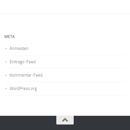
META
Anmelden
Eintrags-Feed
Kommentar-Feed
WordPress.org