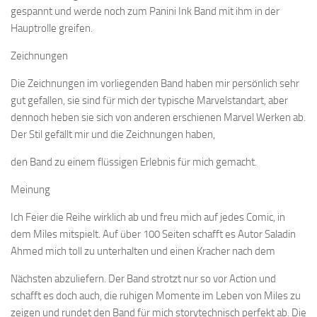
gespannt und werde noch zum Panini Ink Band mit ihm in der
Hauptrolle greifen.
Zeichnungen
Die Zeichnungen im vorliegenden Band haben mir persönlich sehr
gut gefallen, sie sind für mich der typische Marvelstandart, aber
dennoch heben sie sich von anderen erschienen Marvel Werken ab.
Der Stil gefällt mir und die Zeichnungen haben,
den Band zu einem flüssigen Erlebnis für mich gemacht.
Meinung
Ich Feier die Reihe wirklich ab und freu mich auf jedes Comic, in
dem Miles mitspielt. Auf über 100 Seiten schafft es Autor Saladin
Ahmed mich toll zu unterhalten und einen Kracher nach dem
Nächsten abzuliefern. Der Band strotzt nur so vor Action und
schafft es doch auch, die ruhigen Momente im Leben von Miles zu
zeigen und rundet den Band für mich storytechnisch perfekt ab. Die