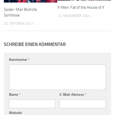
X-Men: Fall of the House of X
Spider-Man Blutrote
Symbiose
12. NOVEMBER 2024
22. OKTOBER 2021
SCHREIBE EINEN KOMMENTAR
Kommentar
*
Name
*
E-Mail-Adresse
*
Website