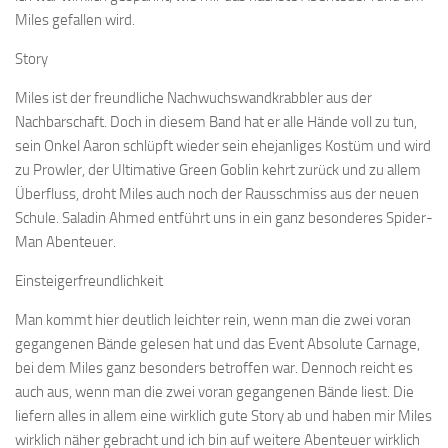
Miles gefallen wird.
Story
Miles ist der freundliche Nachwuchswandkrabbler aus der
Nachbarschaft. Doch in diesem Band hat er alle Hände voll zu tun,
sein Onkel Aaron schlüpft wieder sein ehejanliges Kostüm und wird
zu Prowler, der Ultimative Green Goblin kehrt zurück und zu allem
Überfluss, droht Miles auch noch der Rausschmiss aus der neuen
Schule. Saladin Ahmed entführt uns in ein ganz besonderes Spider-
Man Abenteuer.
Einsteigerfreundlichkeit
Man kommt hier deutlich leichter rein, wenn man die zwei voran
gegangenen Bände gelesen hat und das Event Absolute Carnage,
bei dem Miles ganz besonders betroffen war. Dennoch reicht es
auch aus, wenn man die zwei voran gegangenen Bände liest. Die
liefern alles in allem eine wirklich gute Story ab und haben mir Miles
wirklich näher gebracht und ich bin auf weitere Abenteuer wirklich