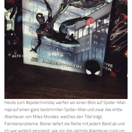
Heute zum #spidermonday werfen wir einen Blick auf Spider-Man
naja auf einen ganz bestimmten Spider-Man und zwar das dritte
Abenteuer von Miles Morales, welches den Titel trägt,
Familienprobleme. Bisher liefert die Reihe mit jedem Band ab und
ich war wirklich gespannt, wie mir das nächste Abenteuer rund um