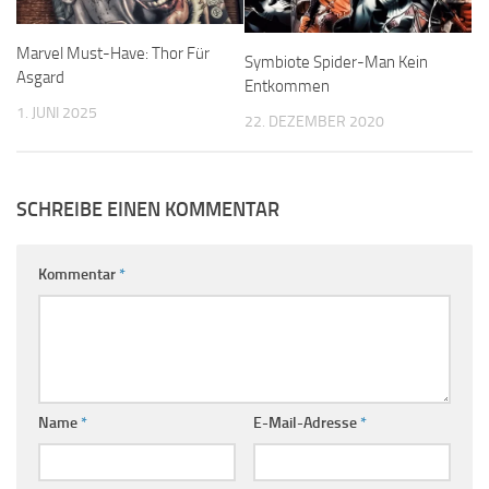
Marvel Must-Have: Thor Für
Symbiote Spider-Man Kein
Asgard
Entkommen
1. JUNI 2025
22. DEZEMBER 2020
SCHREIBE EINEN KOMMENTAR
Kommentar
*
Name
*
E-Mail-Adresse
*