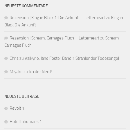
NEUESTE KOMMENTARE
Rezension | King in Black 1: Die Ankunft – Letterheart
zu
King in
Black Die Ankunft
Rezension | Scream: Carnages Fluch – Letterheart
zu
Scream
Carnages Fluch
Chris
zu
Valkyrie: Jane Foster Band 1 Strahlender Todesengel
Miyako
zu
Ich der Nerd!
NEUESTE BEITRÄGE
Revolt 1
Hotel Inhumans 1