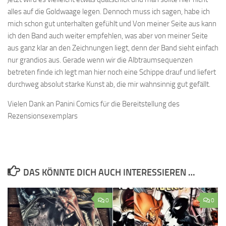
alles auf die Goldwaage legen. Dennoch muss ich sagen, habe ich
mich schon gut unterhalten gefühlt und Von meiner Seite aus kann
ich den Band auch weiter empfehlen, was aber von meiner Seite
aus ganz klar an den Zeichnungen liegt, denn der Band sieht einfach
nur grandios aus. Gerade wenn wir die Albtraumsequenzen
betreten finde ich legt man hier noch eine Schippe drauf und liefert
durchweg absolut starke Kunst ab, die mir wahnsinnig gut gefällt.
Vielen Dank an Panini Comics für die Bereitstellung des
Rezensionsexemplars
DAS KÖNNTE DICH AUCH INTERESSIEREN …
0
0