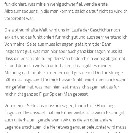
funktioniert, was mir ein wenig schwer fiel, war die erste
Albtraumsequenz, in die man kommt, da ich darauf nicht so wirklich
vorbereitet war.
Die albtraumhafte Welt, wird uns im Laufe der Geschichte noch
erklärt und das funktioniert für mich gut und auch sehr verständlich.
Von meiner Seite aus muss ich sagen, gefällt mit der Bahn
insgesamt gut, was man hier aber auch ganz klar sagen muss ist,
dass die Geschichte für Spider-Man finde ich ein wenig abgedreht
ist und dennoch weiß zu unterhalten, daran gibt es meiner
Meinung nach nichts zu meckern und gerade mit Doctor Strange
hätte das insgesamt für mich besser funktioniert, denn auch wenn
mir gefallen hat, was man hier liest, muss ich sagen hat das für
mich nicht ganz so Figur Spider-Man gepasst.
Von meiner Seite aus muss ich sagen, fand ich die Handlung
insgesamt lesenswert, hat mich über weite Teile wirklich sehr gut
auch unterhalten, gerade wenn wir uns die ein oder andere
Legende anschauen, die hier etwas genauer beleuchtet wird muss