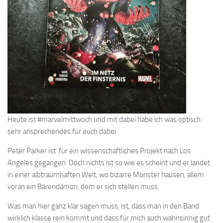
Heute ist #marvelmittwoch und mit dabei habe ich was optisch
sehr ansprechendes für euch dabei.
Peter Parker ist für ein wissenschaftliches Projekt nach Los
Angeles gegangen. Doch nichts ist so wie es scheint und er landet
in einer albtraumhaften Welt, wo bizarre Monster hausen, allem
voran ein Bärendämon, dem er sich stellen muss.
Was man hier ganz klar sagen muss, ist, dass man in den Band
wirklich klasse rein kommt und dass für mich auch wahnsinnig gut