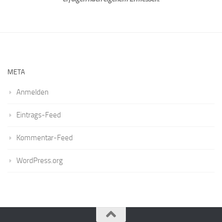
META
Anmelden
Eintrags-Feed
Kommentar-Feed
WordPress.org