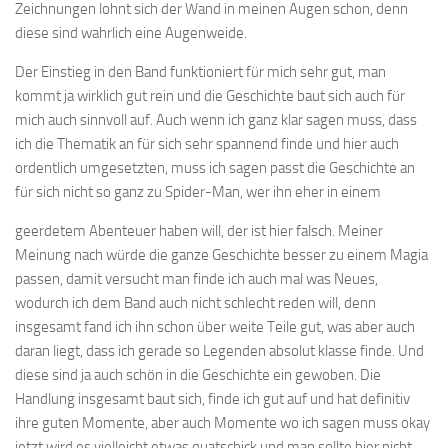
Zeichnungen lohnt sich der Wand in meinen Augen schon, denn
diese sind wahrlich eine Augenweide.
Der Einstieg in den Band funktioniert für mich sehr gut, man
kommt ja wirklich gut rein und die Geschichte baut sich auch für
mich auch sinnvoll auf. Auch wenn ich ganz klar sagen muss, dass
ich die Thematik an für sich sehr spannend finde und hier auch
ordentlich umgesetzten, muss ich sagen passt die Geschichte an
für sich nicht so ganz zu Spider-Man, wer ihn eher in einem
geerdetem Abenteuer haben will, der ist hier falsch. Meiner
Meinung nach würde die ganze Geschichte besser zu einem Magia
passen, damit versucht man finde ich auch mal was Neues,
wodurch ich dem Band auch nicht schlecht reden will, denn
insgesamt fand ich ihn schon über weite Teile gut, was aber auch
daran liegt, dass ich gerade so Legenden absolut klasse finde. Und
diese sind ja auch schön in die Geschichte ein gewoben. Die
Handlung insgesamt baut sich, finde ich gut auf und hat definitiv
ihre guten Momente, aber auch Momente wo ich sagen muss okay
jetzt wird es vielleicht etwas quatschick und man sollte hier nicht