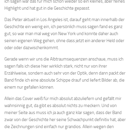
ich sagen war das für mich schon wieder so ein kleines, aber feines
Highlight und hat gut in die Geschichte gepasst.
Das Peter aktuell in Los Angeles ist, darauf geht man innerhalb der
Geschichte ein wenig ein, ich persönlich muss sagen fand es ganz
gut, so war man mal weg von New York und konnte daher auch
seinen eigenen Weg gehen, ohne dass jetzt ein anderer Held oder
oder oder dazwischenkommt.
Gerade wenn wir uns die Albtraumsequenzen anschaue, muss ich
sagen falls ich diese hier wirklich stark, nicht nur von ihrer
Erzählweise, sondern auch sehr von der Optik, denn dann packt der
Band finde ich eine absolute Schippe drauf und liefert Bilder ab, die
einem nur gefallen können.
Allein das Cover weiß für mich absolut abzuliefern und gefällt mir
wahnsinnig gut, da gibt es absolut nichts zu meckern. Und von
meiner Seite aus muss ich ja auch ganz klar sagen, dass der Band
zwar von der Geschichte her seine Schwachpunkt definitiv hat, aber
die Zeichnungen sind einfach nur grandios. Allein wegen den