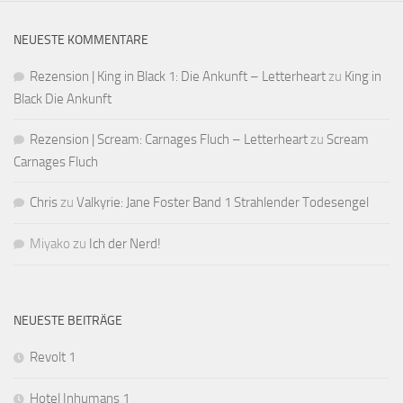
NEUESTE KOMMENTARE
Rezension | King in Black 1: Die Ankunft – Letterheart
zu
King in
Black Die Ankunft
Rezension | Scream: Carnages Fluch – Letterheart
zu
Scream
Carnages Fluch
Chris
zu
Valkyrie: Jane Foster Band 1 Strahlender Todesengel
Miyako
zu
Ich der Nerd!
NEUESTE BEITRÄGE
Revolt 1
Hotel Inhumans 1