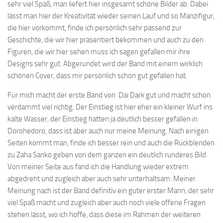
sehr viel Spaß, man liefert hier insgesamt schöne Bilder ab. Dabei
lässt man hier der Kreativität wieder seinen Lauf und so Manzifigur,
die hier vorkommt, finde ich persönlich sehr passend zur
Geschichte, die wir hier präsentiert bekommen und auch zu den
Figuren, die wir hier sehen muss ich sagen gefallen mir ihre
Designs sehr gut. Abgerundet wird der Band mit einem wirklich
schönen Cover, dass mir persönlich schon gut gefallen hat.
Für mich macht der erste Band von Dai Dark gut und macht schon
verdammt viel richtig. Der Einstieg ist hier eher ein kleiner Wurf ins
kalte Wasser, der Einstieg hatten ja deutlich besser gefallen in
Dorohedoro, dass ist aber auch nur meine Meinung. Nach einigen
Seiten kommt man, finde ich besser rein und auch die Rückblenden
zu Zaha Sanko geben von dem ganzen ein deutlich runderes Bild.
Von meiner Seite aus fand ich die Handlung wieder extrem
abgedreht und zugleich aber auch sehr unterhaltsam. Meiner
Meinung nach ist der Band definitiv ein guter erster Mann, der sehr
viel Spaß macht und zugleich aber auch noch viele offene Fragen
stehen lässt, wo ich hoffe, dass diese im Rahmen der weiteren