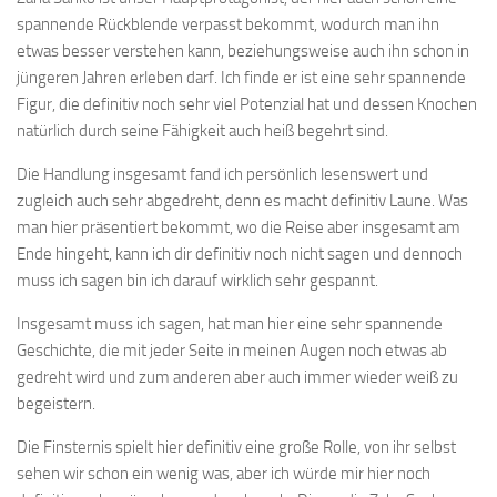
spannende Rückblende verpasst bekommt, wodurch man ihn
etwas besser verstehen kann, beziehungsweise auch ihn schon in
jüngeren Jahren erleben darf. Ich finde er ist eine sehr spannende
Figur, die definitiv noch sehr viel Potenzial hat und dessen Knochen
natürlich durch seine Fähigkeit auch heiß begehrt sind.
Die Handlung insgesamt fand ich persönlich lesenswert und
zugleich auch sehr abgedreht, denn es macht definitiv Laune. Was
man hier präsentiert bekommt, wo die Reise aber insgesamt am
Ende hingeht, kann ich dir definitiv noch nicht sagen und dennoch
muss ich sagen bin ich darauf wirklich sehr gespannt.
Insgesamt muss ich sagen, hat man hier eine sehr spannende
Geschichte, die mit jeder Seite in meinen Augen noch etwas ab
gedreht wird und zum anderen aber auch immer wieder weiß zu
begeistern.
Die Finsternis spielt hier definitiv eine große Rolle, von ihr selbst
sehen wir schon ein wenig was, aber ich würde mir hier noch