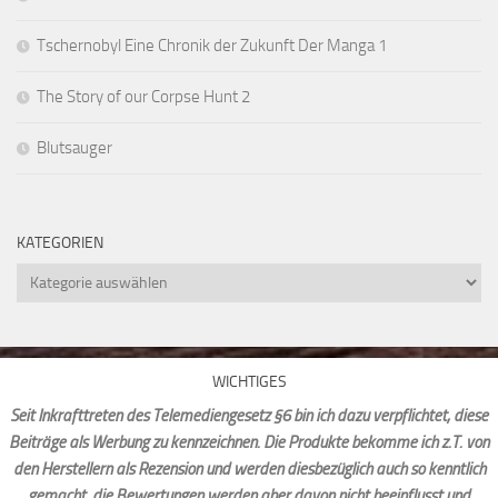
Tschernobyl Eine Chronik der Zukunft Der Manga 1
The Story of our Corpse Hunt 2
Blutsauger
KATEGORIEN
Kategorien
WICHTIGES
Seit Inkrafttreten des Telemediengesetz §6 bin ich dazu verpflichtet, diese
Beiträge als Werbung zu kennzeichnen. Die Produkte bekomme ich z.T. von
den Herstellern als Rezension und werden diesbezüglich auch so kenntlich
gemacht, die Bewertungen werden aber davon nicht beeinflusst und