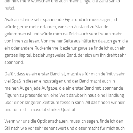
definitiv mehr wünschen und auch mehr Dinge, die Zaha Sanko
nutzt.
Avakian ist eine sehr spannende Figur und ich muss sagen, ich
würde gerne mehr erfahren, wie sein Zustand zu Stande
gekommen ist und würde mich natürlich auch sehr freuen mehr
von Ihnen zu lesen. Von meiner Seite aus hätte ich da auch gern die
ein oder andere Rückenlehne, beziehungsweise finde ich auch ein
ganzes Kapitel, beziehungsweise Band, der sich um ihn dreht sehr
spannend.
Dafür, dass es ein erster Band ist, macht es für mich definitiv sehr
viel Spaß in diesen einzusteigen und der Band macht auch in
meinen Augen jede Aufgabe, die ein erster Band hat, spannende
Figuren zu präsentieren, eine Welt darüber hinaus eine Handlung
über einen längeren Zeitraum fesseln kann. All das finden wir hier
und für mich in absolut starker Qualität.
Wenn wir uns die Optik anschauen, muss ich sagen, finde ich den
Stil nach wie vor sehr sehenswert und dieser macht für mich auch