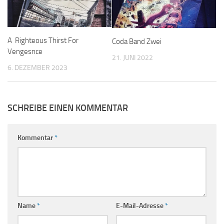
A Righteous Thirst For
Coda Band Zwei
Vengesnce
21. JUNI 2022
6. DEZEMBER 2023
SCHREIBE EINEN KOMMENTAR
Kommentar
*
Name
*
E-Mail-Adresse
*