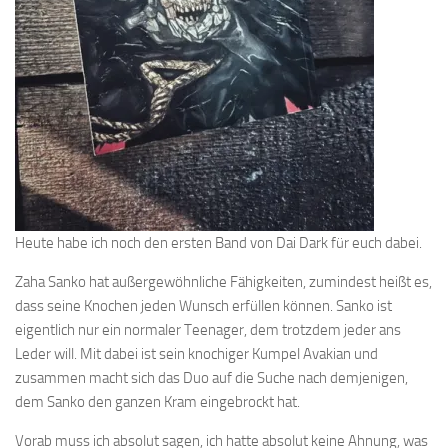
Heute habe ich noch den ersten Band von Dai Dark für euch dabei.
Zaha Sanko hat außergewöhnliche Fähigkeiten, zumindest heißt es,
dass seine Knochen jeden Wunsch erfüllen können. Sanko ist
eigentlich nur ein normaler Teenager, dem trotzdem jeder ans
Leder will. Mit dabei ist sein knochiger Kumpel Avakian und
zusammen macht sich das Duo auf die Suche nach demjenigen,
dem Sanko den ganzen Kram eingebrockt hat.
Vorab muss ich absolut sagen, ich hatte absolut keine Ahnung, was