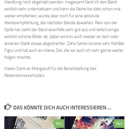
Handlung noch abgehakt werden. Insgesamt fand ich den Band
wirklich sehr unterhaltsam und kann die Reihe bis dato schon mal
weiter empfehlen, würde aber noch für eine absolute
Weiterempfehlung, die nächsten Bände abwarten. Rein von der
Optik her sieht der Band ebenfalls sehr gut aus und liefert einige
wirklich schöne Bilder ab, dabei wird es auch wieder an dein oder
anderen Stelle etwas abgedrehter. Zaha Sanko ist eine sehr NahBar
Figur und hat auch ein klares Ziel, die wir auch ich sehr gerne weiter
folgen möchte.
Vielen Dank an Mangacult für die Bereitstellung des
Rezensionsexemplars.
DAS KÖNNTE DICH AUCH INTERESSIEREN …
0
0