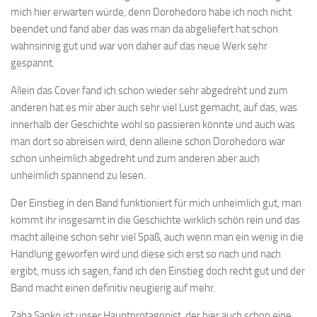
mich hier erwarten würde, denn Dorohedoro habe ich noch nicht
beendet und fand aber das was man da abgeliefert hat schon
wahnsinnig gut und war von daher auf das neue Werk sehr
gespannt.
Allein das Cover fand ich schon wieder sehr abgedreht und zum
anderen hat es mir aber auch sehr viel Lust gemacht, auf das, was
innerhalb der Geschichte wohl so passieren könnte und auch was
man dort so abreisen wird, denn alleine schon Dorohedoro war
schon unheimlich abgedreht und zum anderen aber auch
unheimlich spannend zu lesen.
Der Einstieg in den Band funktioniert für mich unheimlich gut, man
kommt ihr insgesamt in die Geschichte wirklich schön rein und das
macht alleine schon sehr viel Spaß, auch wenn man ein wenig in die
Handlung geworfen wird und diese sich erst so nach und nach
ergibt, muss ich sagen, fand ich den Einstieg doch recht gut und der
Band macht einen definitiv neugierig auf mehr.
Zaha Sanko ist unser Hauptprotagonist, der hier auch schon eine