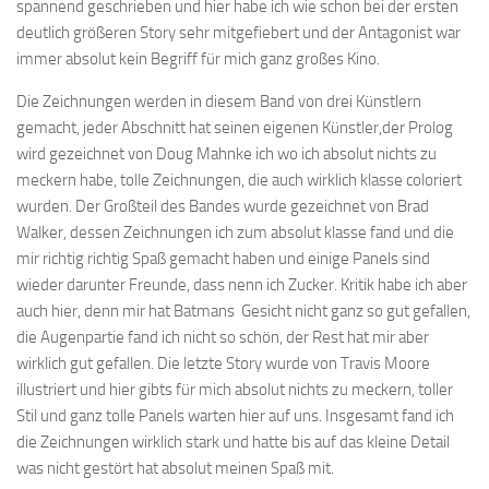
spannend geschrieben und hier habe ich wie schon bei der ersten
deutlich größeren Story sehr mitgefiebert und der Antagonist war
immer absolut kein Begriff für mich ganz großes Kino.
Die Zeichnungen werden in diesem Band von drei Künstlern
gemacht, jeder Abschnitt hat seinen eigenen Künstler,der Prolog
wird gezeichnet von Doug Mahnke ich wo ich absolut nichts zu
meckern habe, tolle Zeichnungen, die auch wirklich klasse coloriert
wurden. Der Großteil des Bandes wurde gezeichnet von Brad
Walker, dessen Zeichnungen ich zum absolut klasse fand und die
mir richtig richtig Spaß gemacht haben und einige Panels sind
wieder darunter Freunde, dass nenn ich Zucker. Kritik habe ich aber
auch hier, denn mir hat Batmans Gesicht nicht ganz so gut gefallen,
die Augenpartie fand ich nicht so schön, der Rest hat mir aber
wirklich gut gefallen. Die letzte Story wurde von Travis Moore
illustriert und hier gibts für mich absolut nichts zu meckern, toller
Stil und ganz tolle Panels warten hier auf uns. Insgesamt fand ich
die Zeichnungen wirklich stark und hatte bis auf das kleine Detail
was nicht gestört hat absolut meinen Spaß mit.