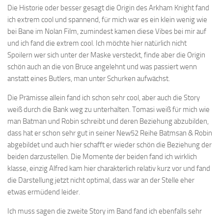
Die Historie oder besser gesagt die Origin des Arkham Knight fand
ich extrem cool und spannend, für mich war es ein klein wenig wie
bei Bane im Nolan Film, zumindest kamen diese Vibes bei mir auf
und ich fand die extrem cool. Ich möchte hier natürlich nicht
Spoilern wer sich unter der Maske versteckt, finde aber die Origin
schön auch an die von Bruce angelehnt und was passiert wenn
anstatt eines Butlers, man unter Schurken aufwächst.
Die Prämisse allein fand ich schon sehr cool, aber auch die Story
weiß durch die Bank weg zu unterhalten. Tomasi weiß für mich wie
man Batman und Robin schreibt und deren Beziehung abzubilden,
dass hat er schon sehr gut in seiner New52 Reihe Batmsan & Robin
abgebildet und auch hier schafft er wieder schön die Beziehung der
beiden darzustellen. Die Momente der beiden fand ich wirklich
klasse, einzig Alfred kam hier charakterlich relativ kurz vor und fand
die Darstellung jetzt nicht optimal, dass war an der Stelle eher
etwas ermüdend leider.
Ich muss sagen die zweite Story im Band fand ich ebenfalls sehr