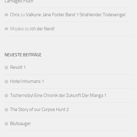
Carnages Fluch
Chris
zu
Valkyrie: Jane Foster Band 1 Strahlender Todesengel
Miyako
zu
Ich der Nerd!
NEUESTE BEITRÄGE
Revolt 1
Hotel Inhumans 1
Tschernobyl Eine Chronik der Zukunft Der Manga 1
The Story of our Corpse Hunt 2
Blutsauger