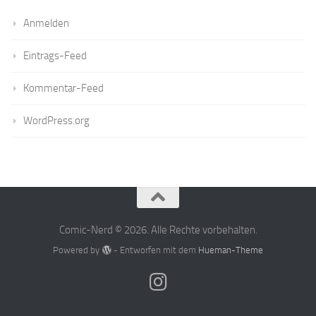
Anmelden
Eintrags-Feed
Kommentar-Feed
WordPress.org
Comic-Nerd © 2026. Alle Rechte vorbehalten.
Powered by
- Entworfen mit dem
Hueman-Theme