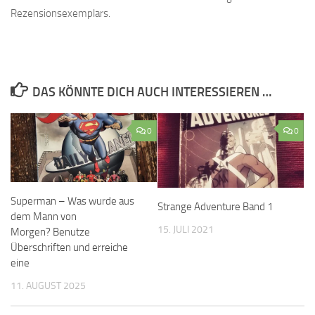
Rezensionsexemplars.
DAS KÖNNTE DICH AUCH INTERESSIEREN …
0
0
Superman – Was wurde aus
Strange Adventure Band 1
dem Mann von
15. JULI 2021
Morgen? Benutze
Überschriften und erreiche
eine
11. AUGUST 2025