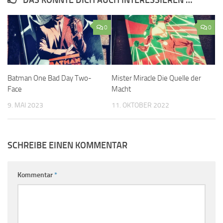
DAS KÖNNTE DICH AUCH INTERESSIEREN …
0
0
Batman One Bad Day Two-
Mister Miracle Die Quelle der
Face
Macht
9. MAI 2023
11. OKTOBER 2022
SCHREIBE EINEN KOMMENTAR
Kommentar
*