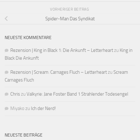
VORHERIGER BEITRAG
Spider-Man Das Syndikat
NEUESTE KOMMENTARE
Rezension | King in Black 1: Die Ankunft – Letterheart
zu
King in
Black Die Ankunft
Rezension | Scream: Carnages Fluch – Letterheart
zu
Scream
Carnages Fluch
Chris
zu
Valkyrie: Jane Foster Band 1 Strahlender Todesengel
Miyako
zu
Ich der Nerd!
NEUESTE BEITRÄGE