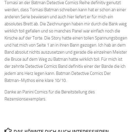
Tomasi an der Batman Detective Comics Reihe definitiv genutzt
werden, dass Tomasi Batman schreiben kann hat er schon an einer
anderen Serie bewiesen und auch hier liefert er für mich ein
absolutes Brett ab. Die Zeichnungen haben mir durch die Bank weg
wirklich toll gefallen und so manches Panel war einfach noch die
Kirsche auf der Torte. Die Story hatte einen tollen Spannungsbogen
und hat mich von Seite 1 an in ihren Bann gezogen. Ich hab an dem
Band absolut nichts auszusetzen und gerade die einzelnen Meister
die Bruce auf dem Weg zu Batman hatte wirklich toll. Für mich ist
der zehnte Detective Comics Band definitiv einer der Bände die ich
jedem ans Herz legen kann. Batman Detective Comics Der
Batman-Mythos eine klare 10/10.
Danke an Panini Comics für die Bereitstellung des
Rezensionsexemplars.