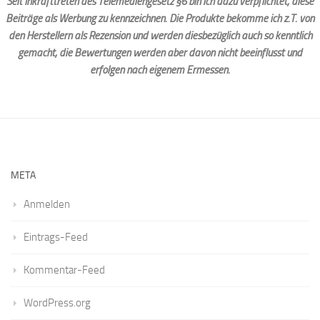
Seit Inkrafttreten des Telemediengesetz §6 bin ich dazu verpflichtet, diese
Beiträge als Werbung zu kennzeichnen. Die Produkte bekomme ich z.T. von
den Herstellern als Rezension und werden diesbezüglich auch so kenntlich
gemacht, die Bewertungen werden aber davon nicht beeinflusst und
erfolgen nach eigenem Ermessen.
META
Anmelden
Eintrags-Feed
Kommentar-Feed
WordPress.org