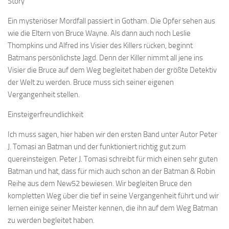
Story
Ein mysteriöser Mordfall passiert in Gotham. Die Opfer sehen aus
wie die Eltern von Bruce Wayne. Als dann auch noch Leslie
Thompkins und Alfred ins Visier des Killers rücken, beginnt
Batmans persönlichste Jagd. Denn der Killer nimmt all jene ins
Visier die Bruce auf dem Weg begleitet haben der größte Detektiv
der Welt zu werden. Bruce muss sich seiner eigenen
Vergangenheit stellen.
Einsteigerfreundlichkeit
Ich muss sagen, hier haben wir den ersten Band unter Autor Peter
J. Tomasi an Batman und der funktioniert richtig gut zum
quereinsteigen. Peter J. Tomasi schreibt für mich einen sehr guten
Batman und hat, dass für mich auch schon an der Batman & Robin
Reihe aus dem New52 bewiesen. Wir begleiten Bruce den
kompletten Weg über die tief in seine Vergangenheit führt und wir
lernen einige seiner Meister kennen, die ihn auf dem Weg Batman
zu werden begleitet haben.