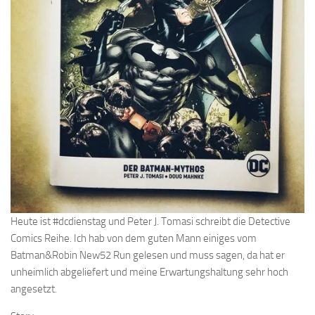
Heute ist #dcdienstag und Peter J. Tomasi schreibt die Detective
Comics Reihe. Ich hab von dem guten Mann einiges vom
Batman&Robin New52 Run gelesen und muss sagen, da hat er
unheimlich abgeliefert und meine Erwartungshaltung sehr hoch
angesetzt.