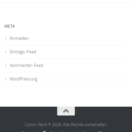
META
Anmelden
Eintrags-Feed
Kommentar-Feed
WordPress.org
Comic-Nerd © 2026. Alle Rechte vorbehalten.