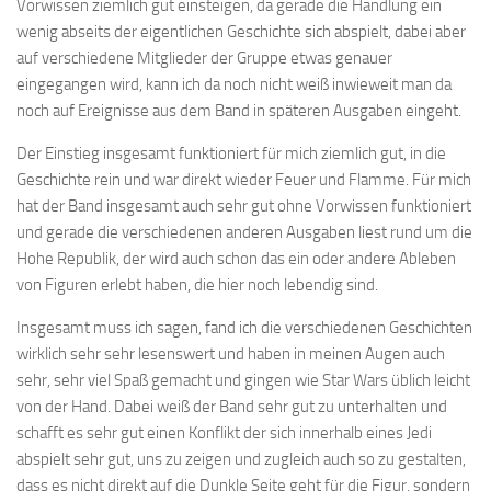
Vorwissen ziemlich gut einsteigen, da gerade die Handlung ein
wenig abseits der eigentlichen Geschichte sich abspielt, dabei aber
auf verschiedene Mitglieder der Gruppe etwas genauer
eingegangen wird, kann ich da noch nicht weiß inwieweit man da
noch auf Ereignisse aus dem Band in späteren Ausgaben eingeht.
Der Einstieg insgesamt funktioniert für mich ziemlich gut, in die
Geschichte rein und war direkt wieder Feuer und Flamme. Für mich
hat der Band insgesamt auch sehr gut ohne Vorwissen funktioniert
und gerade die verschiedenen anderen Ausgaben liest rund um die
Hohe Republik, der wird auch schon das ein oder andere Ableben
von Figuren erlebt haben, die hier noch lebendig sind.
Insgesamt muss ich sagen, fand ich die verschiedenen Geschichten
wirklich sehr sehr lesenswert und haben in meinen Augen auch
sehr, sehr viel Spaß gemacht und gingen wie Star Wars üblich leicht
von der Hand. Dabei weiß der Band sehr gut zu unterhalten und
schafft es sehr gut einen Konflikt der sich innerhalb eines Jedi
abspielt sehr gut, uns zu zeigen und zugleich auch so zu gestalten,
dass es nicht direkt auf die Dunkle Seite geht für die Figur, sondern