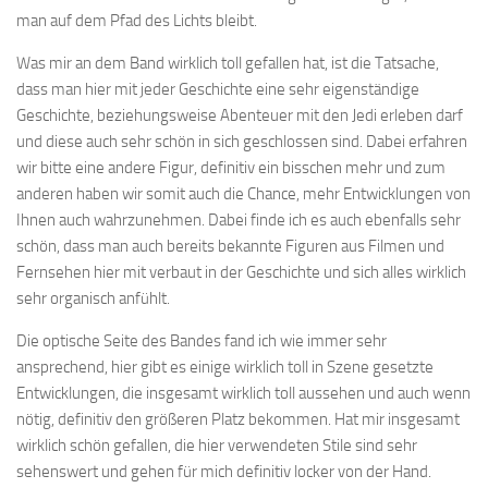
man auf dem Pfad des Lichts bleibt.
Was mir an dem Band wirklich toll gefallen hat, ist die Tatsache,
dass man hier mit jeder Geschichte eine sehr eigenständige
Geschichte, beziehungsweise Abenteuer mit den Jedi erleben darf
und diese auch sehr schön in sich geschlossen sind. Dabei erfahren
wir bitte eine andere Figur, definitiv ein bisschen mehr und zum
anderen haben wir somit auch die Chance, mehr Entwicklungen von
Ihnen auch wahrzunehmen. Dabei finde ich es auch ebenfalls sehr
schön, dass man auch bereits bekannte Figuren aus Filmen und
Fernsehen hier mit verbaut in der Geschichte und sich alles wirklich
sehr organisch anfühlt.
Die optische Seite des Bandes fand ich wie immer sehr
ansprechend, hier gibt es einige wirklich toll in Szene gesetzte
Entwicklungen, die insgesamt wirklich toll aussehen und auch wenn
nötig, definitiv den größeren Platz bekommen. Hat mir insgesamt
wirklich schön gefallen, die hier verwendeten Stile sind sehr
sehenswert und gehen für mich definitiv locker von der Hand.