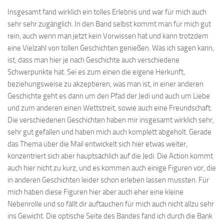
Insgesamt fand wirklich ein tolles Erlebnis und war für mich auch
sehr sehr zugänglich. In den Band selbst kommt man für mich gut
rein, auch wenn man jetzt kein Vorwissen hat und kann trotzdem
eine Vielzahl von tollen Geschichten genießen. Was ich sagen kann,
ist, dass man hier je nach Geschichte auch verschiedene
Schwerpunkte hat. Sei es zum einen die eigene Herkunft,
beziehungsweise zu akzeptieren, was man ist, in einer anderen
Geschichte geht es dann um den Pfad der Jedi und auch um Liebe
und zum anderen einen Wettstreit, sowie auch eine Freundschaft.
Die verschiedenen Geschichten haben mir insgesamt wirklich sehr,
sehr gut gefallen und haben mich auch komplett abgeholt. Gerade
das Thema über die Mail entwickelt sich hier etwas weiter,
konzentriert sich aber hauptsächlich auf die Jedi. Die Action kommt
auch hier nicht zu kurz, und es kommen auch einige Figuren vor, die
in anderen Geschichten leider schon erleben lassen mussten. Für
mich haben diese Figuren hier aber auch eher eine kleine
Nebenrolle und so fällt dir auftauchen für mich auch nicht allzu sehr
ins Gewicht. Die optische Seite des Bandes fand ich durch die Bank