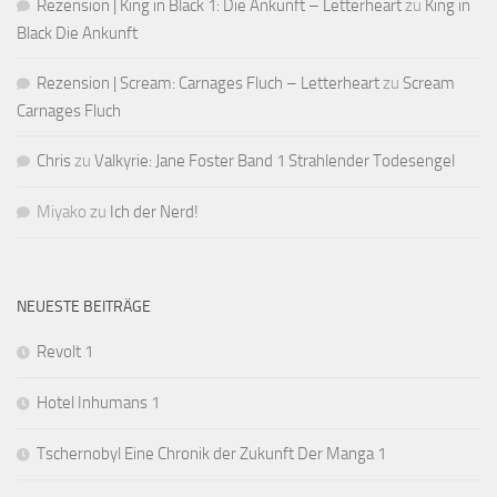
Rezension | King in Black 1: Die Ankunft – Letterheart
zu
King in
Black Die Ankunft
Rezension | Scream: Carnages Fluch – Letterheart
zu
Scream
Carnages Fluch
Chris
zu
Valkyrie: Jane Foster Band 1 Strahlender Todesengel
Miyako
zu
Ich der Nerd!
NEUESTE BEITRÄGE
Revolt 1
Hotel Inhumans 1
Tschernobyl Eine Chronik der Zukunft Der Manga 1