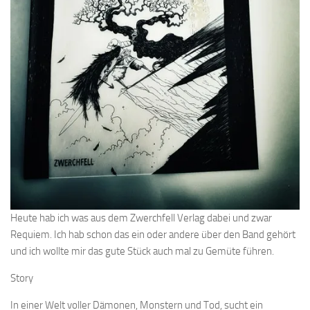
Heute hab ich was aus dem Zwerchfell Verlag dabei und zwar
Requiem. Ich hab schon das ein oder andere über den Band gehört
und ich wollte mir das gute Stück auch mal zu Gemüte führen.
Story
In einer Welt voller Dämonen, Monstern und Tod, sucht ein