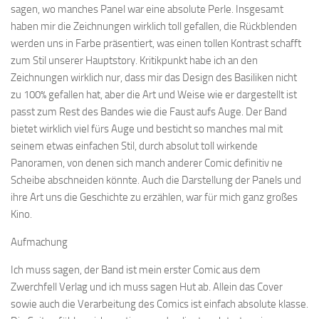
sagen, wo manches Panel war eine absolute Perle. Insgesamt
haben mir die Zeichnungen wirklich toll gefallen, die Rückblenden
werden uns in Farbe präsentiert, was einen tollen Kontrast schafft
zum Stil unserer Hauptstory. Kritikpunkt habe ich an den
Zeichnungen wirklich nur, dass mir das Design des Basiliken nicht
zu 100% gefallen hat, aber die Art und Weise wie er dargestellt ist
passt zum Rest des Bandes wie die Faust aufs Auge. Der Band
bietet wirklich viel fürs Auge und besticht so manches mal mit
seinem etwas einfachen Stil, durch absolut toll wirkende
Panoramen, von denen sich manch anderer Comic definitiv ne
Scheibe abschneiden könnte. Auch die Darstellung der Panels und
ihre Art uns die Geschichte zu erzählen, war für mich ganz großes
Kino.
Aufmachung
Ich muss sagen, der Band ist mein erster Comic aus dem
Zwerchfell Verlag und ich muss sagen Hut ab. Allein das Cover
sowie auch die Verarbeitung des Comics ist einfach absolute klasse.