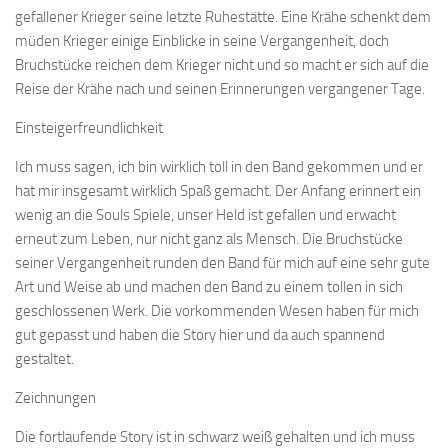
gefallener Krieger seine letzte Ruhestätte. Eine Krähe schenkt dem
müden Krieger einige Einblicke in seine Vergangenheit, doch
Bruchstücke reichen dem Krieger nicht und so macht er sich auf die
Reise der Krähe nach und seinen Erinnerungen vergangener Tage.
Einsteigerfreundlichkeit
Ich muss sagen, ich bin wirklich toll in den Band gekommen und er
hat mir insgesamt wirklich Spaß gemacht. Der Anfang erinnert ein
wenig an die Souls Spiele, unser Held ist gefallen und erwacht
erneut zum Leben, nur nicht ganz als Mensch. Die Bruchstücke
seiner Vergangenheit runden den Band für mich auf eine sehr gute
Art und Weise ab und machen den Band zu einem tollen in sich
geschlossenen Werk. Die vorkommenden Wesen haben für mich
gut gepasst und haben die Story hier und da auch spannend
gestaltet.
Zeichnungen
Die fortlaufende Story ist in schwarz weiß gehalten und ich muss