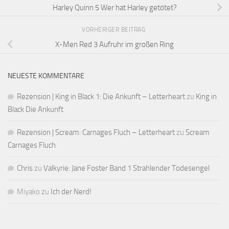
Harley Quinn 5 Wer hat Harley getötet?
VORHERIGER BEITRAG
X-Men Red 3 Aufruhr im großen Ring
NEUESTE KOMMENTARE
Rezension | King in Black 1: Die Ankunft – Letterheart
zu
King in
Black Die Ankunft
Rezension | Scream: Carnages Fluch – Letterheart
zu
Scream
Carnages Fluch
Chris
zu
Valkyrie: Jane Foster Band 1 Strahlender Todesengel
Miyako
zu
Ich der Nerd!