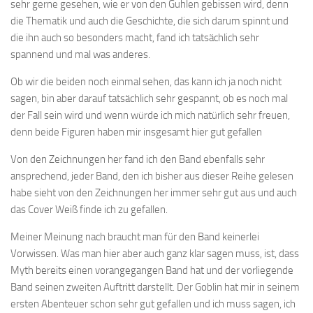
sehr gerne gesehen, wie er von den Guhlen gebissen wird, denn
die Thematik und auch die Geschichte, die sich darum spinnt und
die ihn auch so besonders macht, fand ich tatsächlich sehr
spannend und mal was anderes.
Ob wir die beiden noch einmal sehen, das kann ich ja noch nicht
sagen, bin aber darauf tatsächlich sehr gespannt, ob es noch mal
der Fall sein wird und wenn würde ich mich natürlich sehr freuen,
denn beide Figuren haben mir insgesamt hier gut gefallen
Von den Zeichnungen her fand ich den Band ebenfalls sehr
ansprechend, jeder Band, den ich bisher aus dieser Reihe gelesen
habe sieht von den Zeichnungen her immer sehr gut aus und auch
das Cover Weiß finde ich zu gefallen.
Meiner Meinung nach braucht man für den Band keinerlei
Vorwissen. Was man hier aber auch ganz klar sagen muss, ist, dass
Myth bereits einen vorangegangen Band hat und der vorliegende
Band seinen zweiten Auftritt darstellt. Der Goblin hat mir in seinem
ersten Abenteuer schon sehr gut gefallen und ich muss sagen, ich