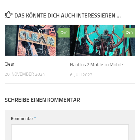
DAS KÖNNTE DICH AUCH INTERESSIEREN …
0
0
Clear
Nautilus 2 Mobilis in Mobile
20. NOVEMBER 2024
6. JULI 2023
SCHREIBE EINEN KOMMENTAR
Kommentar
*