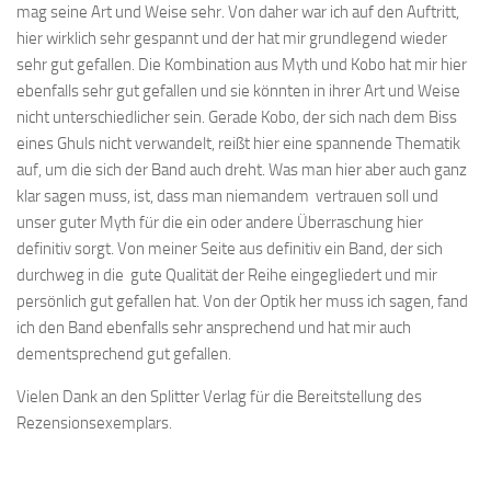
mag seine Art und Weise sehr. Von daher war ich auf den Auftritt,
hier wirklich sehr gespannt und der hat mir grundlegend wieder
sehr gut gefallen. Die Kombination aus Myth und Kobo hat mir hier
ebenfalls sehr gut gefallen und sie könnten in ihrer Art und Weise
nicht unterschiedlicher sein. Gerade Kobo, der sich nach dem Biss
eines Ghuls nicht verwandelt, reißt hier eine spannende Thematik
auf, um die sich der Band auch dreht. Was man hier aber auch ganz
klar sagen muss, ist, dass man niemandem vertrauen soll und
unser guter Myth für die ein oder andere Überraschung hier
definitiv sorgt. Von meiner Seite aus definitiv ein Band, der sich
durchweg in die gute Qualität der Reihe eingegliedert und mir
persönlich gut gefallen hat. Von der Optik her muss ich sagen, fand
ich den Band ebenfalls sehr ansprechend und hat mir auch
dementsprechend gut gefallen.
Vielen Dank an den Splitter Verlag für die Bereitstellung des
Rezensionsexemplars.