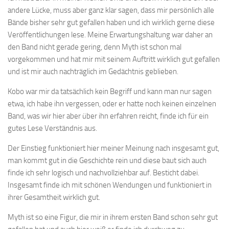
andere Lücke, muss aber ganz klar sagen, dass mir persönlich alle
Bände bisher sehr gut gefallen haben und ich wirklich gerne diese
Veröffentlichungen lese. Meine Erwartungshaltung war daher an
den Band nicht gerade gering, denn Myth ist schon mal
vorgekommen und hat mir mit seinem Auftritt wirklich gut gefallen
und ist mir auch nachträglich im Gedächtnis geblieben.
Kobo war mir da tatsächlich kein Begriff und kann man nur sagen
etwa, ich habe ihn vergessen, oder er hatte noch keinen einzelnen
Band, was wir hier aber über ihn erfahren reicht, finde ich für ein
gutes Lese Verständnis aus.
Der Einstieg funktioniert hier meiner Meinung nach insgesamt gut,
man kommt gut in die Geschichte rein und diese baut sich auch
finde ich sehr logisch und nachvollziehbar auf. Besticht dabei.
Insgesamt finde ich mit schönen Wendungen und funktioniert in
ihrer Gesamtheit wirklich gut.
Myth ist so eine Figur, die mir in ihrem ersten Band schon sehr gut