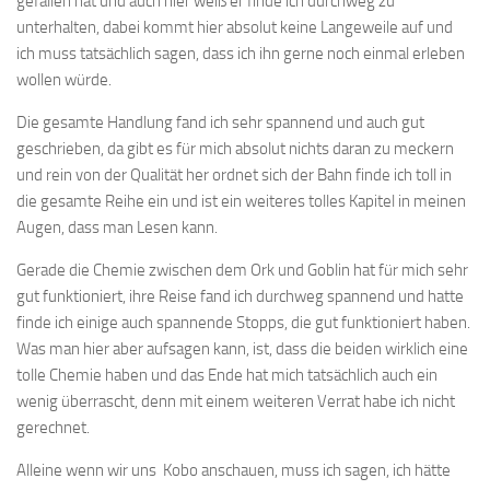
gefallen hat und auch hier weiß er finde ich durchweg zu
unterhalten, dabei kommt hier absolut keine Langeweile auf und
ich muss tatsächlich sagen, dass ich ihn gerne noch einmal erleben
wollen würde.
Die gesamte Handlung fand ich sehr spannend und auch gut
geschrieben, da gibt es für mich absolut nichts daran zu meckern
und rein von der Qualität her ordnet sich der Bahn finde ich toll in
die gesamte Reihe ein und ist ein weiteres tolles Kapitel in meinen
Augen, dass man Lesen kann.
Gerade die Chemie zwischen dem Ork und Goblin hat für mich sehr
gut funktioniert, ihre Reise fand ich durchweg spannend und hatte
finde ich einige auch spannende Stopps, die gut funktioniert haben.
Was man hier aber aufsagen kann, ist, dass die beiden wirklich eine
tolle Chemie haben und das Ende hat mich tatsächlich auch ein
wenig überrascht, denn mit einem weiteren Verrat habe ich nicht
gerechnet.
Alleine wenn wir uns Kobo anschauen, muss ich sagen, ich hätte