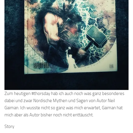
Zum heutigen #thorsday hab ich auch noch was ganz besonderes
dabei und zwar Nordische Mythen und Sagen von Autor Neil
Gaiman. Ich wusste nicht so ganz was mich erwartet, Gaiman hat
mich aber als Autor bisher noch nicht enttäuscht.
Story