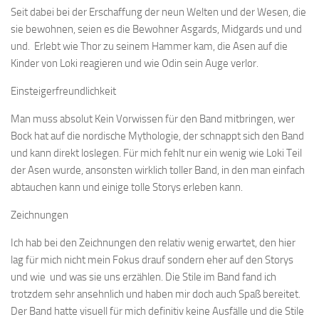
Seit dabei bei der Erschaffung der neun Welten und der Wesen, die
sie bewohnen, seien es die Bewohner Asgards, Midgards und und
und. Erlebt wie Thor zu seinem Hammer kam, die Asen auf die
Kinder von Loki reagieren und wie Odin sein Auge verlor.
Einsteigerfreundlichkeit
Man muss absolut Kein Vorwissen für den Band mitbringen, wer
Bock hat auf die nordische Mythologie, der schnappt sich den Band
und kann direkt loslegen. Für mich fehlt nur ein wenig wie Loki Teil
der Asen wurde, ansonsten wirklich toller Band, in den man einfach
abtauchen kann und einige tolle Storys erleben kann.
Zeichnungen
Ich hab bei den Zeichnungen den relativ wenig erwartet, den hier
lag für mich nicht mein Fokus drauf sondern eher auf den Storys
und wie und was sie uns erzählen. Die Stile im Band fand ich
trotzdem sehr ansehnlich und haben mir doch auch Spaß bereitet.
Der Band hatte visuell für mich definitiv keine Ausfälle und die Stile