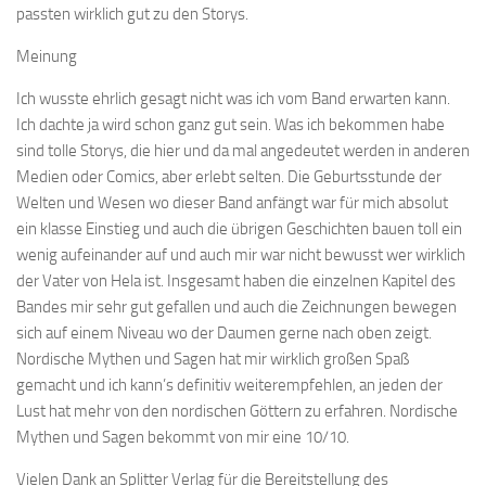
passten wirklich gut zu den Storys.
Meinung
Ich wusste ehrlich gesagt nicht was ich vom Band erwarten kann.
Ich dachte ja wird schon ganz gut sein. Was ich bekommen habe
sind tolle Storys, die hier und da mal angedeutet werden in anderen
Medien oder Comics, aber erlebt selten. Die Geburtsstunde der
Welten und Wesen wo dieser Band anfängt war für mich absolut
ein klasse Einstieg und auch die übrigen Geschichten bauen toll ein
wenig aufeinander auf und auch mir war nicht bewusst wer wirklich
der Vater von Hela ist. Insgesamt haben die einzelnen Kapitel des
Bandes mir sehr gut gefallen und auch die Zeichnungen bewegen
sich auf einem Niveau wo der Daumen gerne nach oben zeigt.
Nordische Mythen und Sagen hat mir wirklich großen Spaß
gemacht und ich kann’s definitiv weiterempfehlen, an jeden der
Lust hat mehr von den nordischen Göttern zu erfahren. Nordische
Mythen und Sagen bekommt von mir eine 10/10.
Vielen Dank an Splitter Verlag für die Bereitstellung des