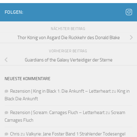
FOLGEN:
NÄCHSTER BEITRAG
Thor König von Asgard Die Rückkehr des Donald Blake
VORHERIGER BEITRAG
Guardians of the Galaxy Verteidiger der Sterne
NEUESTE KOMMENTARE
Rezension | King in Black 1: Die Ankunft – Letterheart
zu
King in
Black Die Ankunft
Rezension | Scream: Carnages Fluch – Letterheart
zu
Scream
Carnages Fluch
Chris
zu
Valkyrie: Jane Foster Band 1 Strahlender Todesengel