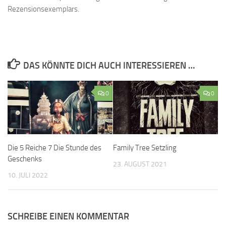
Rezensionsexemplars.
DAS KÖNNTE DICH AUCH INTERESSIEREN …
0
0
Die 5 Reiche 7 Die Stunde des
Family Tree Setzling
Geschenks
23. AUGUST 2021
10. JULI 2022
SCHREIBE EINEN KOMMENTAR