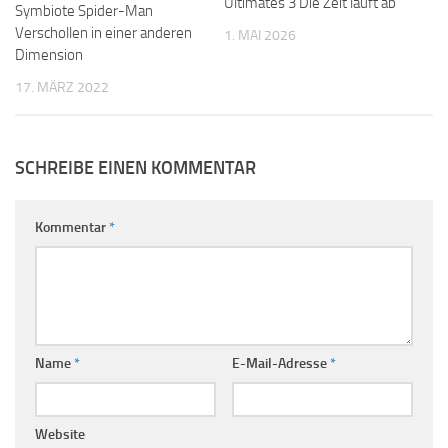
Ultimates 3 Die Zeit läuft ab
Symbiote Spider-Man
Verschollen in einer anderen
1. MAI 2026
Dimension
17. MÄRZ 2022
SCHREIBE EINEN KOMMENTAR
Kommentar
*
Name
*
E-Mail-Adresse
*
Website