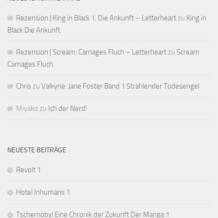
Rezension | King in Black 1: Die Ankunft – Letterheart
zu
King in
Black Die Ankunft
Rezension | Scream: Carnages Fluch – Letterheart
zu
Scream
Carnages Fluch
Chris
zu
Valkyrie: Jane Foster Band 1 Strahlender Todesengel
Miyako
zu
Ich der Nerd!
NEUESTE BEITRÄGE
Revolt 1
Hotel Inhumans 1
Tschernobyl Eine Chronik der Zukunft Der Manga 1