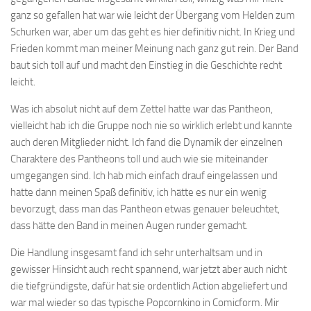
ganz so gefallen hat war wie leicht der Übergang vom Helden zum
Schurken war, aber um das geht es hier definitiv nicht. In Krieg und
Frieden kommt man meiner Meinung nach ganz gut rein. Der Band
baut sich toll auf und macht den Einstieg in die Geschichte recht
leicht.
Was ich absolut nicht auf dem Zettel hatte war das Pantheon,
vielleicht hab ich die Gruppe noch nie so wirklich erlebt und kannte
auch deren Mitglieder nicht. Ich fand die Dynamik der einzelnen
Charaktere des Pantheons toll und auch wie sie miteinander
umgegangen sind. Ich hab mich einfach drauf eingelassen und
hatte dann meinen Spaß definitiv, ich hätte es nur ein wenig
bevorzugt, dass man das Pantheon etwas genauer beleuchtet,
dass hätte den Band in meinen Augen runder gemacht.
Die Handlung insgesamt fand ich sehr unterhaltsam und in
gewisser Hinsicht auch recht spannend, war jetzt aber auch nicht
die tiefgründigste, dafür hat sie ordentlich Action abgeliefert und
war mal wieder so das typische Popcornkino in Comicform. Mir