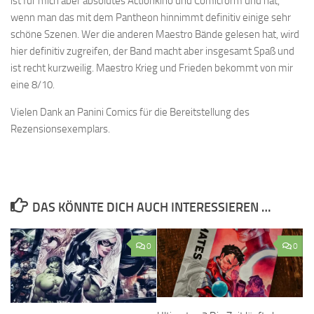
ist für mich aber absolutes Actionkino und Comicform und hat,
wenn man das mit dem Pantheon hinnimmt definitiv einige sehr
schöne Szenen. Wer die anderen Maestro Bände gelesen hat, wird
hier definitiv zugreifen, der Band macht aber insgesamt Spaß und
ist recht kurzweilig. Maestro Krieg und Frieden bekommt von mir
eine 8/10.
Vielen Dank an Panini Comics für die Bereitstellung des
Rezensionsexemplars.
DAS KÖNNTE DICH AUCH INTERESSIEREN …
0
0