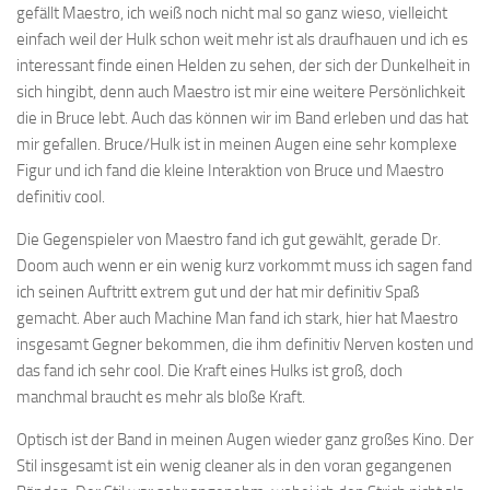
gefällt Maestro, ich weiß noch nicht mal so ganz wieso, vielleicht
einfach weil der Hulk schon weit mehr ist als draufhauen und ich es
interessant finde einen Helden zu sehen, der sich der Dunkelheit in
sich hingibt, denn auch Maestro ist mir eine weitere Persönlichkeit
die in Bruce lebt. Auch das können wir im Band erleben und das hat
mir gefallen. Bruce/Hulk ist in meinen Augen eine sehr komplexe
Figur und ich fand die kleine Interaktion von Bruce und Maestro
definitiv cool.
Die Gegenspieler von Maestro fand ich gut gewählt, gerade Dr.
Doom auch wenn er ein wenig kurz vorkommt muss ich sagen fand
ich seinen Auftritt extrem gut und der hat mir definitiv Spaß
gemacht. Aber auch Machine Man fand ich stark, hier hat Maestro
insgesamt Gegner bekommen, die ihm definitiv Nerven kosten und
das fand ich sehr cool. Die Kraft eines Hulks ist groß, doch
manchmal braucht es mehr als bloße Kraft.
Optisch ist der Band in meinen Augen wieder ganz großes Kino. Der
Stil insgesamt ist ein wenig cleaner als in den voran gegangenen