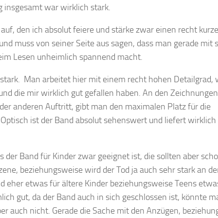
 insgesamt war wirklich stark.
uf, den ich absolut feiere und stärke zwar einen recht kurz
t, und muss von seiner Seite aus sagen, dass man gerade mit 
beim Lesen unheimlich spannend macht.
 stark. Man arbeitet hier mit einem recht hohen Detailgrad, 
 und die mir wirklich gut gefallen haben. An den Zeichnungen
der anderen Auftritt, gibt man den maximalen Platz für die
 Optisch ist der Band absolut sehenswert und liefert wirklich
s der Band für Kinder zwar geeignet ist, die sollten aber sch
 Szene, beziehungsweise wird der Tod ja auch sehr stark an de
d eher etwas für ältere Kinder beziehungsweise Teens etwas
lich gut, da der Band auch in sich geschlossen ist, könnte 
aber auch nicht. Gerade die Sache mit den Anzügen, beziehu