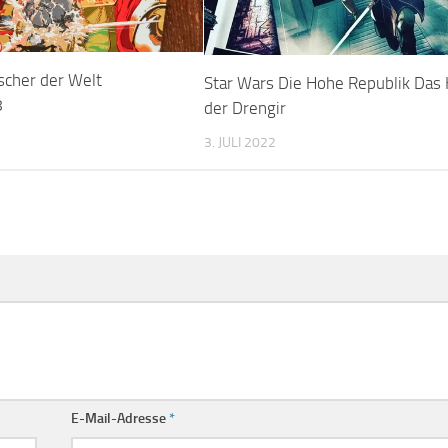
cher der Welt
Star Wars Die Hohe Republik Das
8
der Drengir
3. JULI 2022
E-Mail-Adresse
*