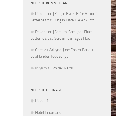
NEUESTE KOMMENTARE
Rezension | King in Black 1: Die Ankunft –
Letterheart
zu
King in Black Die Ankunft
Rezension | Scream: Carnages Fluch –
Letterheart
zu
Scream Carnages Fluch
Chris
zu
Valkyrie: Jane Foster Band 1
Strahlender Todesengel
Miyako
zu
Ich der Nerd!
NEUESTE BEITRÄGE
Revolt 1
Hotel Inhumans 1