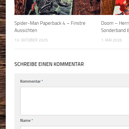
Spider-Man Paperback 4 – Finstre
Doom – Herrs
Aussichten
Sonderband 
13. OKTOBER 2025
1. MAI 2026
SCHREIBE EINEN KOMMENTAR
Kommentar
*
Name
*