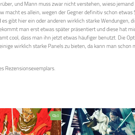
 rüber, und Mann muss zwar nicht verstehen, wieso jemand
 macht es allein, wegen der Gegner definitiv schon etwas 
 es gibt hier ein oder anderen wirklich starke Wendungen, di
bekommt man erst etwas später präsentiert und diese hat mi
amt cool, dass man ihn jetzt etwas häufiger benutzt. Die Opt
 einige wirklich starke Panels zu bieten, da kann man schon 
 des Rezensionsexemplars.
0