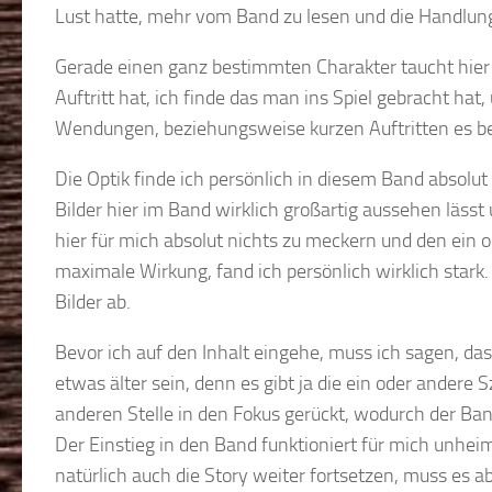
Lust hatte, mehr vom Band zu lesen und die Handlung
Gerade einen ganz bestimmten Charakter taucht hier a
Auftritt hat, ich finde das man ins Spiel gebracht ha
Wendungen, beziehungsweise kurzen Auftritten es 
Die Optik finde ich persönlich in diesem Band absolut
Bilder hier im Band wirklich großartig aussehen lässt
hier für mich absolut nichts zu meckern und den ein o
maximale Wirkung, fand ich persönlich wirklich stark.
Bilder ab.
Bevor ich auf den Inhalt eingehe, muss ich sagen, das
etwas älter sein, denn es gibt ja die ein oder andere
anderen Stelle in den Fokus gerückt, wodurch der Ban
Der Einstieg in den Band funktioniert für mich unheim
natürlich auch die Story weiter fortsetzen, muss es 