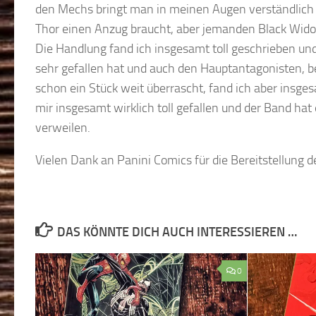
den Mechs bringt man in meinen Augen verständlich
Thor einen Anzug braucht, aber jemanden Black Widow
Die Handlung fand ich insgesamt toll geschrieben und
sehr gefallen hat und auch den Hauptantagonisten, 
schon ein Stück weit überrascht, fand ich aber insges
mir insgesamt wirklich toll gefallen und der Band hat
verweilen.
Vielen Dank an Panini Comics für die Bereitstellung
DAS KÖNNTE DICH AUCH INTERESSIEREN …
0