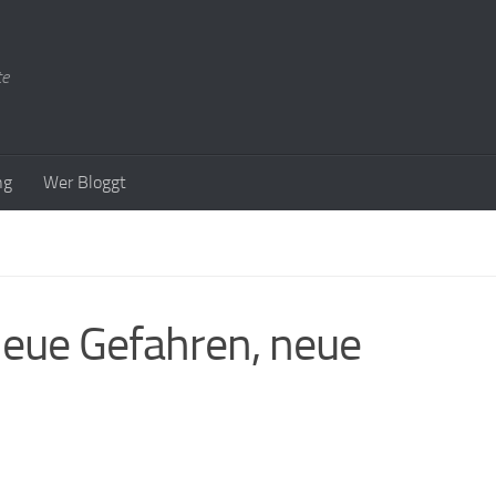
te
ng
Wer Bloggt
Neue Gefahren, neue