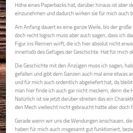
Höhe eines Paperbacks hat, darüber hinaus ist aber 
einzunehmen und dadurch wirken sie für mich auch 
Am Anfang dauert es eine ganze Weile, bis der große 
doch recht logisch muss aber auch sagen, dass ich da
Figur ins Rennen wirft, die ich hier absolut nicht erw
innerhalb des Gefüges der Geschichte. Hat für mich d
Die Geschichte mit den Anzügen muss ich sagen, habe
gefallen und gibt dem Ganzen auch mal eine etwas and
und für mich auch ordentlich abgeliefert hat, da ble
man hier finde ich auch gar nicht meckern, denn die 
Natürlich ist sie jetzt darüber streiten das ein Charak
den Mech vielleicht nicht gebraucht hätte aber doch f
Gerade wenn wir uns die Wendungen anschauen, die d
haben für mich auch insgesamt gut funktioniert, bez