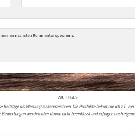
r meinen nächsten Kommentar speichern.
WICHTIGES
iese Beiträge als Werbung zu kennzeichnen. Die Produkte bekomme ich z.T. von 
e Bewertungen werden aber davon nicht beeinflusst und erfolgen nach eigen