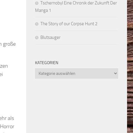
Tschernobyl Eine Chronik der Zukunft Der
Manga 1
The Story of our Corpse Hunt 2
Blutsauger
on große
KATEGORIEN
rzen
Kategorien
ei
ehr als
 Horror