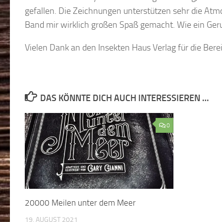
gefallen. Die Zeichnungen unterstützen sehr die Atm
Band mir wirklich großen Spaß gemacht. Wie ein Ger
Vielen Dank an den Insekten Haus Verlag für die Ber
DAS KÖNNTE DICH AUCH INTERESSIEREN …
0
20000 Meilen unter dem Meer
19. AUGUST 2021