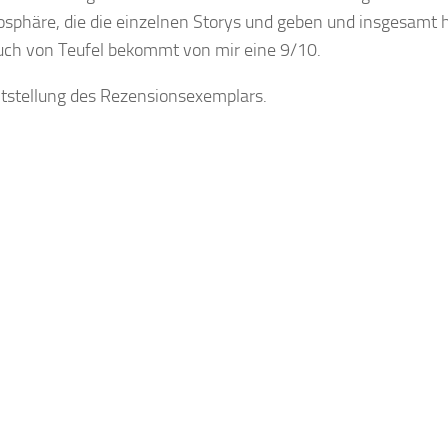
osphäre, die die einzelnen Storys und geben und insgesamt h
uch von Teufel bekommt von mir eine 9/10.
eitstellung des Rezensionsexemplars.