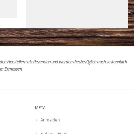
den Herstellern als Rezension und werden diesbezüglich auch so kenntlich
em Ermessen.
META
Anmelden
Eintrags-Feed