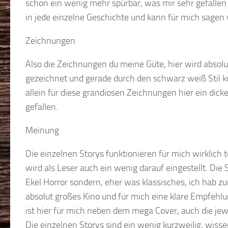
schon ein wenig mehr spürbar, was mir sehr gefallen
in jede einzelne Geschichte und kann für mich sagen 
Zeichnungen
Also die Zeichnungen du meine Güte, hier wird absolut 
gezeichnet und gerade durch den schwarz weiß Stil k
allein für diese grandiosen Zeichnungen hier ein dicke
gefallen.
Meinung
Die einzelnen Storys funktionieren für mich wirklich 
wird als Leser auch ein wenig darauf eingestellt. Die 
Ekel Horror sondern, eher was klassisches, ich hab zu
absolut großes Kino und für mich eine klare Empfehlu
ist hier für mich neben dem mega Cover, auch die jewei
Die einzelnen Storys sind ein wenig kurzweilig, wiss