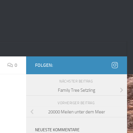
0
FOLGEN:
NÄCHSTER BEITRAG
Family Tree Setzling
VORHERIGER BEITRAG
20000 Meilen unter dem Meer
NEUESTE KOMMENTARE