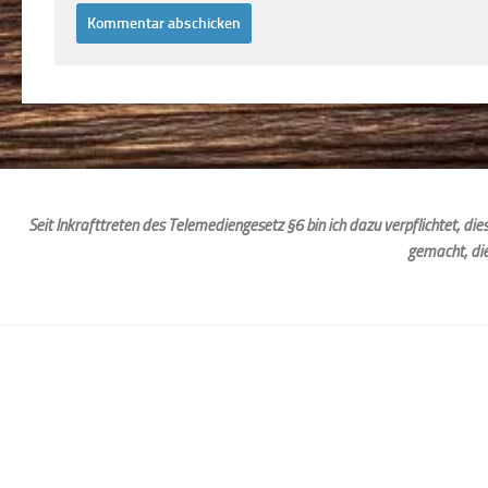
Seit Inkrafttreten des Telemediengesetz §6 bin ich dazu verpflichtet, d
gemacht, di