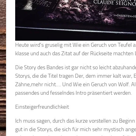
Heute wird’s gruselig mit Wie ein Geruch von Teufel 
klasse und auch das Zitat auf der Rückseite machten
Die Story des Bandes ist gar nicht so leicht abzuhan
Storys, die die Titel tragen Der, dem immer kalt war,
Zähne,mehr nicht…. Und Wie ein Geruch von Wolf. Alle
passendes und fesselndes Intro präsentiert werden.
Einsteigerfreundlichkeit
Ich muss sagen, durch das kurze vorstellen zu Begin
gut in die Storys, die sich für mich sehr mystisch a