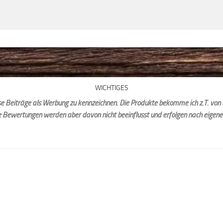
WICHTIGES
iese Beiträge als Werbung zu kennzeichnen. Die Produkte bekomme ich z.T. von 
e Bewertungen werden aber davon nicht beeinflusst und erfolgen nach eigen