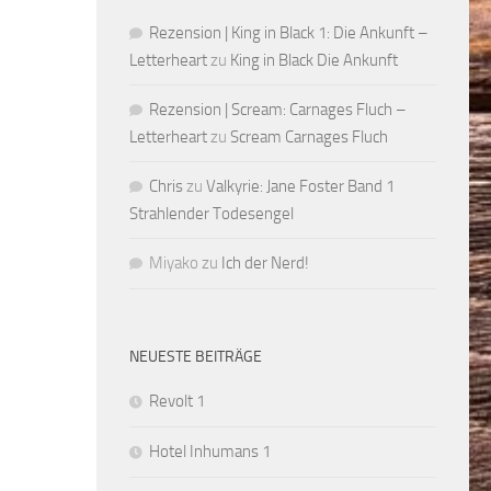
Rezension | King in Black 1: Die Ankunft –
Letterheart
zu
King in Black Die Ankunft
Rezension | Scream: Carnages Fluch –
Letterheart
zu
Scream Carnages Fluch
Chris
zu
Valkyrie: Jane Foster Band 1
Strahlender Todesengel
Miyako
zu
Ich der Nerd!
NEUESTE BEITRÄGE
Revolt 1
Hotel Inhumans 1