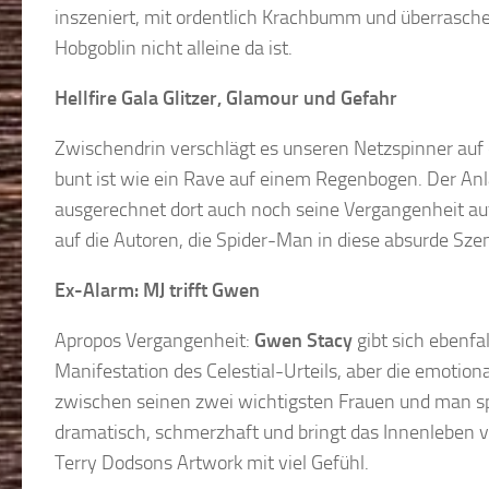
inszeniert, mit ordentlich Krachbumm und überraschend 
Hobgoblin nicht alleine da ist.
Hellfire Gala Glitzer, Glamour und Gefahr
Zwischendrin verschlägt es unseren Netzspinner auf
bunt ist wie ein Rave auf einem Regenbogen. Der Anl
ausgerechnet dort auch noch seine Vergangenheit auf
auf die Autoren, die Spider-Man in diese absurde Sze
Ex-Alarm: MJ trifft Gwen
Apropos Vergangenheit:
Gwen Stacy
gibt sich ebenfal
Manifestation des Celestial-Urteils, aber die emotiona
zwischen seinen zwei wichtigsten Frauen und man s
dramatisch, schmerzhaft und bringt das Innenleben 
Terry Dodsons Artwork mit viel Gefühl.