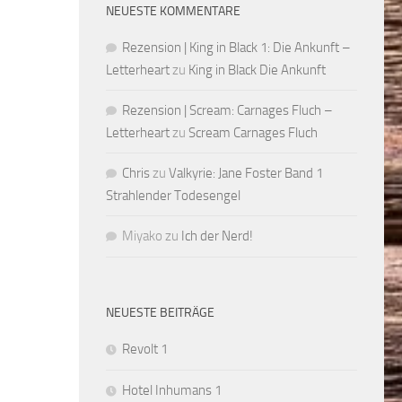
NEUESTE KOMMENTARE
Rezension | King in Black 1: Die Ankunft –
Letterheart
zu
King in Black Die Ankunft
Rezension | Scream: Carnages Fluch –
Letterheart
zu
Scream Carnages Fluch
Chris
zu
Valkyrie: Jane Foster Band 1
Strahlender Todesengel
Miyako
zu
Ich der Nerd!
NEUESTE BEITRÄGE
Revolt 1
Hotel Inhumans 1