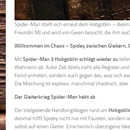
Spider-Man stellt sich erneut dem Hobgoblin – diesmal
Freundin MJ und wird von Gwen besucht, die ihm auch a
Willkommen im Chaos – Spidey zwischen Gleitern, 
Mit
Spider-Man 3 Hobgoblin schlägt wieder zu
liefe
Wahnsinn ab. Autor Zeb Wells zieht alle Register und
Feind antreten, sondern auch gegen das, was sich z
Die Mischung ist explosiv, manchmal chaotisch, aber
Der Gleiterkrieg Spider-Man hebt ab
Der titelgebende Handlungsbogen rund um
Hobgobli
diesmal trifft Spidey nicht nur mit Fäusten, sondern 
selbst auf einen Gleiter. Eine herrlich überzogene Ide