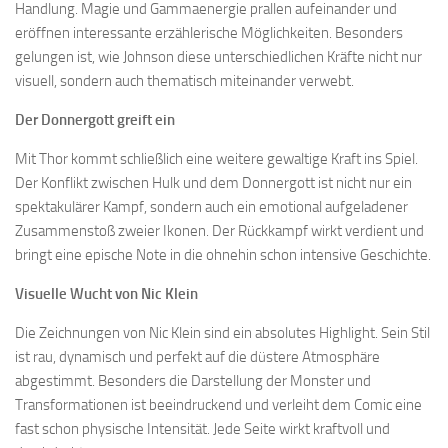
Handlung. Magie und Gammaenergie prallen aufeinander und
eröffnen interessante erzählerische Möglichkeiten. Besonders
gelungen ist, wie Johnson diese unterschiedlichen Kräfte nicht nur
visuell, sondern auch thematisch miteinander verwebt.
Der Donnergott greift ein
Mit Thor kommt schließlich eine weitere gewaltige Kraft ins Spiel.
Der Konflikt zwischen Hulk und dem Donnergott ist nicht nur ein
spektakulärer Kampf, sondern auch ein emotional aufgeladener
Zusammenstoß zweier Ikonen. Der Rückkampf wirkt verdient und
bringt eine epische Note in die ohnehin schon intensive Geschichte.
Visuelle Wucht von Nic Klein
Die Zeichnungen von Nic Klein sind ein absolutes Highlight. Sein Stil
ist rau, dynamisch und perfekt auf die düstere Atmosphäre
abgestimmt. Besonders die Darstellung der Monster und
Transformationen ist beeindruckend und verleiht dem Comic eine
fast schon physische Intensität. Jede Seite wirkt kraftvoll und