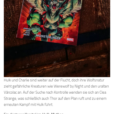
Hulk und Charlie sind weiter auf der Flucht, doch ihre Wolfsnatur
zieht gefährliche Kreaturen wie Werewolf by Night und den uralten
Vârcolac an. Auf der Suche nach Kontrolle wenden sie sich an Clea
Strange, was schließlich auch Thor auf den Plan ruft und zu einem
erneuten Kampf mit Hulk führt.