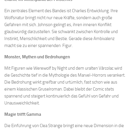
Ein zentrales Element des Bandes ist Charlies Entwicklung. Ihre
Wolfsnatur bringt nicht nur neue Kräfte, sondern auch große
Gefahren mit sich. Johnson gelingt es, ihren inneren Konflikt
glaubwürdig darzustellen. Sie schwankt zwischen Kontrolle und
Instinkt, Menschlichkeit und Bestie. Gerade diese Ambivalenz
macht sie zu einer spannenden Figur.
Monster, Mythen und Bedrohungen
Mit Figuren wie Werewolf by Night und dem uralten Vârcolac wird
die Geschichte tief in die Mythologie des Marvel-Horrors verankert.
Die Bedrohung wirkt greifbar und urtümlich, fast schon wie aus
einem klassischen Gruselroman. Dabei bleibt der Comic stets
spannend und steigert kontinuierlich das Gefühl von Gefahr und
Unausweichlichkeit.
Magie trifft Gamma
Die Einführung von Clea Strange bringt eine neue Dimension in die