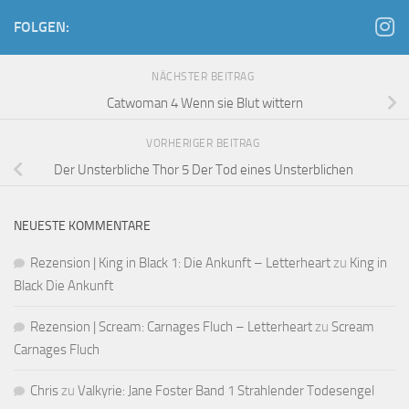
FOLGEN:
NÄCHSTER BEITRAG
Catwoman 4 Wenn sie Blut wittern
VORHERIGER BEITRAG
Der Unsterbliche Thor 5 Der Tod eines Unsterblichen
NEUESTE KOMMENTARE
Rezension | King in Black 1: Die Ankunft – Letterheart
zu
King in
Black Die Ankunft
Rezension | Scream: Carnages Fluch – Letterheart
zu
Scream
Carnages Fluch
Chris
zu
Valkyrie: Jane Foster Band 1 Strahlender Todesengel