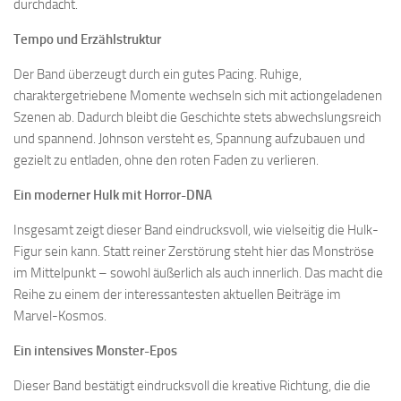
durchdacht.
Tempo und Erzählstruktur
Der Band überzeugt durch ein gutes Pacing. Ruhige,
charaktergetriebene Momente wechseln sich mit actiongeladenen
Szenen ab. Dadurch bleibt die Geschichte stets abwechslungsreich
und spannend. Johnson versteht es, Spannung aufzubauen und
gezielt zu entladen, ohne den roten Faden zu verlieren.
Ein moderner Hulk mit Horror-DNA
Insgesamt zeigt dieser Band eindrucksvoll, wie vielseitig die Hulk-
Figur sein kann. Statt reiner Zerstörung steht hier das Monströse
im Mittelpunkt – sowohl äußerlich als auch innerlich. Das macht die
Reihe zu einem der interessantesten aktuellen Beiträge im
Marvel-Kosmos.
Ein intensives Monster-Epos
Dieser Band bestätigt eindrucksvoll die kreative Richtung, die die