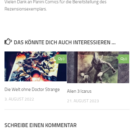
Vielen Dank an Panini Comics für die Bereitstellung des
Rezensionsexemplars.
DAS KÖNNTE DICH AUCH INTERESSIEREN …
0
0
Die Welt ohne Doctor Strange
Alien 3 Icarus
3. AUGUST 2022
21. AUGUST 2023
SCHREIBE EINEN KOMMENTAR