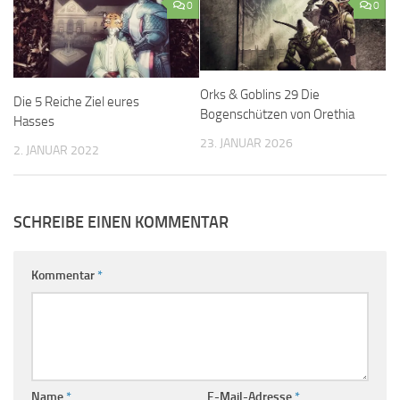
0
0
Orks & Goblins 29 Die
Die 5 Reiche Ziel eures
Bogenschützen von Orethia
Hasses
23. JANUAR 2026
2. JANUAR 2022
SCHREIBE EINEN KOMMENTAR
Kommentar
*
Name
*
E-Mail-Adresse
*