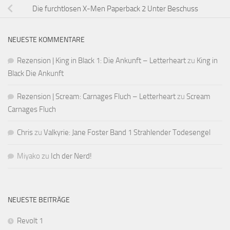
Die furchtlosen X-Men Paperback 2 Unter Beschuss
NEUESTE KOMMENTARE
Rezension | King in Black 1: Die Ankunft – Letterheart
zu
King in
Black Die Ankunft
Rezension | Scream: Carnages Fluch – Letterheart
zu
Scream
Carnages Fluch
Chris
zu
Valkyrie: Jane Foster Band 1 Strahlender Todesengel
Miyako
zu
Ich der Nerd!
NEUESTE BEITRÄGE
Revolt 1