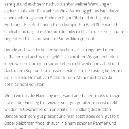
sehr gut und auch sehr nachvollziehbar welche Wandlung er
dadurch vollzieht. Eine sehr schöne Wendung gibt es hier, die zu
einem sehr tragischen Ende der Figur führt und doch gibt es
Hoffnung. Er liefert finde ich den kompletten Band über wirklich
stark ab und da gibt es für mich definitiv nichts zu meckern, ganz im
Gegenteil ich bin von seinem Part wirklich geflasht.
Gerade auch wie die beiden versuchen sich ein eigenes Leben
aufbauen und auch wie losgelöst sie von ihrer Vergangenheiten
leben wollen. Doch man kommt eben nicht weit ohne Arbeit und
Dach übern Kopf und so müssen beide hier eine Lösung finden, die
sie in die alte Heimat von Arzhur führen. Mehr möchte ich da
definitiv nicht verraten.
Wenn wir uns die Handlung insgesamt anschauen, muss ich sagen
hat mir der Einstieg hier wieder sehr gut gefallen, man ist direkt
wieder im Geschehen drin und hat die Handlung des letzten
Bandes noch sehr gut präsent und man setzt diese sehr gut fort.
Dabei bleibt man finde ich auch in einem schönen Rahmen und