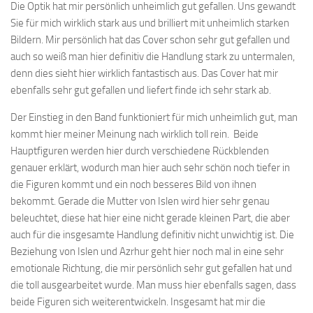
Die Optik hat mir persönlich unheimlich gut gefallen. Uns gewandt
Sie für mich wirklich stark aus und brilliert mit unheimlich starken
Bildern. Mir persönlich hat das Cover schon sehr gut gefallen und
auch so weiß man hier definitiv die Handlung stark zu untermalen,
denn dies sieht hier wirklich fantastisch aus. Das Cover hat mir
ebenfalls sehr gut gefallen und liefert finde ich sehr stark ab.
Der Einstieg in den Band funktioniert für mich unheimlich gut, man
kommt hier meiner Meinung nach wirklich toll rein. Beide
Hauptfiguren werden hier durch verschiedene Rückblenden
genauer erklärt, wodurch man hier auch sehr schön noch tiefer in
die Figuren kommt und ein noch besseres Bild von ihnen
bekommt. Gerade die Mutter von Islen wird hier sehr genau
beleuchtet, diese hat hier eine nicht gerade kleinen Part, die aber
auch für die insgesamte Handlung definitiv nicht unwichtig ist. Die
Beziehung von Islen und Azrhur geht hier noch mal in eine sehr
emotionale Richtung, die mir persönlich sehr gut gefallen hat und
die toll ausgearbeitet wurde. Man muss hier ebenfalls sagen, dass
beide Figuren sich weiterentwickeln. Insgesamt hat mir die