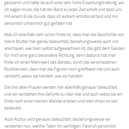
gespannt und hatte da auch eine sehr hohe Erwartungshaltung, wo
ich sagen muss, die hat der Band zu jeder Zeit erfüllt und lässt uns
mit einem Ende zurück, dass ich extrem emotional fand und mir
persönlich unheimlich gut gefallen hat.
Was ich ebenfalls sehr schön finde ist, dass man die Geschichte von
Islens Mutter hier genau beleuchtet, beziehungsweise auch uns
anschauen, wie Islen selbst aufgewachsen ist, das gibt dem Ganzen
für mich eine ganz besondere Richtung, denn dadurch hat man
finde ich einen Mehrwert des Bandes, durch die verschiedenen
Rückblenden, dass man die Figuren noch greifbarer hat und auch
versteht, wieso sie handeln, wie sie handeln.
Die drei alten Frauen werden hier ebenfalls genauer beleuchtet
und wir verstehen ihre Gefühle zu Islen klar und auch wieso sie am
Ende noch einen kleinen Wandel erleben und Islen ihnen so viel
bedeutet.
Auch Arzhur wird genauer beleuchtet, beziehungsweise wir
verstehen nun, welche Taten ihn verfolgen. Fand ich persönlich