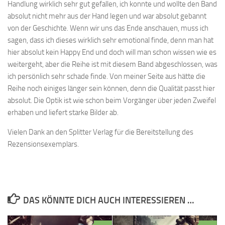
Handlung wirklich sehr gut gefallen, ich konnte und wollte den Band
absolut nicht mehr aus der Hand legen und war absolut gebannt
von der Geschichte. Wenn wir uns das Ende anschauen, muss ich
sagen, dass ich dieses wirklich sehr emotional finde, denn man hat
hier absolut kein Happy End und doch will man schon wissen wie es
weitergeht, aber die Reihe ist mit diesem Band abgeschlossen, was
ich persönlich sehr schade finde. Von meiner Seite aus hätte die
Reihe noch einiges länger sein können, denn die Qualität passt hier
absolut. Die Optik ist wie schon beim Vorgänger über jeden Zweifel
erhaben und liefert starke Bilder ab.
Vielen Dank an den Splitter Verlag für die Bereitstellung des
Rezensionsexemplars.
DAS KÖNNTE DICH AUCH INTERESSIEREN …