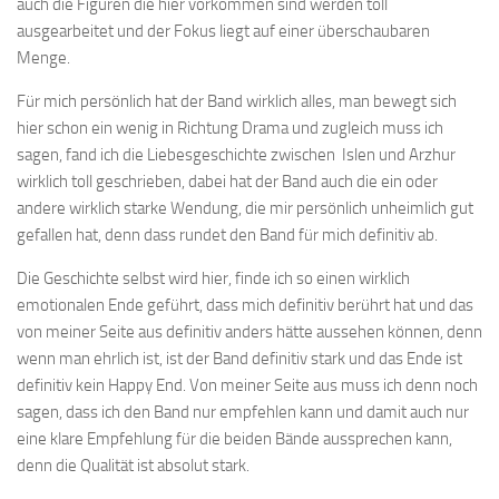
auch die Figuren die hier vorkommen sind werden toll
ausgearbeitet und der Fokus liegt auf einer überschaubaren
Menge.
Für mich persönlich hat der Band wirklich alles, man bewegt sich
hier schon ein wenig in Richtung Drama und zugleich muss ich
sagen, fand ich die Liebesgeschichte zwischen Islen und Arzhur
wirklich toll geschrieben, dabei hat der Band auch die ein oder
andere wirklich starke Wendung, die mir persönlich unheimlich gut
gefallen hat, denn dass rundet den Band für mich definitiv ab.
Die Geschichte selbst wird hier, finde ich so einen wirklich
emotionalen Ende geführt, dass mich definitiv berührt hat und das
von meiner Seite aus definitiv anders hätte aussehen können, denn
wenn man ehrlich ist, ist der Band definitiv stark und das Ende ist
definitiv kein Happy End. Von meiner Seite aus muss ich denn noch
sagen, dass ich den Band nur empfehlen kann und damit auch nur
eine klare Empfehlung für die beiden Bände aussprechen kann,
denn die Qualität ist absolut stark.