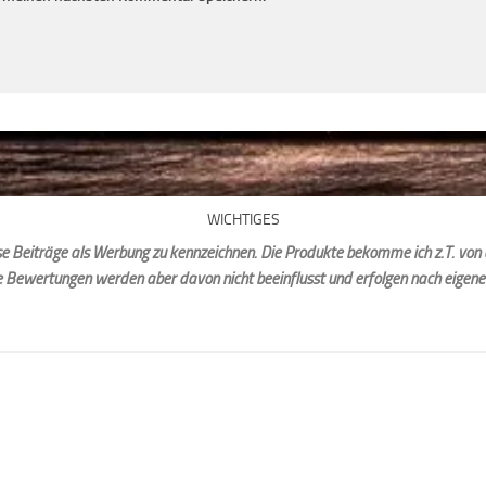
WICHTIGES
iese Beiträge als Werbung zu kennzeichnen. Die Produkte bekomme ich z.T. von 
e Bewertungen werden aber davon nicht beeinflusst und erfolgen nach eigen