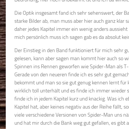
Die Optik insgesamt fand ich sehr sehenswert, der Ban
starke Bilder ab, man muss aber hier auch ganz klar
daher jedes Kapitel immer ein wenig anders aussieht 
mich persönlich muss ich sagen gab es da absolut keine
Der Einstieg in den Band funktioniert für mich sehr g
gelesen, kann aber sagen man kommt hier auch so wir
Spinnen ins Rennen geworfen wie Spider-Man als T-
Gerade von den neueren finde ich es sehr gut gemacht
bekommt und man so sie gut genug kennen lernt für 
wirklich toll unterhält und es finde ich immer wieder
finde ich in jedem Kapitel kurz und knackig. Was ich e
Kapitel hat, aber keines negativ aus der Reihe fällt,
viele verschiedene Versionen von Spider-Man uns nähe
und hat mir durch die Bank weg gut gefallen, es gibt a