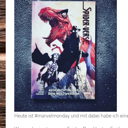
Heute ist #marvelmonday und mit dabei habe ich ein