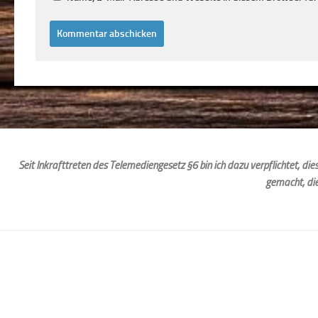
Seit Inkrafttreten des Telemediengesetz §6 bin ich dazu verpflichtet, d
gemacht, di