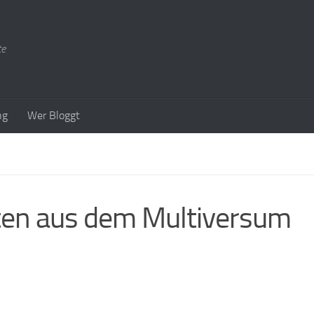
te
ng
Wer Bloggt
ten aus dem Multiversum