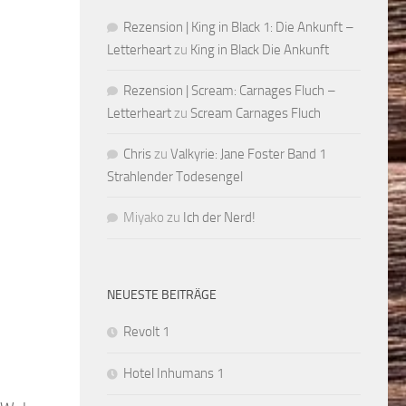
Rezension | King in Black 1: Die Ankunft –
Letterheart
zu
King in Black Die Ankunft
Rezension | Scream: Carnages Fluch –
Letterheart
zu
Scream Carnages Fluch
Chris
zu
Valkyrie: Jane Foster Band 1
Strahlender Todesengel
Miyako
zu
Ich der Nerd!
NEUESTE BEITRÄGE
Revolt 1
Hotel Inhumans 1