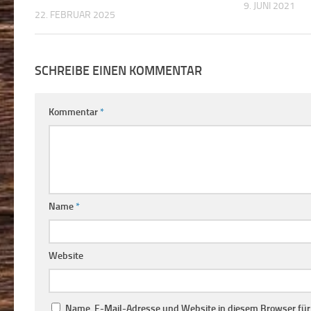
9. JUNI 2021
22. FEBRUAR 2025
SCHREIBE EINEN KOMMENTAR
Kommentar
*
Name
*
Website
Name, E-Mail-Adresse und Website in diesem Browser fü