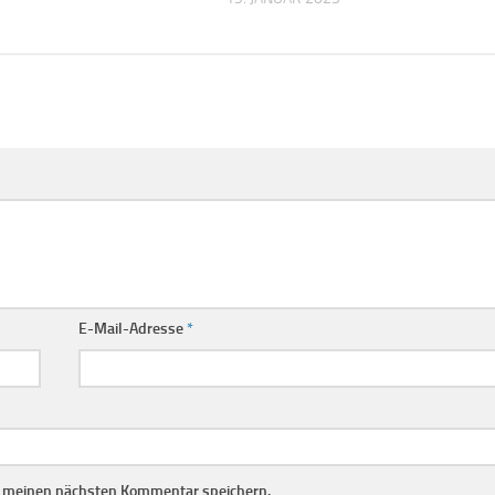
E-Mail-Adresse
*
r meinen nächsten Kommentar speichern.