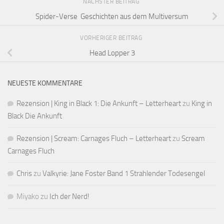
NÄCHSTER BEITRAG
Spider-Verse Geschichten aus dem Multiversum
VORHERIGER BEITRAG
Head Lopper 3
NEUESTE KOMMENTARE
Rezension | King in Black 1: Die Ankunft – Letterheart
zu
King in
Black Die Ankunft
Rezension | Scream: Carnages Fluch – Letterheart
zu
Scream
Carnages Fluch
Chris
zu
Valkyrie: Jane Foster Band 1 Strahlender Todesengel
Miyako
zu
Ich der Nerd!