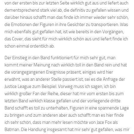
von der ersten bis zur letzten Seite wirklich gut aus und liefert auch
dementsprechend stark viel ab, die definitiv zu gefallen wissen und
darüber hinaus schafft man das finde ich immer wieder sehr schön,
die Emotionen der Figuren in ihre Gesichter zu transportieren. Was
mich ebenfalls gut gefallen hat, ist wie bereits in den Vorgängen,
das Cover, das sieht für mich wirklich schön aus und liefert finde ich
schon einmal ordentlich ab.
Der Einstieg in den Band funktioniert für mich sehr gut, man
kommt meiner Meinung nach wirklich toll in den Band rein und hat
die vorangegangenen Ereignisse präsent, einiges wird hier
erwähnt, was an anderer Stelle passiert ist, sei es die Anfrage der
Justice League zum Beispiel. Vorweg muss ich sagen, ich bin
wirklich großer Fan der Reihe, dieser hat mir vom ersten bis zum
letzten Band wirklich klasse gefallen und der vorliegende dritte
Band schafft es toll zu unterhalten, Figuren in eine spannende Lage
zu bringen und zum anderen aber auch schafft man es hier finde
ich sehr schön, dass man mehr lesen möchte von Jace Fox als
Batman. Die Handlung insgesamt hat mir sehr gut gefallen, was mir