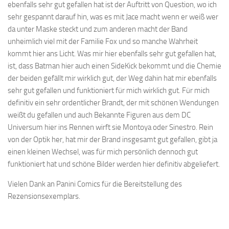
ebenfalls sehr gut gefallen hat ist der Auftritt von Question, wo ich
sehr gespannt darauf hin, was es mit Jace macht wenn er weiß wer
da unter Maske steckt und zum anderen macht der Band
unheimlich viel mit der Familie Fox und so manche Wahrheit
kommt hier ans Licht. Was mir hier ebenfalls sehr gut gefallen hat,
ist, dass Batman hier auch einen SideKick bekommt und die Chemie
der beiden gefällt mir wirklich gut, der Weg dahin hat mir ebenfalls
sehr gut gefallen und funktioniert für mich wirklich gut. Für mich
definitiv ein sehr ordentlicher Brandt, der mit schönen Wendungen
weißt du gefallen und auch Bekannte Figuren aus dem DC
Universum hier ins Rennen wirft sie Montoya oder Sinestro. Rein
von der Optik her, hat mir der Brand insgesamt gut gefallen, gibt ja
einen kleinen Wechsel, was für mich persönlich dennoch gut
funktioniert hat und schöne Bilder werden hier definitiv abgeliefert.
Vielen Dank an Panini Comics für die Bereitstellung des
Rezensionsexemplars.