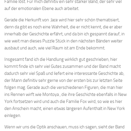
Familie löst. Für mich definitiv ein sehr starker Band, der sehr viel
auf der emotionalen Ebene auch arbeitet.
Gerade die Herkunft von Jace wird hier sehr schön thematisiert,
denn da gibt es noch eine Wahrheit, die er nicht kennt, die er aber
innerhalb der Geschichte erfährt, und da bin ich gespannt darauf, in
wie weit man dieses Puzzle Stück in den nächsten Bänden weiter
ausbaut und auch, wie viel Raum ist am Ende bekommt.
Insgesamt fand ich die Handlung wirklich gut geschrieben, hier
kommt finde ich sehr viel Gutes zusammen und der Band macht
dadurch sehr viel Spaß und liefert eine interessante Geschichte ab,
der Mann definitiv sehr gerne von der ersten bis zur letzten Seite
folgen mag. Gerade auch die verschiedenen Figuren, die man hier
ins Rennen wirft wie Montoya , die ihre Geschichte ebenfalls in New
York fortsetzen wird und auch die Familie Fox wird, so wie es hier
den Anschein macht, einen etwas längeren Aufenthalt in New York
einlegen.
Wenn wir uns die Optik anschauen, muss ich sagen, sieht der Band