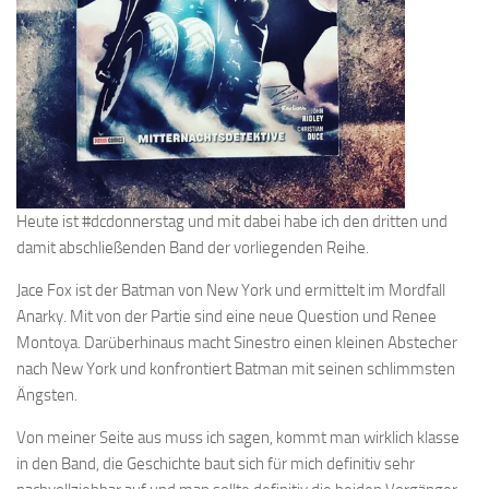
Heute ist #dcdonnerstag und mit dabei habe ich den dritten und
damit abschließenden Band der vorliegenden Reihe.
Jace Fox ist der Batman von New York und ermittelt im Mordfall
Anarky. Mit von der Partie sind eine neue Question und Renee
Montoya. Darüberhinaus macht Sinestro einen kleinen Abstecher
nach New York und konfrontiert Batman mit seinen schlimmsten
Ängsten.
Von meiner Seite aus muss ich sagen, kommt man wirklich klasse
in den Band, die Geschichte baut sich für mich definitiv sehr