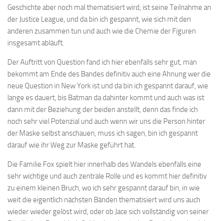
Geschichte aber noch mal thematisiert wird, ist seine Teilnahme an
der Justice League, und da bin ich gespannt, wie sich mit den
anderen zusammen tun und auch wie die Chemie der Figuren
insgesamt abläuft.
Der Auftritt von Question fand ich hier ebenfalls sehr gut, man
bekommt am Ende des Bandes definitiv auch eine Ahnung wer die
neue Question in New York ist und da bin ich gespannt darauf, wie
lange es dauert, bis Batman da dahinter kommt und auch was ist
dann mit der Beziehung der beiden anstellt, denn das finde ich
noch sehr viel Potenzial und auch wenn wir uns die Person hinter
der Maske selbst anschauen, muss ich sagen, bin ich gespannt
darauf wie ihr Weg zur Maske geführt hat.
Die Familie Fox spielt hier innerhalb des Wandels ebenfalls eine
sehr wichtige und auch zentrale Rolle und es kommt hier definitiv
zu einem kleinen Bruch, wo ich sehr gespannt darauf bin, in wie
weit die eigentlich nächsten Bänden thematisiert wird uns auch
wieder wieder gelöst wird, oder ob Jace sich vollständig von seiner