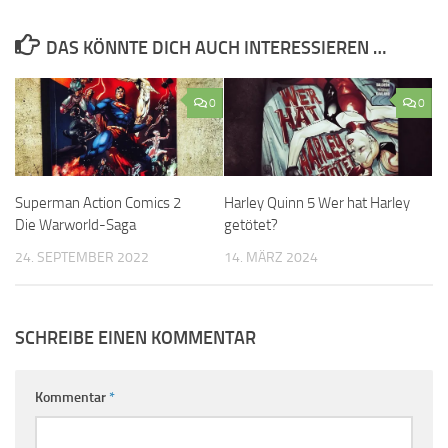
DAS KÖNNTE DICH AUCH INTERESSIEREN …
0
0
Superman Action Comics 2
Harley Quinn 5 Wer hat Harley
Die Warworld-Saga
getötet?
24. SEPTEMBER 2022
14. MÄRZ 2024
SCHREIBE EINEN KOMMENTAR
Kommentar
*