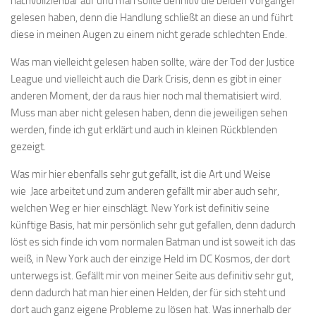
nachvollziehbar auf und man sollte definitiv die beiden Vorgänger
gelesen haben, denn die Handlung schließt an diese an und führt
diese in meinen Augen zu einem nicht gerade schlechten Ende.
Was man vielleicht gelesen haben sollte, wäre der Tod der Justice
League und vielleicht auch die Dark Crisis, denn es gibt in einer
anderen Moment, der da raus hier noch mal thematisiert wird.
Muss man aber nicht gelesen haben, denn die jeweiligen sehen
werden, finde ich gut erklärt und auch in kleinen Rückblenden
gezeigt.
Was mir hier ebenfalls sehr gut gefällt, ist die Art und Weise
wie Jace arbeitet und zum anderen gefällt mir aber auch sehr,
welchen Weg er hier einschlägt. New York ist definitiv seine
künftige Basis, hat mir persönlich sehr gut gefallen, denn dadurch
löst es sich finde ich vom normalen Batman und ist soweit ich das
weiß, in New York auch der einzige Held im DC Kosmos, der dort
unterwegs ist. Gefällt mir von meiner Seite aus definitiv sehr gut,
denn dadurch hat man hier einen Helden, der für sich steht und
dort auch ganz eigene Probleme zu lösen hat. Was innerhalb der