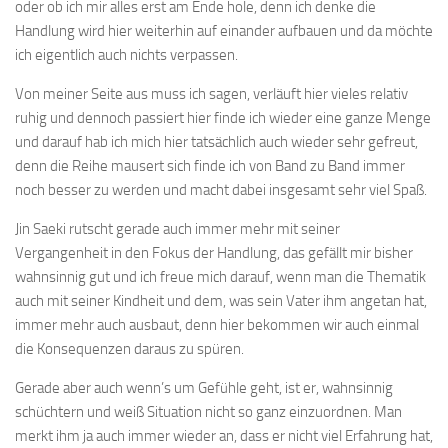
oder ob ich mir alles erst am Ende hole, denn ich denke die
Handlung wird hier weiterhin auf einander aufbauen und da möchte
ich eigentlich auch nichts verpassen.
Von meiner Seite aus muss ich sagen, verläuft hier vieles relativ
ruhig und dennoch passiert hier finde ich wieder eine ganze Menge
und darauf hab ich mich hier tatsächlich auch wieder sehr gefreut,
denn die Reihe mausert sich finde ich von Band zu Band immer
noch besser zu werden und macht dabei insgesamt sehr viel Spaß.
Jin Saeki rutscht gerade auch immer mehr mit seiner
Vergangenheit in den Fokus der Handlung, das gefällt mir bisher
wahnsinnig gut und ich freue mich darauf, wenn man die Thematik
auch mit seiner Kindheit und dem, was sein Vater ihm angetan hat,
immer mehr auch ausbaut, denn hier bekommen wir auch einmal
die Konsequenzen daraus zu spüren.
Gerade aber auch wenn’s um Gefühle geht, ist er, wahnsinnig
schüchtern und weiß Situation nicht so ganz einzuordnen. Man
merkt ihm ja auch immer wieder an, dass er nicht viel Erfahrung hat,