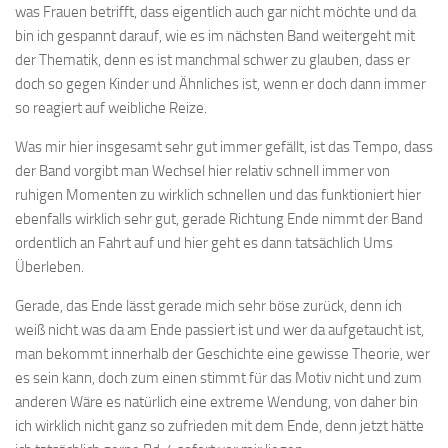
was Frauen betrifft, dass eigentlich auch gar nicht möchte und da
bin ich gespannt darauf, wie es im nächsten Band weitergeht mit
der Thematik, denn es ist manchmal schwer zu glauben, dass er
doch so gegen Kinder und Ähnliches ist, wenn er doch dann immer
so reagiert auf weibliche Reize.
Was mir hier insgesamt sehr gut immer gefällt, ist das Tempo, dass
der Band vorgibt man Wechsel hier relativ schnell immer von
ruhigen Momenten zu wirklich schnellen und das funktioniert hier
ebenfalls wirklich sehr gut, gerade Richtung Ende nimmt der Band
ordentlich an Fahrt auf und hier geht es dann tatsächlich Ums
Überleben.
Gerade, das Ende lässt gerade mich sehr böse zurück, denn ich
weiß nicht was da am Ende passiert ist und wer da aufgetaucht ist,
man bekommt innerhalb der Geschichte eine gewisse Theorie, wer
es sein kann, doch zum einen stimmt für das Motiv nicht und zum
anderen Wäre es natürlich eine extreme Wendung, von daher bin
ich wirklich nicht ganz so zufrieden mit dem Ende, denn jetzt hätte