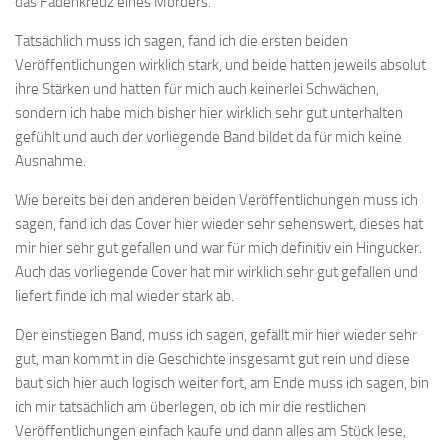
das Fadenkreuz eines Mörders.
Tatsächlich muss ich sagen, fand ich die ersten beiden
Veröffentlichungen wirklich stark, und beide hatten jeweils absolut
ihre Stärken und hatten für mich auch keinerlei Schwächen,
sondern ich habe mich bisher hier wirklich sehr gut unterhalten
gefühlt und auch der vorliegende Band bildet da für mich keine
Ausnahme.
Wie bereits bei den anderen beiden Veröffentlichungen muss ich
sagen, fand ich das Cover hier wieder sehr sehenswert, dieses hat
mir hier sehr gut gefallen und war für mich definitiv ein Hingucker.
Auch das vorliegende Cover hat mir wirklich sehr gut gefallen und
liefert finde ich mal wieder stark ab.
Der einstiegen Band, muss ich sagen, gefällt mir hier wieder sehr
gut, man kommt in die Geschichte insgesamt gut rein und diese
baut sich hier auch logisch weiter fort, am Ende muss ich sagen, bin
ich mir tatsächlich am überlegen, ob ich mir die restlichen
Veröffentlichungen einfach kaufe und dann alles am Stück lese,