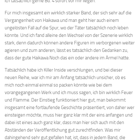
ich tatsächlich gerne Bd. 4 sofort vor mir liegen.
Für mich insgesamt ein wirklich starker Band, der sich sehr auf die
Vergangenheit von Haikawa und man geht hier auch einem
ungelösten Fall auf die Spur, wo der Täter tatsächlich noch leben
könnte. Und ich fand alleine den Wechsel von der Szenerie wirklich
stark, denn dadurch können andere Figuren im verborgenen weiter
agieren und zum anderen, lässt es tatsächlich den Gedanken zu,
dass der gute Haikawa Noch das ein oder andere im Ärmel hatte.
Tatsächlich habe ich Killer Inside verschlungen, und bei dieser
neuen Reihe, war ich mir am Anfang tatsächlich unsicher, ob es
mich noch einmal einmal so packen könnte wie bei dem
vorangegangenen Werk und ich muss sagen, ich bin wirklich Feuer
und Flamme. Der Einstieg funktioniert hier gut, man bekommt
insgesamt eine fortlaufende Geschichte präsentiert, von daher wer
einsteigen möchte, muss hier ganz klar mit der eins anfangen und
dabei ist eines auch ganz klar, dass man hier sich auch mit den
Abständen der Veröffentlichung gut zurechtfinden. Was mir
dahingehend sehr gut gefallen hat, ist, dass in jedem Band, die