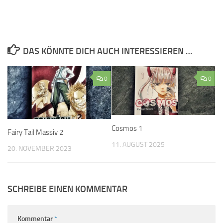
DAS KÖNNTE DICH AUCH INTERESSIEREN …
0
0
Cosmos 1
Fairy Tail Massiv 2
11. AUGUST 2025
20. NOVEMBER 2023
SCHREIBE EINEN KOMMENTAR
Kommentar
*