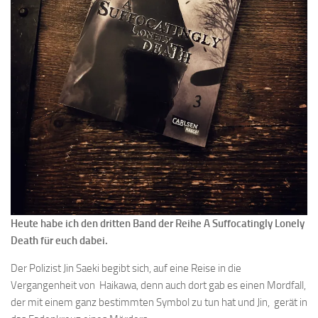
Heute habe ich den dritten Band der Reihe A Suffocatingly Lonely
Death für euch dabei.
Der Polizist Jin Saeki begibt sich, auf eine Reise in die
Vergangenheit von Haikawa, denn auch dort gab es einen Mordfall,
der mit einem ganz bestimmten Symbol zu tun hat und Jin, gerät in