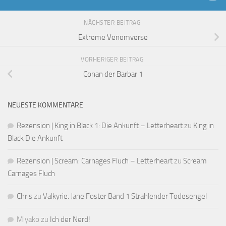
NÄCHSTER BEITRAG
Extreme Venomverse
VORHERIGER BEITRAG
Conan der Barbar 1
NEUESTE KOMMENTARE
Rezension | King in Black 1: Die Ankunft – Letterheart
zu
King in
Black Die Ankunft
Rezension | Scream: Carnages Fluch – Letterheart
zu
Scream
Carnages Fluch
Chris
zu
Valkyrie: Jane Foster Band 1 Strahlender Todesengel
Miyako
zu
Ich der Nerd!