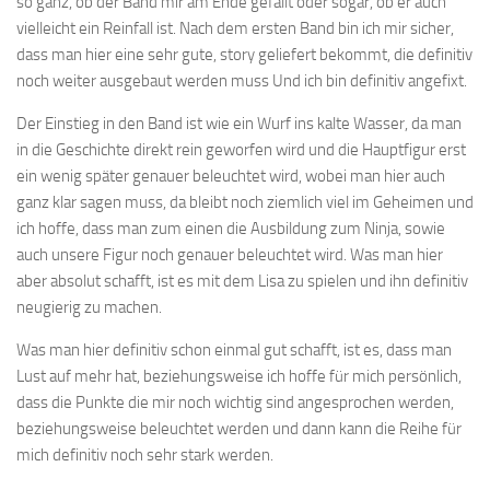
so ganz, ob der Band mir am Ende gefällt oder sogar, ob er auch
vielleicht ein Reinfall ist. Nach dem ersten Band bin ich mir sicher,
dass man hier eine sehr gute, story geliefert bekommt, die definitiv
noch weiter ausgebaut werden muss Und ich bin definitiv angefixt.
Der Einstieg in den Band ist wie ein Wurf ins kalte Wasser, da man
in die Geschichte direkt rein geworfen wird und die Hauptfigur erst
ein wenig später genauer beleuchtet wird, wobei man hier auch
ganz klar sagen muss, da bleibt noch ziemlich viel im Geheimen und
ich hoffe, dass man zum einen die Ausbildung zum Ninja, sowie
auch unsere Figur noch genauer beleuchtet wird. Was man hier
aber absolut schafft, ist es mit dem Lisa zu spielen und ihn definitiv
neugierig zu machen.
Was man hier definitiv schon einmal gut schafft, ist es, dass man
Lust auf mehr hat, beziehungsweise ich hoffe für mich persönlich,
dass die Punkte die mir noch wichtig sind angesprochen werden,
beziehungsweise beleuchtet werden und dann kann die Reihe für
mich definitiv noch sehr stark werden.