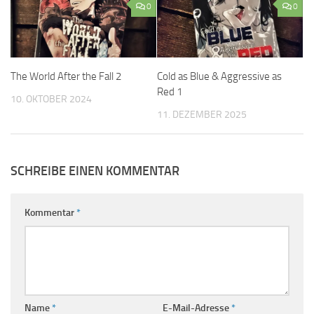
0
0
The World After the Fall 2
Cold as Blue & Aggressive as
Red 1
10. OKTOBER 2024
11. DEZEMBER 2025
SCHREIBE EINEN KOMMENTAR
Kommentar
*
Name
*
E-Mail-Adresse
*