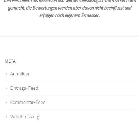
den Herstellern als Rezension und werden diesbezüglich auch so kenntlich
gemacht, die Bewertungen werden aber davon nicht beeinflusst und
erfolgen nach eigenem Ermessen.
META
Anmelden
Eintrags-Feed
Kommentar-Feed
WordPress.org