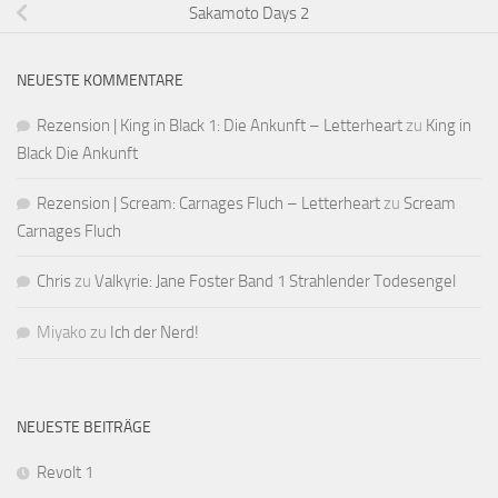
Sakamoto Days 2
NEUESTE KOMMENTARE
Rezension | King in Black 1: Die Ankunft – Letterheart
zu
King in
Black Die Ankunft
Rezension | Scream: Carnages Fluch – Letterheart
zu
Scream
Carnages Fluch
Chris
zu
Valkyrie: Jane Foster Band 1 Strahlender Todesengel
Miyako
zu
Ich der Nerd!
NEUESTE BEITRÄGE
Revolt 1