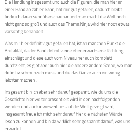
Die Handlung insgesamt und auch die Figuren, die man hier an
einer Hand ab zählen kann, hat mir gut gefallen, dadurch bleibt
finde ich daran sehr überschaubar und man macht die Welt noch
nicht ganz so groß und auch das Thema Ninja wird hier noch etwas
vorsichtig behandelt.
Was mir hier definitiv gut gefallen hat, ist an manchen Punkt die
Brutalität, da der Band definitiv eine eher erwachsene Richtung
einschlägt und diese auch vom Niveau her auch komplett
durchzieht, es gibt aber auch hier die andere andere Szene, wo man
definitiv schmunzeln muss und die das Ganze auch ein wenig
leichter machen .
Insgesamt bin ich aber sehr darauf gespannt, wie du uns die
Geschichte hier weiter präsentiert wird in den nachfolgenden
wenden und auch inwieweit uns auf die Welt gezeigt wird,
insgesamt freue ich mich sehr darauf hier die nächsten Wände
lesen zu können und bin da wirklich sehr gespannt darauf, was uns
erwartet.