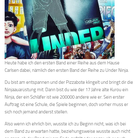
Heute habe ich den ersten Band einer Reihe aus dem Hause
Carlsen dabei, nämlich den ersten Band der Reihe zu Under Ninja.
Du bist am entspannen und der Pizzabote klingelt und bringt dir die
Ninjaauarüstung mit. Dann bist du wie der 17 Jahre alte Kurou ein
Ninja, der ein Schläfer ist wie 200000 andere wie er. Sein erster
Auftrag ist eine Schule, die Spiele beginnen, doch vorher muss er
sich noch jemand anderst stellen.
Also wenn ich ehrlich bin, wusste ich zu Beginn nicht, was ich bei
dem Band zu erwarten hatte, beziehungsweise wusste auch nicht