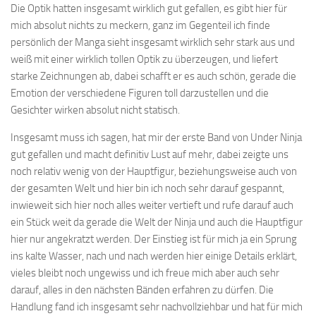
Die Optik hatten insgesamt wirklich gut gefallen, es gibt hier für
mich absolut nichts zu meckern, ganz im Gegenteil ich finde
persönlich der Manga sieht insgesamt wirklich sehr stark aus und
weiß mit einer wirklich tollen Optik zu überzeugen, und liefert
starke Zeichnungen ab, dabei schafft er es auch schön, gerade die
Emotion der verschiedene Figuren toll darzustellen und die
Gesichter wirken absolut nicht statisch.
Insgesamt muss ich sagen, hat mir der erste Band von Under Ninja
gut gefallen und macht definitiv Lust auf mehr, dabei zeigte uns
noch relativ wenig von der Hauptfigur, beziehungsweise auch von
der gesamten Welt und hier bin ich noch sehr darauf gespannt,
inwieweit sich hier noch alles weiter vertieft und rufe darauf auch
ein Stück weit da gerade die Welt der Ninja und auch die Hauptfigur
hier nur angekratzt werden. Der Einstieg ist für mich ja ein Sprung
ins kalte Wasser, nach und nach werden hier einige Details erklärt,
vieles bleibt noch ungewiss und ich freue mich aber auch sehr
darauf, alles in den nächsten Bänden erfahren zu dürfen. Die
Handlung fand ich insgesamt sehr nachvollziehbar und hat für mich