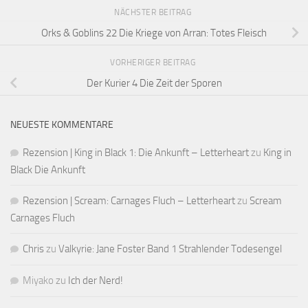
NÄCHSTER BEITRAG
Orks & Goblins 22 Die Kriege von Arran: Totes Fleisch
VORHERIGER BEITRAG
Der Kurier 4 Die Zeit der Sporen
NEUESTE KOMMENTARE
Rezension | King in Black 1: Die Ankunft – Letterheart
zu
King in
Black Die Ankunft
Rezension | Scream: Carnages Fluch – Letterheart
zu
Scream
Carnages Fluch
Chris
zu
Valkyrie: Jane Foster Band 1 Strahlender Todesengel
Miyako
zu
Ich der Nerd!