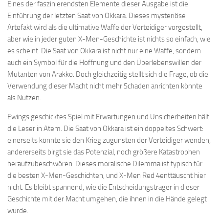
Eines der faszinierendsten Elemente dieser Ausgabe ist die
Einführung der letzten Saat von Okkara. Dieses mysteriöse
Artefakt wird als die ultimative Waffe der Verteidiger vorgestellt,
aber wie in jeder guten X-Men-Geschichte ist nichts so einfach, wie
es scheint. Die Saat von Okkara ist nicht nur eine Waffe, sondern
auch ein Symbol für die Hoffnung und den Überlebenswillen der
Mutanten von Arakko. Doch gleichzeitig stellt sich die Frage, ob die
Verwendung dieser Macht nicht mehr Schaden anrichten könnte
als Nutzen.
Ewings geschicktes Spiel mit Erwartungen und Unsicherheiten hält
die Leser in Atem. Die Saat von Okkara ist ein doppeltes Schwert:
einerseits könnte sie den Krieg zugunsten der Verteidiger wenden,
andererseits birgt sie das Potenzial, noch größere Katastrophen
heraufzubeschwören. Dieses moralische Dilemma ist typisch für
die besten X-Men-Geschichten, und X-Men Red 4enttäuscht hier
nicht. Es bleibt spannend, wie die Entscheidungsträger in dieser
Geschichte mit der Macht umgehen, die ihnen in die Hände gelegt
wurde.