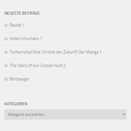
NEUESTE BEITRÄGE
Revolt 1
Hotel Inhumans 1
Tschernobyl Eine Chronik der Zukunft Der Manga 1
The Story of our Corpse Hunt 2
Blutsauger
KATEGORIEN
Kategorien