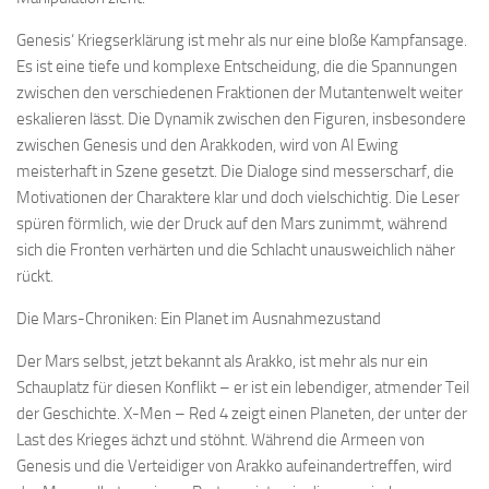
Genesis‘ Kriegserklärung ist mehr als nur eine bloße Kampfansage.
Es ist eine tiefe und komplexe Entscheidung, die die Spannungen
zwischen den verschiedenen Fraktionen der Mutantenwelt weiter
eskalieren lässt. Die Dynamik zwischen den Figuren, insbesondere
zwischen Genesis und den Arakkoden, wird von Al Ewing
meisterhaft in Szene gesetzt. Die Dialoge sind messerscharf, die
Motivationen der Charaktere klar und doch vielschichtig. Die Leser
spüren förmlich, wie der Druck auf den Mars zunimmt, während
sich die Fronten verhärten und die Schlacht unausweichlich näher
rückt.
Die Mars-Chroniken: Ein Planet im Ausnahmezustand
Der Mars selbst, jetzt bekannt als Arakko, ist mehr als nur ein
Schauplatz für diesen Konflikt – er ist ein lebendiger, atmender Teil
der Geschichte. X-Men – Red 4 zeigt einen Planeten, der unter der
Last des Krieges ächzt und stöhnt. Während die Armeen von
Genesis und die Verteidiger von Arakko aufeinandertreffen, wird