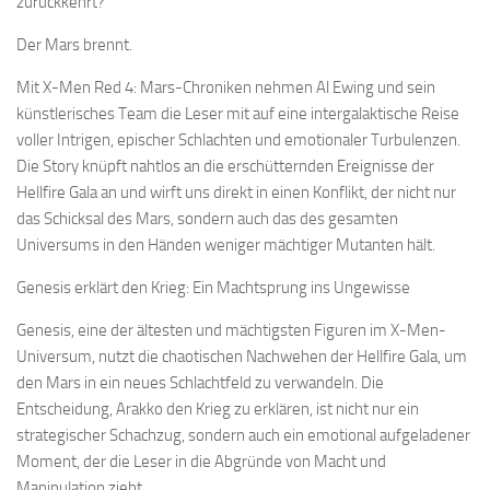
zurückkehrt?
Der Mars brennt.
Mit X-Men Red 4: Mars-Chroniken nehmen Al Ewing und sein
künstlerisches Team die Leser mit auf eine intergalaktische Reise
voller Intrigen, epischer Schlachten und emotionaler Turbulenzen.
Die Story knüpft nahtlos an die erschütternden Ereignisse der
Hellfire Gala an und wirft uns direkt in einen Konflikt, der nicht nur
das Schicksal des Mars, sondern auch das des gesamten
Universums in den Händen weniger mächtiger Mutanten hält.
Genesis erklärt den Krieg: Ein Machtsprung ins Ungewisse
Genesis, eine der ältesten und mächtigsten Figuren im X-Men-
Universum, nutzt die chaotischen Nachwehen der Hellfire Gala, um
den Mars in ein neues Schlachtfeld zu verwandeln. Die
Entscheidung, Arakko den Krieg zu erklären, ist nicht nur ein
strategischer Schachzug, sondern auch ein emotional aufgeladener
Moment, der die Leser in die Abgründe von Macht und
Manipulation zieht.