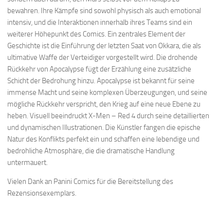
bewahren. Ihre Kämpfe sind sowohl physisch als auch emotional
intensiv, und die Interaktionen innerhalb ihres Teams sind ein
weiterer Höhepunkt des Comics. Ein zentrales Element der
Geschichte ist die Einführung der letzten Saat von Okkara, die als
ultimative Waffe der Verteidiger vorgestellt wird. Die drohende
Rückkehr von Apocalypse fügt der Erzählung eine zusätzliche
Schicht der Bedrohung hinzu. Apocalypse ist bekannt für seine
immense Macht und seine komplexen Überzeugungen, und seine
mögliche Rückkehr verspricht, den Krieg auf eine neue Ebene zu
heben. Visuell beeindruckt X-Men – Red 4 durch seine detaillierten
und dynamischen Illustrationen. Die Künstler fangen die epische
Natur des Konflikts perfekt ein und schaffen eine lebendige und
bedrohliche Atmosphäre, die die dramatische Handlung
untermauert.
Vielen Dank an Panini Comics für die Bereitstellung des
Rezensionsexemplars.