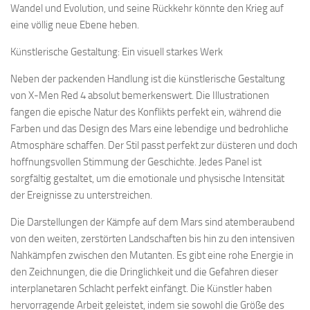
Wandel und Evolution, und seine Rückkehr könnte den Krieg auf
eine völlig neue Ebene heben.
Künstlerische Gestaltung: Ein visuell starkes Werk
Neben der packenden Handlung ist die künstlerische Gestaltung
von X-Men Red 4 absolut bemerkenswert. Die Illustrationen
fangen die epische Natur des Konflikts perfekt ein, während die
Farben und das Design des Mars eine lebendige und bedrohliche
Atmosphäre schaffen. Der Stil passt perfekt zur düsteren und doch
hoffnungsvollen Stimmung der Geschichte. Jedes Panel ist
sorgfältig gestaltet, um die emotionale und physische Intensität
der Ereignisse zu unterstreichen.
Die Darstellungen der Kämpfe auf dem Mars sind atemberaubend
von den weiten, zerstörten Landschaften bis hin zu den intensiven
Nahkämpfen zwischen den Mutanten. Es gibt eine rohe Energie in
den Zeichnungen, die die Dringlichkeit und die Gefahren dieser
interplanetaren Schlacht perfekt einfängt. Die Künstler haben
hervorragende Arbeit geleistet, indem sie sowohl die Größe des