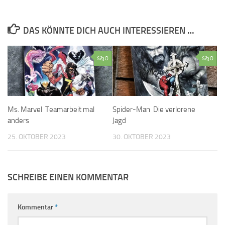
DAS KÖNNTE DICH AUCH INTERESSIEREN …
0
0
Ms. Marvel Teamarbeit mal
Spider-Man Die verlorene
anders
Jagd
25. OKTOBER 2023
30. OKTOBER 2023
SCHREIBE EINEN KOMMENTAR
Kommentar
*