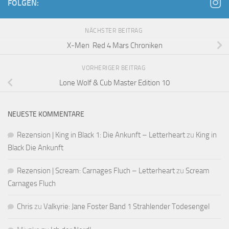
FOLGEN:
NÄCHSTER BEITRAG
X-Men Red 4 Mars Chroniken
VORHERIGER BEITRAG
Lone Wolf & Cub Master Edition 10
NEUESTE KOMMENTARE
Rezension | King in Black 1: Die Ankunft – Letterheart
zu
King in
Black Die Ankunft
Rezension | Scream: Carnages Fluch – Letterheart
zu
Scream
Carnages Fluch
Chris
zu
Valkyrie: Jane Foster Band 1 Strahlender Todesengel