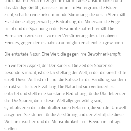
und unberechenbaren Gegnerin macht. Diese Unsichtbarkeit und
das ständige Gefühl, dass sie immer im Hintergrund die Fäden
zieht, schaffen eine beklemmende Stimmung, die uns in Atem hält.
Es ist diese allgegenwärtige Bedrohung, die Minerva in die Enge
treibt und die Spannung in der Geschichte aufrechterhält. Die
Herrscherin wird somit zu einer Verkörperung des ultimativen
Feindes, gegen den es nahezu unmöglich erscheint, zu gewinnen.
Die entartete Natur: Eine Welt, die gegen ihre Bewohner kämpft
Ein weiterer Aspekt, der Der Kurier 4: Die Zeit der Sporen so
besonders macht, ist die Darstellung der Welt, in der die Geschichte
spielt. Diese Welt ist nicht nur die Kulisse für die Handlung, sondern
ein aktiver Teil der Erzählung. Die Natur hat sich verändert, ist
entartet und stellt eine konstante Bedrohung für die Überlebenden
dar. Die Sporen, die in dieser Welt allgegenwärtig sind,
symbolisieren die unkontrollierbaren Gefahren, die von der Umwelt
ausgehen. Sie stehen für die Zerstörung und den Zerfall, die diese
Welt heimsuchen und die Menschlichkeit ihrer Bewohner infrage
stellen.