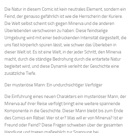
Die Natur in diesem Comic ist kein neutrales Element, sondern ein
Feind, der genauso gefährlich ist wie die Herrscherin der Kuriere.
Die Welt selbst scheint sich gegen Minerva und die anderen
Überlebenden verschworen zu haben. Diese feindselige
Umgebung wird mit einer bedrückenden Intensität dargestellt, die
uns fast körperlich spüren lässt, wie schwer das Überleben in
dieser Welt ist. Es ist eine Welt, in der jeder Schritt, den Minerva
macht, durch die ständige Bedrohung durch die entartete Natur
begleitet wird, und diese Dynamik verleiht der Geschichte eine
zusätzliche Tiefe.
Der mysteriöse Mann: Ein undurchsichtiger Verfolger
Die Einführung eines neuen Charakters ein mysteriöser Mann, der
Minerva auf ihrer Reise verfolgt bringt eine weitere spannende
Komponente in die Geschichte. Dieser Mann bleibt bis zum Ende
des Comics ein Rätsel. Wer ist er? Was will er von Minerva? Ist er
Freund oder Feind? Diese Fragen schweben über der gesamten
Handlung und tragen maßgeblich zur Spannung bei.