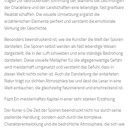
tragen zur bedrückenden Stimmung bei, während die Zeichnungen
der Charaktere und der Landschaften eine lebendige, fast greifbare
Realität schaffen. Die visuelle Umsetzung ergänzt die
erzählerischen Elemente perfekt und verstärkt die emotionale
Wirkung der Geschichte.
Besonders beeindruckend ist, wie die Künstler die Welt der Sporen
darstellen. Die Sporen selbst werden als fast lebendige Wesen
dargestellt, die in der Luft schweben und eine ständige Bedrohung
darstellen. Diese visuelle Metapher für die allgegenwärtige Gefahr
wird meisterhaft umgesetzt und verstärkt das Gefühl, dass in
dieser Welt nichts sicher ist. Auch die Darstellung der entarteten
Natur trägt zur dichten Atmosphäre bei und lässt die Leser in eine
Welt eintauchen, die gleichzeitig faszinierend und erschreckend ist.
Fazit Ein meisterhaftes Kapitel in einer sehr starken Erzählung
Der Kurier 4 Die Zeit der Sporen beeindruckt nicht nur durch seine
packende Handlung, sondern auch durch die komplexe
Charakterentwicklung und die bedrohliche Atmosphäre, die sich wie