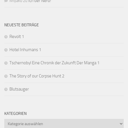
Miyako
zu
Ich der Nerd!
NEUESTE BEITRÄGE
Revolt 1
Hotel Inhumans 1
Tschernobyl Eine Chronik der Zukunft Der Manga 1
The Story of our Corpse Hunt 2
Blutsauger
KATEGORIEN
Kategorien