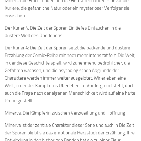
Minerva die Fracht finden und die Herrscherin töten – bevor die
Kuriere, die gefährliche Natur oder ein mysteriöser Verfolger sie
erwischen.
Der Kurier 4: Die Zeit der Sporen Ein tiefes Eintauchen in die
düstere Welt des Überlebens
Der Kurier 4: Die Zeit der Sporen setzt die packende und düstere
Erzählung der Comic-Reihe mit noch mehr Intensität fort. Die Welt,
in der diese Geschichte spielt, wird zunehmend bedrohlicher, die
Gefahren wachsen, und die psychologischen Abgründe der
Charaktere werden immer weiter ausgelotet. Wir erleben eine
Welt, in der der Kampf ums Überleben im Vordergrund steht, doch
auch die Frage nach der eigenen Menschlichkeit wird auf eine harte
Probe gestellt.
Minerva: Die Kämpferin zwischen Verzweiflung und Hoffnung
Minerva ist der zentrale Charakter dieser Serie und auch in Die Zeit
der Sporen bleibt sie das emotionale Herzstück der Erzählung. Ihre
Entwicklung in den bisherigen Bänden hat sie zu einer Figur