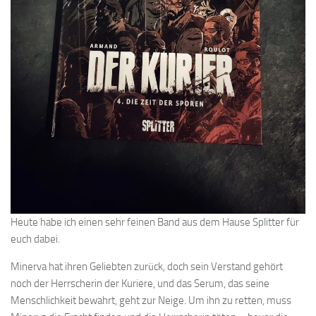
Heute habe ich einen sehr feinen Band aus dem Hause Splitter für
euch dabei.
Minerva hat ihren Geliebten zurück, doch sein Verstand gehört
noch der Herrscherin der Kuriere, und das Serum, das seine
Menschlichkeit bewahrt, geht zur Neige. Um ihn zu retten, muss