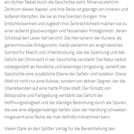
ein dichter Nebel durch die Geschichte zieht. Minerva steht im
Zentrum dieses Kapitel, und ihre Reise ist geprägt von inneren und
äußeren Kämpfen, die sie an ihre Grenzen bringen. Ihre
Entschlossenheit und zugleich ihre Zerbrechlichkeit machen sie zu
einer äußerst glaubwürdigen und fesselnden Protagonistin, deren
Schicksal den Leser tief berührt. Die Herrscherin der Kuriere, als
geheimnisvolle Antagonistin, bleibt weiterhin ein enigmatisches
Symbol für Macht und Unterdrückung, das die Spannung und das
Gefühl der Ohnmacht in der Geschichte verstärkt. Die Natur selbst
istdargestellt als feindliche und lebendige Umgebung, verleiht der
Geschichte eine zusätzliche Ebene der Gefahr und Isolation. Diese
Welt ist nicht nur eine Kulisse, sondern ein aktiver Gegner, der die
Überlebenden auf eine harte Probe stellt. Der Einsatz von
Bildsprache und Farbgebung verstärkt das Gefühl der
Hoffnungslosigkeit und die ständige Bedrohung durch die Sporen,
die wie eine allgegenwärtige Gefahr über der Handlung schweben.
Insgesamt eine Reihe die man definitiv mitnehmen kann.
Vielen Dank an den Splitter Verlag für die Bereitstellung des