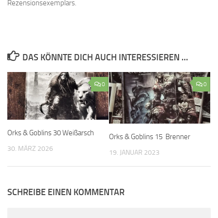
Rezensionsexemplars.
DAS KÖNNTE DICH AUCH INTERESSIEREN …
0
0
Orks & Goblins 30 Weißarsch
Orks & Goblins 15 Brenner
30. MÄRZ 2026
19. JANUAR 2023
SCHREIBE EINEN KOMMENTAR