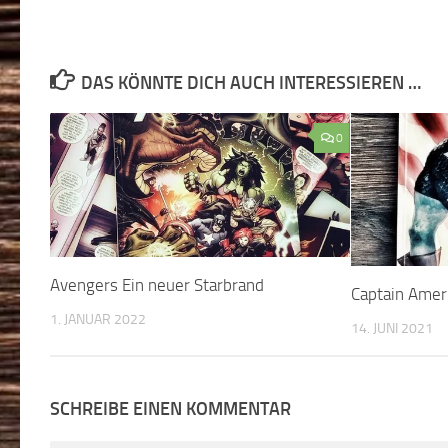
DAS KÖNNTE DICH AUCH INTERESSIEREN …
0
Avengers Ein neuer Starbrand
Captain Amer
1. JANUAR 2022
14. JUNI 2021
SCHREIBE EINEN KOMMENTAR