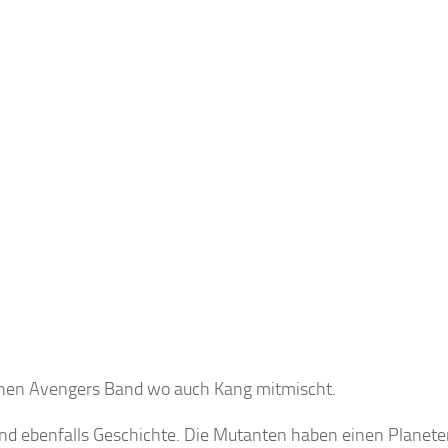
einen Avengers Band wo auch Kang mitmischt.
sind ebenfalls Geschichte. Die Mutanten haben einen Planet