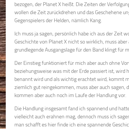
bezogen, der Planet X heißt. Die Zeiten der Verfolgung
wollen die Zeit zurückdrehen und das Geschehene u
Gegenspielers der Helden, nämlich Kang.
Ich muss ja sagen, persönlich habe ich aus der Zeit 
Geschichte von Planet X nicht so wirklich, muss aber
grundlegende Ausgangslage für den Band klingt für m
Der Einstieg funktioniert für mich aber auch ohne Vor
beziehungsweise was mit der Erde passiert ist, wird hi
benannt wird und als wichtig erachtet wird, kommt man
ziemlich gut reingekommen, muss aber auch sagen, da
kommen aber auch noch im Laufe der Handlung vor.
Die Handlung insgesamt fand ich spannend und hatte
vielleicht auch erahnen mag, dennoch muss ich sagen
man schafft es hier finde ich eine spannende Geschich