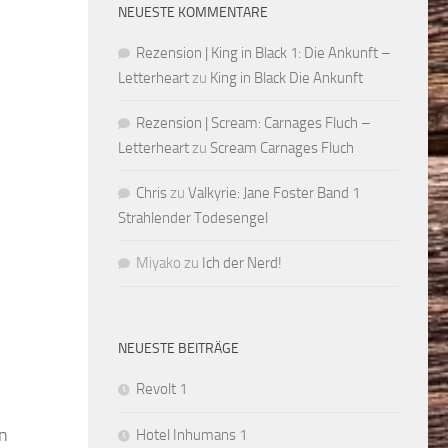
NEUESTE KOMMENTARE
Rezension | King in Black 1: Die Ankunft –
Letterheart
zu
King in Black Die Ankunft
Rezension | Scream: Carnages Fluch –
Letterheart
zu
Scream Carnages Fluch
Chris
zu
Valkyrie: Jane Foster Band 1
Strahlender Todesengel
Miyako
zu
Ich der Nerd!
NEUESTE BEITRÄGE
Revolt 1
en
Hotel Inhumans 1