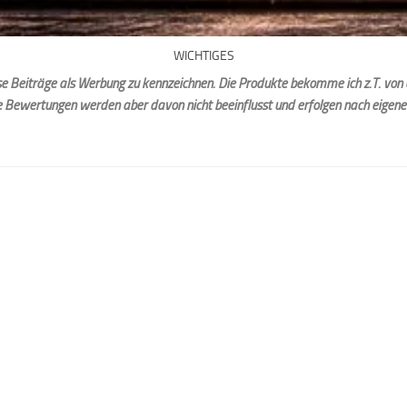
WICHTIGES
iese Beiträge als Werbung zu kennzeichnen. Die Produkte bekomme ich z.T. von 
e Bewertungen werden aber davon nicht beeinflusst und erfolgen nach eigen