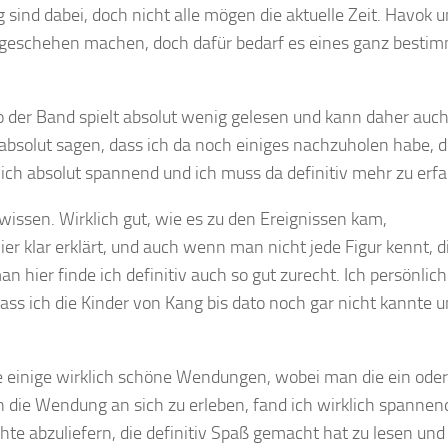
 sind dabei, doch nicht alle mögen die aktuelle Zeit. Havok 
ngeschehen machen, doch dafür bedarf es eines ganz besti
wo der Band spielt absolut wenig gelesen und kann daher auch
 absolut sagen, dass ich da noch einiges nachzuholen habe, 
ich absolut spannend und ich muss da definitiv mehr zu erf
wissen. Wirklich gut, wie es zu den Ereignissen kam,
er klar erklärt, und auch wenn man nicht jede Figur kennt, di
 hier finde ich definitiv auch so gut zurecht. Ich persönlich
ss ich die Kinder von Kang bis dato noch gar nicht kannte u
 einige wirklich schöne Wendungen, wobei man die ein ode
 die Wendung an sich zu erleben, fand ich wirklich spannen
te abzuliefern, die definitiv Spaß gemacht hat zu lesen und