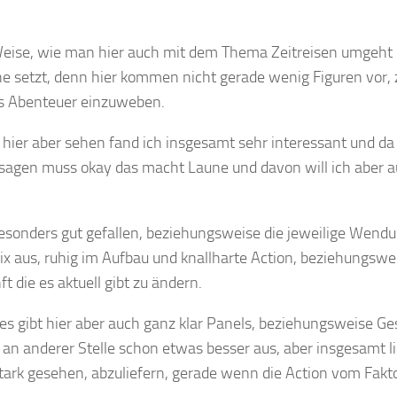
nd Weise, wie man hier auch mit dem Thema Zeitreisen umgeht
ne setzt, denn hier kommen nicht gerade wenig Figuren vor, 
nes Abenteuer einzuweben.
 hier aber sehen fand ich insgesamt sehr interessant und da
h sagen muss okay das macht Laune und davon will ich aber 
esonders gut gefallen, beziehungsweise die jeweilige Wend
ix aus, ruhig im Aufbau und knallharte Action, beziehungswe
 die es aktuell gibt zu ändern.
, es gibt hier aber auch ganz klar Panels, beziehungsweise Ge
an anderer Stelle schon etwas besser aus, aber insgesamt li
 stark gesehen, abzuliefern, gerade wenn die Action vom Fakt