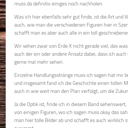
muss da definitiv einiges noch nachholen.
Was ich hier ebenfalls sehr gut finde, ist die Art u
auch, wie man die verschiedenen Figuren hier in Sze
schafft man es aber auch alle in ein toll geschriebe
Wir sehen zwar von Erde X nicht gerade viel, das was
auch der ein oder andere Ansatz dabei, dass ich auc
gerne mal mehr sehen.
Einzelne Handlungsstränge muss ich sagen hat mir b
und insgesamt fand ich die Geschichte einen tollen M
auch in wie weit man den Plan verfolgt, um die Zukunft
Ja die Optik ist, finde ich in diesem Band sehenswert
von einigen Figuren, wo ich sagen muss okay das sah 
man hier tolle Bilder ab und schafft es auch wirklich