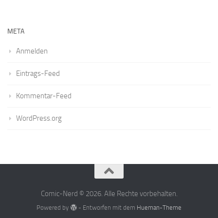
META
Anmelden
Eintrags-Feed
Kommentar-Feed
WordPress.org
Comic-Nerd © 2026. Alle Rechte vorbehalten.
Powered by
- Entworfen mit dem
Hueman-Theme