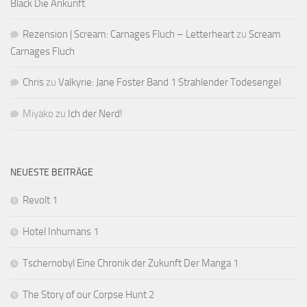
Black Die Ankunft
Rezension | Scream: Carnages Fluch – Letterheart
zu
Scream
Carnages Fluch
Chris
zu
Valkyrie: Jane Foster Band 1 Strahlender Todesengel
Miyako
zu
Ich der Nerd!
NEUESTE BEITRÄGE
Revolt 1
Hotel Inhumans 1
Tschernobyl Eine Chronik der Zukunft Der Manga 1
The Story of our Corpse Hunt 2