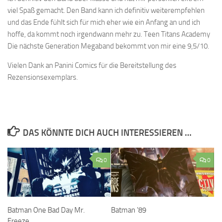
viel Spaß gemacht. Den Band kann ich definitiv weiterempfehlen
und das Ende fühlt sich für mich eher wie ein Anfang an und ich
hoffe, da kommt noch irgendwann mehr zu. Teen Titans Academy
Die nächste Generation Megaband bekommt von mir eine 9,5/10.
Vielen Dank an Panini Comics für die Bereitstellung des
Rezensionsexemplars.
DAS KÖNNTE DICH AUCH INTERESSIEREN …
0
0
Batman One Bad Day Mr.
Batman ’89
Freeze