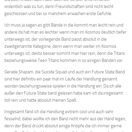
ordentlich was zu tun, denn Freundschaften sind nicht leicht
geschlossen und bei so manchem erwachen erste Gefühle.
Ich muss ja sagen es gibt Bände in die kommt man leicht rein und
andere da hat man es leichter wenn man im Kosmos deutlich tiefer
unterwegs ist, der vorliegende Band passt absolut in die
zweitgenannte Kategorie, denn wenn man weiter im Kosmos
unterwegs ist, desto besser kommt man hier rein, denn die Titans
beziehungsweise Teen Titans kommen in so einigen Bänden vor.
Gerade Shazam, die Suicide Squad und auch ein Future State Band
sind hier definitiv ein paar mal im Laufe der Handlung genannt
worden beziehungsweise spielen in die Handlung ein. Da ich alle
außer den Future State band gelesen habe kam ich da insgesamt
toll rein und hatte absolut meinen Spaß.
Insgesamt fand ich die Handlung extrem cool und auch sehr
fesselnd, dabei wollte ich den Band nicht mehr aus der Hand legen,
denn der Band drückt absolut einige Knöpfe die ich immer gerne