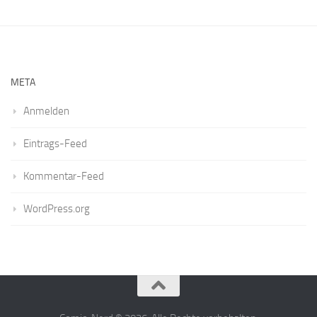
META
Anmelden
Eintrags-Feed
Kommentar-Feed
WordPress.org