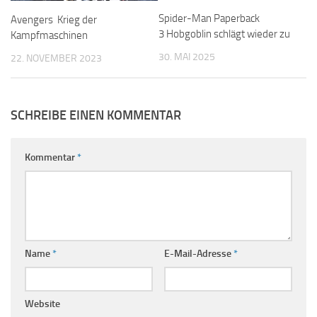
Spider-Man Paperback
Avengers Krieg der
3 Hobgoblin schlägt wieder zu
Kampfmaschinen
30. MAI 2025
22. NOVEMBER 2023
SCHREIBE EINEN KOMMENTAR
Kommentar
*
Name
*
E-Mail-Adresse
*
Website