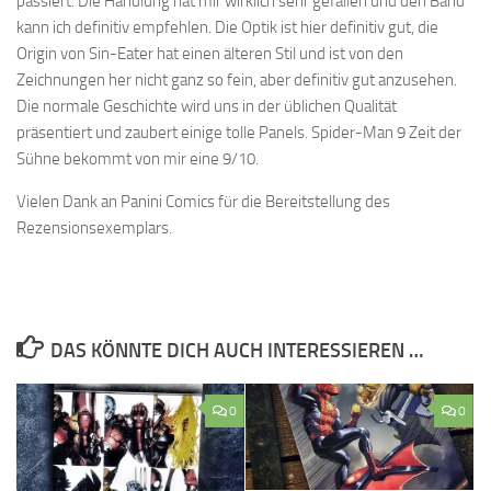
passiert. Die Handlung hat mir wirklich sehr gefallen und den Band
kann ich definitiv empfehlen. Die Optik ist hier definitiv gut, die
Origin von Sin-Eater hat einen älteren Stil und ist von den
Zeichnungen her nicht ganz so fein, aber definitiv gut anzusehen.
Die normale Geschichte wird uns in der üblichen Qualität
präsentiert und zaubert einige tolle Panels. Spider-Man 9 Zeit der
Sühne bekommt von mir eine 9/10.
Vielen Dank an Panini Comics für die Bereitstellung des
Rezensionsexemplars.
DAS KÖNNTE DICH AUCH INTERESSIEREN …
0
0