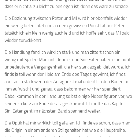
dass er nicht allzu leicht zu besiegen ist, denn das wäre zu schade.
Die Beziehung zwischen Peter und MJ wird hier ebenfalls wieder
ein wenig beleuchtet und ab nem gewissen Punkt tat mir Peter
tatsächlich ein klein wenig auch leid und ich hoffe sehr, das MJ bald
wieder zurückkehrt.
Die Handlung fand ich wirklich stark und man zittert schon ein
wenig mit Spider-Man mit, denn er und Sin-Eater haben eine nicht
unbedeutende Vergangenheit, die hier stark abgebildet wurde. Ich
finds ja toll wenn der Held am Ende des Tages gewinnt, ich finds
aber auch stark wenn der Antagonist mal ordentlich den Boden mit
ihm aufwischt und genau, dass bekommen wir hier spendiert.
Dabei kommen in der Handlung selbst einige Nebenfiguren vor, wo
keiner zu kurz am Ende des Tages kommt. Ich hoffe das Kapitel
Sin-Eater geht im nächsten Band spannend weiter.
Die Optik hat mir wirklich toll gefallen. Ich finde es schön, dass man
die Origin in einem anderen Stil gehalten hat wie die Hauptreihe.