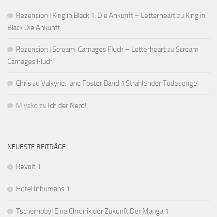
Rezension | King in Black 1: Die Ankunft – Letterheart
zu
King in
Black Die Ankunft
Rezension | Scream: Carnages Fluch – Letterheart
zu
Scream
Carnages Fluch
Chris
zu
Valkyrie: Jane Foster Band 1 Strahlender Todesengel
Miyako
zu
Ich der Nerd!
NEUESTE BEITRÄGE
Revolt 1
Hotel Inhumans 1
Tschernobyl Eine Chronik der Zukunft Der Manga 1