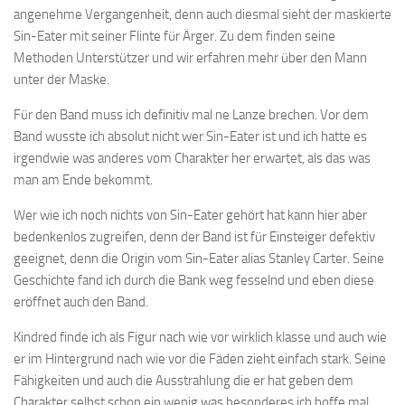
angenehme Vergangenheit, denn auch diesmal sieht der maskierte
Sin-Eater mit seiner Flinte für Ärger. Zu dem finden seine
Methoden Unterstützer und wir erfahren mehr über den Mann
unter der Maske.
Für den Band muss ich definitiv mal ne Lanze brechen. Vor dem
Band wusste ich absolut nicht wer Sin-Eater ist und ich hatte es
irgendwie was anderes vom Charakter her erwartet, als das was
man am Ende bekommt.
Wer wie ich noch nichts von Sin-Eater gehört hat kann hier aber
bedenkenlos zugreifen, denn der Band ist für Einsteiger defektiv
geeignet, denn die Origin vom Sin-Eater alias Stanley Carter. Seine
Geschichte fand ich durch die Bank weg fesselnd und eben diese
eröffnet auch den Band.
Kindred finde ich als Figur nach wie vor wirklich klasse und auch wie
er im Hintergrund nach wie vor die Fäden zieht einfach stark. Seine
Fähigkeiten und auch die Ausstrahlung die er hat geben dem
Charakter selbst schon ein wenig was besonderes ich hoffe mal,