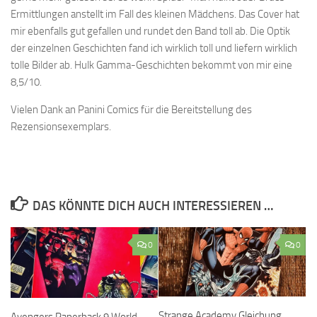
Ermittlungen anstellt im Fall des kleinen Mädchens. Das Cover hat
mir ebenfalls gut gefallen und rundet den Band toll ab. Die Optik
der einzelnen Geschichten fand ich wirklich toll und liefern wirklich
tolle Bilder ab. Hulk Gamma-Geschichten bekommt von mir eine
8,5/10.
Vielen Dank an Panini Comics für die Bereitstellung des
Rezensionsexemplars.
DAS KÖNNTE DICH AUCH INTERESSIEREN …
0
0
Strange Academy Gleichung
Avengers Paperback 9 World