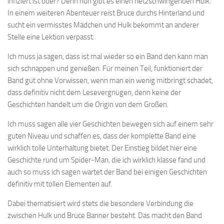
infiziert ist oder? Denn nun gibt es einen netzschwingenden Hulk.
In einem weiteren Abenteuer reist Bruce durchs Hinterland und
sucht ein vermisstes Mädchen und Hulk bekommt an anderer
Stelle eine Lektion verpasst.
Ich muss ja sagen, dass ist mal wieder so ein Band den kann man
sich schnappen und genießen. Für meinen Teil, funktioniert der
Band gut ohne Vorwissen, wenn man ein wenig mitbringt schadet,
dass definitiv nicht dem Lesevergnügen, denn keine der
Geschichten handelt um die Origin von dem Großen.
Ich muss sagen alle vier Geschichten bewegen sich auf einem sehr
guten Niveau und schaffen es, dass der komplette Band eine
wirklich tolle Unterhaltung bietet. Der Einstieg bildet hier eine
Geschichte rund um Spider-Man, die ich wirklich klasse fand und
auch so muss ich sagen wartet der Band bei einigen Geschichten
definitiv mit tollen Elementen auf.
Dabei thematisiert wird stets die besondere Verbindung die
zwischen Hulk und Bruce Banner besteht. Das macht den Band