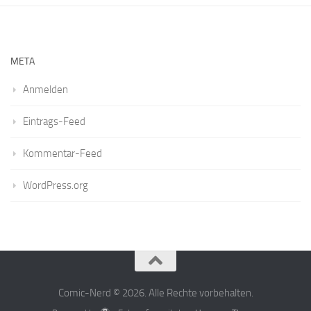
META
Anmelden
Eintrags-Feed
Kommentar-Feed
WordPress.org
Comic-Nerd © 2026. Alle Rechte vorbehalten.