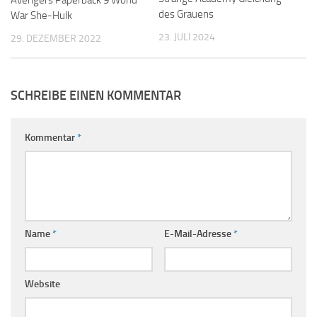
des Grauens
War She-Hulk
23. JULI 2024
29. DEZEMBER 2022
SCHREIBE EINEN KOMMENTAR
Kommentar
*
Name
*
E-Mail-Adresse
*
Website