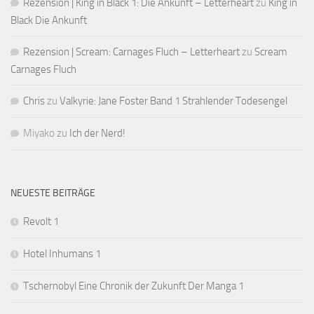
Rezension | King in Black 1: Die Ankunft – Letterheart
zu
King in
Black Die Ankunft
Rezension | Scream: Carnages Fluch – Letterheart
zu
Scream
Carnages Fluch
Chris
zu
Valkyrie: Jane Foster Band 1 Strahlender Todesengel
Miyako
zu
Ich der Nerd!
NEUESTE BEITRÄGE
Revolt 1
Hotel Inhumans 1
Tschernobyl Eine Chronik der Zukunft Der Manga 1