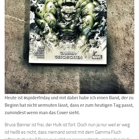
Heute ist #spiderfriday und mit dabei habe ich einen Band, der zu
Beginn hat nicht vermuten lässt, dass er zum heutigen Tag passt,
zumindest wenn man das Cover sieht.
Bruce Banner ist frei, der Hulk ist fort. Doch nun ja nur weil er weg
ist heißt es nicht, dass niemand sonst mit dem Gamma Fluch