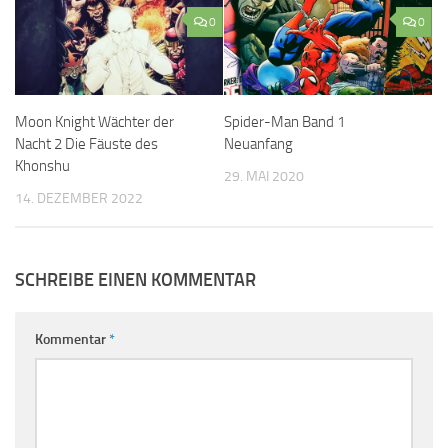
0
0
Spider-Man Band 1
Moon Knight Wächter der
Neuanfang
Nacht 2 Die Fäuste des
Khonshu
29. MAI 2020
14. DEZEMBER 2022
SCHREIBE EINEN KOMMENTAR
Kommentar
*