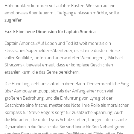
Höhepunkten kommen voll auf ihre Kosten. Wer sich auf ein
emotionales Abenteuer mit Tiefgang einlassen möchte, sollte
zugreifen.
Fazit: Eine neue Dimension für Captain America
Captain America 2Auf Leben und Tod ist weit mehr als ein
klassisches Superhelden-Abenteuer, es ist eine düstere Reise
voller Konflikte, Tiefen und unerwarteter Wendungen. J. Michael
Straczynski beweist erneut, dass er komplexe Geschichten
erzählen kann, die das Genre bereichern.
Die Handlung zieht uns sofort in ihren Bann. Der vermeintliche Sieg
über Asmoday entpuppt sich als der Anfang einer noch viel
größeren Bedrohung, und die Einführung von Lyra gibt der
Geschichte eine frische, mysteriöse Note. Ihre Rolle als moralischer
Kompass für Steve Rogers sorgt für zusätzliche Spannung. Auch
die Mutanten, die unter Lyras Schutz stehen, bringen interessante
Dynamiken in die Geschichte. Sie sind keine bloßen Nebenfiguren,