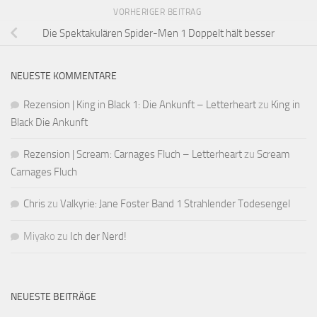
VORHERIGER BEITRAG
Die Spektakulären Spider-Men 1 Doppelt hält besser
NEUESTE KOMMENTARE
Rezension | King in Black 1: Die Ankunft – Letterheart
zu
King in
Black Die Ankunft
Rezension | Scream: Carnages Fluch – Letterheart
zu
Scream
Carnages Fluch
Chris
zu
Valkyrie: Jane Foster Band 1 Strahlender Todesengel
Miyako
zu
Ich der Nerd!
NEUESTE BEITRÄGE