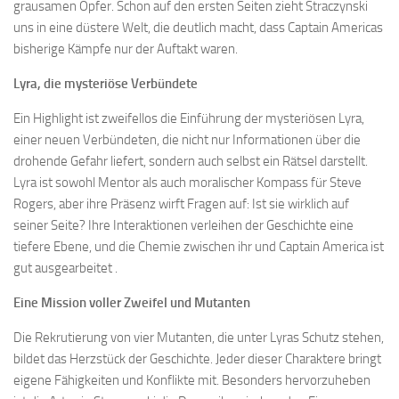
grausamen Opfer. Schon auf den ersten Seiten zieht Straczynski
uns in eine düstere Welt, die deutlich macht, dass Captain Americas
bisherige Kämpfe nur der Auftakt waren.
Lyra, die mysteriöse Verbündete
Ein Highlight ist zweifellos die Einführung der mysteriösen Lyra,
einer neuen Verbündeten, die nicht nur Informationen über die
drohende Gefahr liefert, sondern auch selbst ein Rätsel darstellt.
Lyra ist sowohl Mentor als auch moralischer Kompass für Steve
Rogers, aber ihre Präsenz wirft Fragen auf: Ist sie wirklich auf
seiner Seite? Ihre Interaktionen verleihen der Geschichte eine
tiefere Ebene, und die Chemie zwischen ihr und Captain America ist
gut ausgearbeitet .
Eine Mission voller Zweifel und Mutanten
Die Rekrutierung von vier Mutanten, die unter Lyras Schutz stehen,
bildet das Herzstück der Geschichte. Jeder dieser Charaktere bringt
eigene Fähigkeiten und Konflikte mit. Besonders hervorzuheben