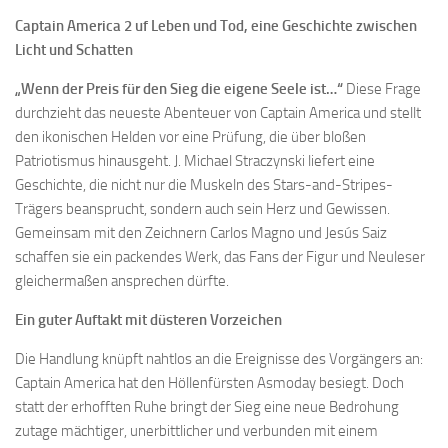
Captain America 2 uf Leben und Tod, eine Geschichte zwischen
Licht und Schatten
„Wenn der Preis für den Sieg die eigene Seele ist…“
Diese Frage
durchzieht das neueste Abenteuer von Captain America und stellt
den ikonischen Helden vor eine Prüfung, die über bloßen
Patriotismus hinausgeht. J. Michael Straczynski liefert eine
Geschichte, die nicht nur die Muskeln des Stars-and-Stripes-
Trägers beansprucht, sondern auch sein Herz und Gewissen.
Gemeinsam mit den Zeichnern Carlos Magno und Jesús Saiz
schaffen sie ein packendes Werk, das Fans der Figur und Neuleser
gleichermaßen ansprechen dürfte.
Ein guter Auftakt mit düsteren Vorzeichen
Die Handlung knüpft nahtlos an die Ereignisse des Vorgängers an:
Captain America hat den Höllenfürsten Asmoday besiegt. Doch
statt der erhofften Ruhe bringt der Sieg eine neue Bedrohung
zutage mächtiger, unerbittlicher und verbunden mit einem