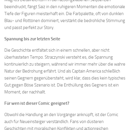
beeindruckt, fängt Saiz in den ruhigeren Momenten die emotionale
Tiefe der Figuren meisterhaft ein. Die Farbpalette, oft von dunklen
Blau- und Rottönen dominiert, verstärkt die bedrohliche Stimmung
und passt perfekt zur Story.
Spannung bis zur letzten Seite
Die Geschichte entfaltet sich in einem schnellen, aber nicht
überhasteten Tempo. Straczynski versteht es, die Spannung
kontinuierlich zu steigern, während wir immer mehr über die wahre
Natur der Bedrohung erfährt. Und als Captain America schließlich
seinen Gegnern gegenübersteht, wird klar, dass dies kein typisches
Gut gegen Böse Szenario ist. Die Enthüllung des Gegners ist ein
Moment, der nachhallt.
Für wen ist dieser Comic geeignet?
Obwohl die Handlung an den Vorgänger anknüpft, ist der Comic
auch für Neueinsteiger verständlich. Fans von düsteren
Geschichten mit moralischen Konflikten und actionreichen