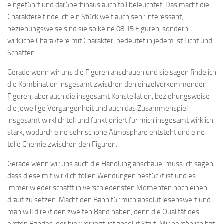
eingeführt und darüberhinaus auch toll beleuchtet. Das macht die
Charaktere finde ich ein Stück weit auch sehr interessant,
beziehungsweise sind sie so keine 08 15 Figuren, sondern
wirkliche Charaktere mit Charakter, bedeutet in jedem ist Licht und
Schatten.
Gerade wenn wir uns die Figuren anschauen und sie sagen finde ich
die Kombination insgesamt zwischen den einzelvorkommenden
Figuren, aber auch die insgesamt Konstellation, beziehungsweise
die jeweilige Vergangenheit und auch das Zusammenspiel
insgesamt wirklich toll und funktioniert für mich insgesamt wirklich
stark, wodurch eine sehr schöne Atmosphäre entsteht und eine
tolle Chemie zwischen den Figuren.
Gerade wenn wir uns auch die Handlung anschaue, muss ich sagen,
dass diese mit wirklich tollen Wendungen bestückt ist und es
immer wieder schafft in verschiedensten Momenten noch einen
drauf zu setzen. Macht den Bann für mich absolut lesenswert und
man will direkt den zweiten Band haben, denn die Qualität des