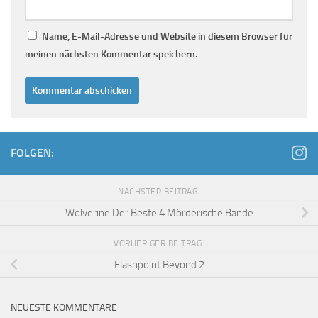
Name, E-Mail-Adresse und Website in diesem Browser für
meinen nächsten Kommentar speichern.
FOLGEN:
NÄCHSTER BEITRAG
Wolverine Der Beste 4 Mörderische Bande
VORHERIGER BEITRAG
Flashpoint Beyond 2
NEUESTE KOMMENTARE