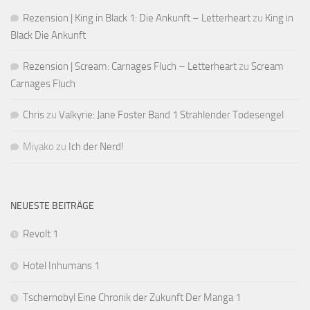
Rezension | King in Black 1: Die Ankunft – Letterheart
zu
King in
Black Die Ankunft
Rezension | Scream: Carnages Fluch – Letterheart
zu
Scream
Carnages Fluch
Chris
zu
Valkyrie: Jane Foster Band 1 Strahlender Todesengel
Miyako
zu
Ich der Nerd!
NEUESTE BEITRÄGE
Revolt 1
Hotel Inhumans 1
Tschernobyl Eine Chronik der Zukunft Der Manga 1