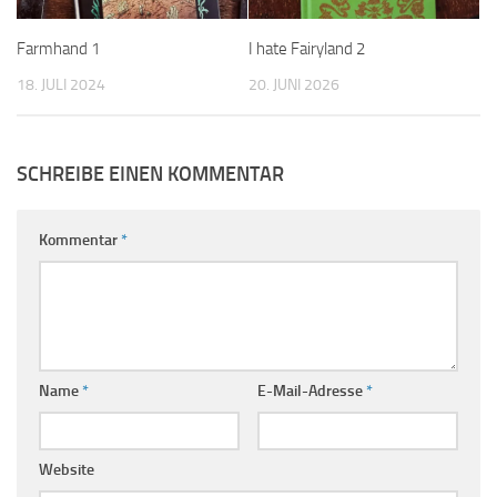
Farmhand 1
I hate Fairyland 2
18. JULI 2024
20. JUNI 2026
SCHREIBE EINEN KOMMENTAR
Kommentar
*
Name
*
E-Mail-Adresse
*
Website