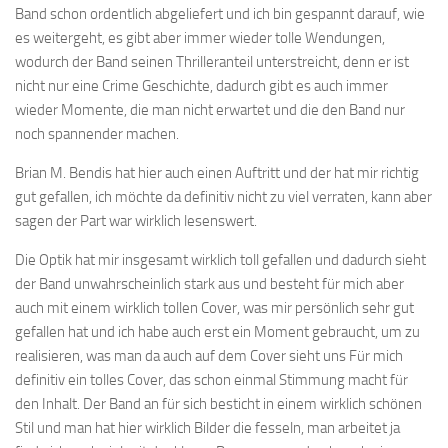
Band schon ordentlich abgeliefert und ich bin gespannt darauf, wie
es weitergeht, es gibt aber immer wieder tolle Wendungen,
wodurch der Band seinen Thrilleranteil unterstreicht, denn er ist
nicht nur eine Crime Geschichte, dadurch gibt es auch immer
wieder Momente, die man nicht erwartet und die den Band nur
noch spannender machen.
Brian M. Bendis hat hier auch einen Auftritt und der hat mir richtig
gut gefallen, ich möchte da definitiv nicht zu viel verraten, kann aber
sagen der Part war wirklich lesenswert.
Die Optik hat mir insgesamt wirklich toll gefallen und dadurch sieht
der Band unwahrscheinlich stark aus und besteht für mich aber
auch mit einem wirklich tollen Cover, was mir persönlich sehr gut
gefallen hat und ich habe auch erst ein Moment gebraucht, um zu
realisieren, was man da auch auf dem Cover sieht uns Für mich
definitiv ein tolles Cover, das schon einmal Stimmung macht für
den Inhalt. Der Band an für sich besticht in einem wirklich schönen
Stil und man hat hier wirklich Bilder die fesseln, man arbeitet ja