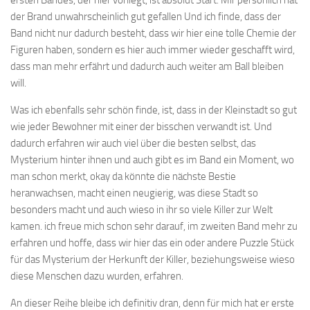
ersten Bandes, der hier vorliegt, ist absolut Start. Mir persönlich hat
der Brand unwahrscheinlich gut gefallen Und ich finde, dass der
Band nicht nur dadurch besteht, dass wir hier eine tolle Chemie der
Figuren haben, sondern es hier auch immer wieder geschafft wird,
dass man mehr erfährt und dadurch auch weiter am Ball bleiben
will.
Was ich ebenfalls sehr schön finde, ist, dass in der Kleinstadt so gut
wie jeder Bewohner mit einer der bisschen verwandt ist. Und
dadurch erfahren wir auch viel über die besten selbst, das
Mysterium hinter ihnen und auch gibt es im Band ein Moment, wo
man schon merkt, okay da könnte die nächste Bestie
heranwachsen, macht einen neugierig, was diese Stadt so
besonders macht und auch wieso in ihr so viele Killer zur Welt
kamen. ich freue mich schon sehr darauf, im zweiten Band mehr zu
erfahren und hoffe, dass wir hier das ein oder andere Puzzle Stück
für das Mysterium der Herkunft der Killer, beziehungsweise wieso
diese Menschen dazu wurden, erfahren.
An dieser Reihe bleibe ich definitiv dran, denn für mich hat er erste