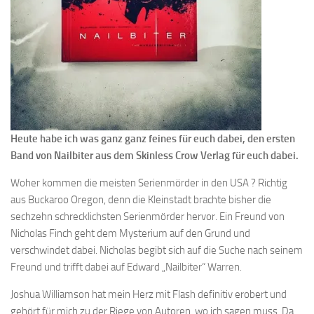
Heute habe ich was ganz ganz feines für euch dabei, den ersten
Band von Nailbiter aus dem Skinless Crow Verlag für euch dabei.
Woher kommen die meisten Serienmörder in den USA ? Richtig
aus Buckaroo Oregon, denn die Kleinstadt brachte bisher die
sechzehn schrecklichsten Serienmörder hervor. Ein Freund von
Nicholas Finch geht dem Mysterium auf den Grund und
verschwindet dabei. Nicholas begibt sich auf die Suche nach seinem
Freund und trifft dabei auf Edward „Nailbiter“ Warren.
Joshua Williamson hat mein Herz mit Flash definitiv erobert und
gehört für mich zu der Riege von Autoren, wo ich sagen muss. Da