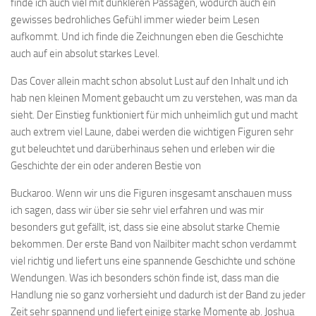
finde ich auch viel mit dunkleren Passagen, wodurch auch ein
gewisses bedrohliches Gefühl immer wieder beim Lesen
aufkommt. Und ich finde die Zeichnungen eben die Geschichte
auch auf ein absolut starkes Level.
Das Cover allein macht schon absolut Lust auf den Inhalt und ich
hab nen kleinen Moment gebaucht um zu verstehen, was man da
sieht. Der Einstieg funktioniert für mich unheimlich gut und macht
auch extrem viel Laune, dabei werden die wichtigen Figuren sehr
gut beleuchtet und darüberhinaus sehen und erleben wir die
Geschichte der ein oder anderen Bestie von
Buckaroo. Wenn wir uns die Figuren insgesamt anschauen muss
ich sagen, dass wir über sie sehr viel erfahren und was mir
besonders gut gefällt, ist, dass sie eine absolut starke Chemie
bekommen. Der erste Band von Nailbiter macht schon verdammt
viel richtig und liefert uns eine spannende Geschichte und schöne
Wendungen. Was ich besonders schön finde ist, dass man die
Handlung nie so ganz vorhersieht und dadurch ist der Band zu jeder
Zeit sehr spannend und liefert einige starke Momente ab. Joshua