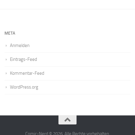
META
Anmelden
Eintrags-Feed
Kommentar-Feed
WordPress.org
Comic-Nerd © 2026. Alle Rechte vorbehalten.