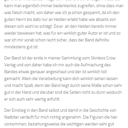
kann man eigentlich immer bedenkenlos zugreifen, ohne dass man
was falsch macht, von daher war ich ja schon gespannt, da ich den
guten Herrn bis dato nur an Helden erlebt habe wie abseits von
diesen sich wohl so schlägt. Da er an den Helden bereits immer
wieder bewiesen hat, was für ein wirklich guter Autor er ist und so
war ich mir vorab schon recht sicher, dass der Band definitiv
mindestens gut ist.
Der Band ist der erste in meiner Sammlung vom Skinless Crow
Verlag und von daher habe ich mir auch die Aufmachung des
Bandes etwas genauer angeschaut und der ist wirklich toll
gemacht. Allein die Verarbeitung kann dich wirklich sehen lassen
und macht Spaß, denn der Band liegt durch seine Maße schon sehr
gut in der Hand und darüber sind die Seiten nicht zu dünn wodurch
er sich auch sehr wertig anfühlt.
Der Einstieg in den Band selbst und damit in die Geschichte von
Nailbiter verläuft für mich richtig angenehm. Die Figuren die hier
vorkommen, beziehungsweise die wichtigen werden sehr gut