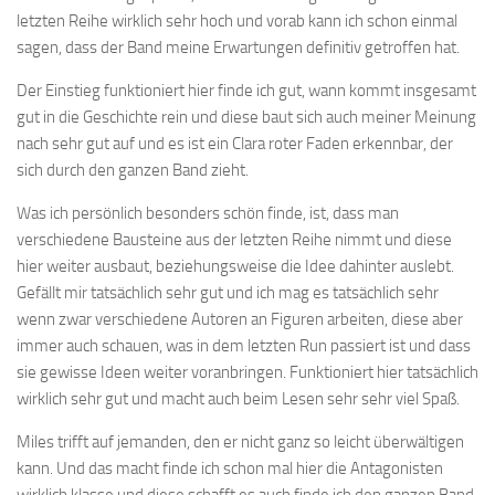
letzten Reihe wirklich sehr hoch und vorab kann ich schon einmal
sagen, dass der Band meine Erwartungen definitiv getroffen hat.
Der Einstieg funktioniert hier finde ich gut, wann kommt insgesamt
gut in die Geschichte rein und diese baut sich auch meiner Meinung
nach sehr gut auf und es ist ein Clara roter Faden erkennbar, der
sich durch den ganzen Band zieht.
Was ich persönlich besonders schön finde, ist, dass man
verschiedene Bausteine aus der letzten Reihe nimmt und diese
hier weiter ausbaut, beziehungsweise die Idee dahinter auslebt.
Gefällt mir tatsächlich sehr gut und ich mag es tatsächlich sehr
wenn zwar verschiedene Autoren an Figuren arbeiten, diese aber
immer auch schauen, was in dem letzten Run passiert ist und dass
sie gewisse Ideen weiter voranbringen. Funktioniert hier tatsächlich
wirklich sehr gut und macht auch beim Lesen sehr sehr viel Spaß.
Miles trifft auf jemanden, den er nicht ganz so leicht überwältigen
kann. Und das macht finde ich schon mal hier die Antagonisten
wirklich klasse und diese schafft es auch finde ich den ganzen Band