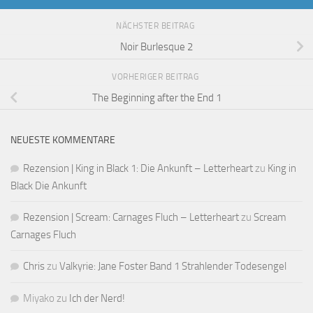
NÄCHSTER BEITRAG
Noir Burlesque 2
VORHERIGER BEITRAG
The Beginning after the End 1
NEUESTE KOMMENTARE
Rezension | King in Black 1: Die Ankunft – Letterheart
zu
King in
Black Die Ankunft
Rezension | Scream: Carnages Fluch – Letterheart
zu
Scream
Carnages Fluch
Chris
zu
Valkyrie: Jane Foster Band 1 Strahlender Todesengel
Miyako
zu
Ich der Nerd!