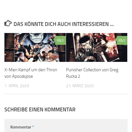
DAS KÖNNTE DICH AUCH INTERESSIEREN …
0
0
X-Men Kampf um den Thron
Punisher Collection von Greg
von Apocalypse
Rucka 2
1. APRIL 2025
21. MÄRZ 2025
SCHREIBE EINEN KOMMENTAR
Kommentar
*