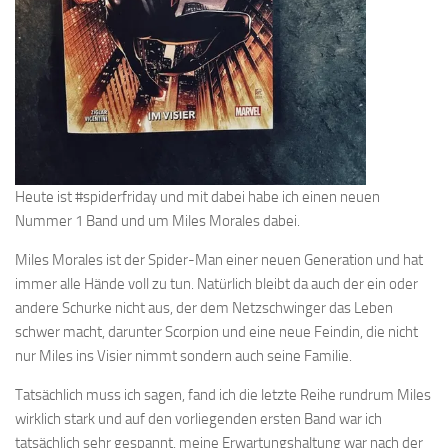
Heute ist #spiderfriday und mit dabei habe ich einen neuen
Nummer 1 Band und um Miles Morales dabei.
Miles Morales ist der Spider-Man einer neuen Generation und hat
immer alle Hände voll zu tun. Natürlich bleibt da auch der ein oder
andere Schurke nicht aus, der dem Netzschwinger das Leben
schwer macht, darunter Scorpion und eine neue Feindin, die nicht
nur Miles ins Visier nimmt sondern auch seine Familie.
Tatsächlich muss ich sagen, fand ich die letzte Reihe rundrum Miles
wirklich stark und auf den vorliegenden ersten Band war ich
tatsächlich sehr gespannt, meine Erwartungshaltung war nach der