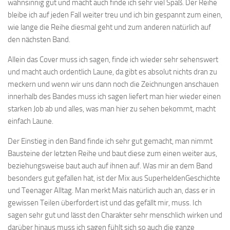
wahnsinnig gut und macht auch finde ich sehr viel Spaß. Der Reihe
bleibe ich auf jeden Fall weiter treu und ich bin gespannt zum einen,
wie lange die Reihe diesmal geht und zum anderen natürlich auf
den nächsten Band.
Allein das Cover muss ich sagen, finde ich wieder sehr sehenswert
und macht auch ordentlich Laune, da gibt es absolut nichts dran zu
meckern und wenn wir uns dann noch die Zeichnungen anschauen
innerhalb des Bandes muss ich sagen liefert man hier wieder einen
starken Job ab und alles, was man hier zu sehen bekommt, macht
einfach Laune.
Der Einstieg in den Band finde ich sehr gut gemacht, man nimmt
Bausteine der letzten Reihe und baut diese zum einen weiter aus,
beziehungsweise baut auch auf ihnen auf. Was mir an dem Band
besonders gut gefallen hat, ist der Mix aus SuperheldenGeschichte
und Teenager Alltag. Man merkt Mais natürlich auch an, dass er in
gewissen Teilen überfordert ist und das gefällt mir, muss. Ich
sagen sehr gut und lässt den Charakter sehr menschlich wirken und
darüber hinaus muss ich sagen fühlt sich so auch die ganze