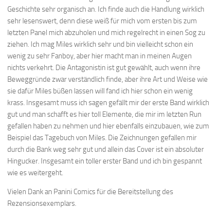
Geschichte sehr organisch an. Ich finde auch die Handlung wirklich
sehr lesenswert, denn diese weiß für mich vom ersten bis zum
letzten Panel mich abzuholen und mich regelrecht in einen Sog zu
ziehen. Ich mag Miles wirklich sehr und bin vielleicht schon ein
wenig zu sehr Fanboy, aber hier macht man in meinen Augen
nichts verkehrt. Die Antagonistin ist gut gewählt, auch wenn ihre
Beweggründe zwar verständlich finde, aber ihre Art und Weise wie
sie dafür Miles büßen lassen will fand ich hier schon ein wenig
krass. Insgesamt muss ich sagen gefällt mir der erste Band wirklich
gut und man schafft es hier toll Elemente, die mir im letzten Run
gefallen haben zu nehmen und hier ebenfalls einzubauen, wie zum
Beispiel das Tagebuch von Miles. Die Zeichnungen gefallen mir
durch die Bank weg sehr gut und allein das Cover ist ein absoluter
Hingucker. Insgesamt ein toller erster Band und ich bin gespannt
wie es weitergeht.
Vielen Dank an Panini Comics für die Bereitstellung des
Rezensionsexemplars.