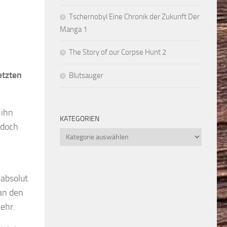
Tschernobyl Eine Chronik der Zukunft Der
Manga 1
The Story of our Corpse Hunt 2
etzten
Blutsauger
 ihn
KATEGORIEN
 doch
Kategorien
 absolut
an den
mehr.