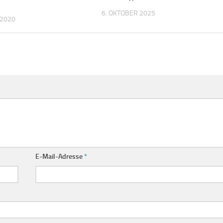
6. OKTOBER 2025
 2020
E-Mail-Adresse
*