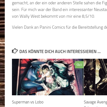
gemacht, an der ein oder anderen Stelle sahen die F
sein. Für mich war der Band ein interessanter Neusta
von Wally West bekommt von mir eine 8,5/10.
Vielen Dank an Panini Comics für die Bereitstellung
DAS KÖNNTE DICH AUCH INTERESSIEREN …
0
Superman vs Lobo
Savage Aveng