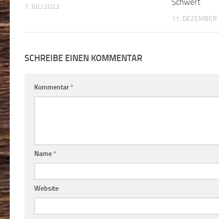
Schwert
7. JULI 2022
11. DEZEMBER
SCHREIBE EINEN KOMMENTAR
Kommentar
*
Name
*
Website