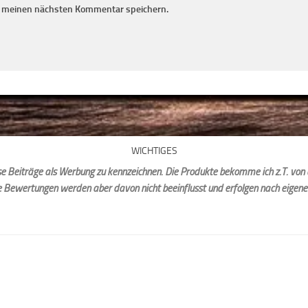
r meinen nächsten Kommentar speichern.
WICHTIGES
iese Beiträge als Werbung zu kennzeichnen. Die Produkte bekomme ich z.T. von 
e Bewertungen werden aber davon nicht beeinflusst und erfolgen nach eigen