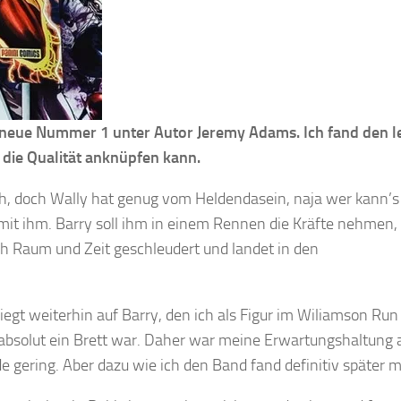
e neue Nummer 1 unter Autor Jeremy Adams. Ich fand den l
 die Qualität anknüpfen kann.
sh, doch Wally hat genug vom Heldendasein, naja wer kann’s
 mit ihm. Barry soll ihm in einem Rennen die Kräfte nehmen,
rch Raum und Zeit geschleudert und landet in den
liegt weiterhin auf Barry, den ich als Figur im Wiliamson Run
 absolut ein Brett war. Daher war meine Erwartungshaltung 
gering. Aber dazu wie ich den Band fand definitiv später 