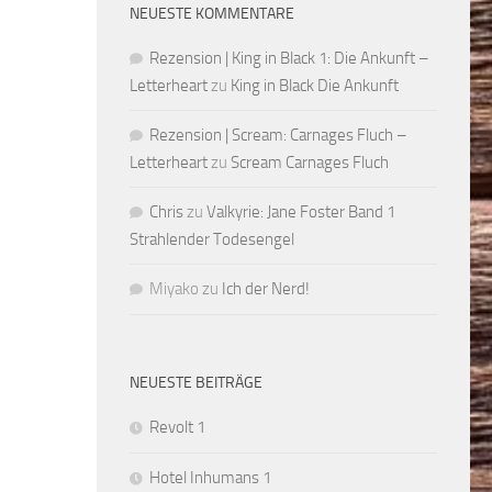
NEUESTE KOMMENTARE
Rezension | King in Black 1: Die Ankunft –
Letterheart
zu
King in Black Die Ankunft
Rezension | Scream: Carnages Fluch –
Letterheart
zu
Scream Carnages Fluch
Chris
zu
Valkyrie: Jane Foster Band 1
Strahlender Todesengel
Miyako
zu
Ich der Nerd!
NEUESTE BEITRÄGE
Revolt 1
Hotel Inhumans 1