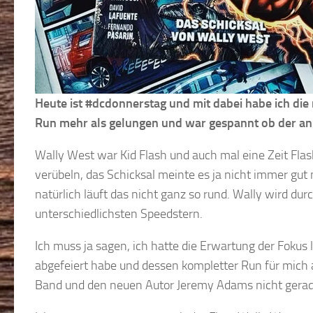
Heute ist #dcdonnerstag und mit dabei habe ich di
Run mehr als gelungen und war gespannt ob der an
Wally West war Kid Flash und auch mal eine Zeit Fla
verübeln, das Schicksal meinte es ja nicht immer gut
natürlich läuft das nicht ganz so rund. Wally wird du
unterschiedlichsten Speedstern.
Ich muss ja sagen, ich hatte die Erwartung der Fokus 
abgefeiert habe und dessen kompletter Run für mich
Band und den neuen Autor Jeremy Adams nicht gerade 