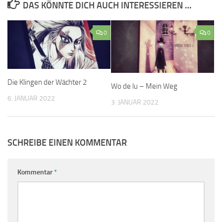
DAS KÖNNTE DICH AUCH INTERESSIEREN …
0
0
Die Klingen der Wächter 2
Wo de lu – Mein Weg
6. JANUAR 2022
3. JANUAR 2022
SCHREIBE EINEN KOMMENTAR
Kommentar
*