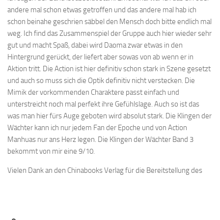
andere mal schon etwas getroffen und das andere mal hab ich
schon beinahe geschrien säbbel den Mensch doch bitte endlich mal
weg. Ich find das Zusammenspiel der Gruppe auch hier wieder sehr
gut und macht Spaß, dabei wird Daoma zwar etwas in den
Hintergrund gerückt, der liefert aber sowas von ab wenn er in
Aktion tritt. Die Action ist hier definitiv schon stark in Szene gesetzt
und auch so muss sich die Optik definitiv nicht verstecken. Die
Mimik der vorkommenden Charaktere passt einfach und
unterstreicht noch mal perfekt ihre Gefühlslage. Auch so ist das
was man hier fürs Auge geboten wird absolut stark. Die Klingen der
Wächter kann ich nur jedem Fan der Epoche und von Action
Manhuas nur ans Herz legen. Die Klingen der Wächter Band 3
bekommt von mir eine 9/10.
Vielen Dank an den Chinabooks Verlag für die Bereitstellung des