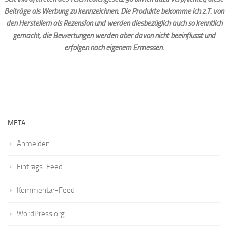
Beiträge als Werbung zu kennzeichnen. Die Produkte bekomme ich z.T. von
den Herstellern als Rezension und werden diesbezüglich auch so kenntlich
gemacht, die Bewertungen werden aber davon nicht beeinflusst und
erfolgen nach eigenem Ermessen.
META
Anmelden
Eintrags-Feed
Kommentar-Feed
WordPress.org