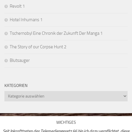
Revolt 1
Hotel Inhumans 1
Tschernobyl Eine Chronik der Zukunft Der Manga 1
The Story of our Corpse Hunt 2
Blutsauger
KATEGORIEN
Kategorien
WICHTIGES
Seit Inkrafttreten des Telemediengesetz §6 bin ich dazu verpflichtet, diese