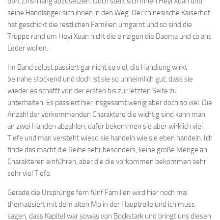
dort Zhishilang abzusetzen. Doch stellt sich ihnen Heyi Xuan und
seine Handlanger sich ihnen in den Weg. Der chinesische Kaiserhof
hat geschickt die restlichen Familien umgarnt und so sind die
Truppe rund um Heyi Xuan nicht die einzigen die Daoma und co ans
Leder wollen.
Im Band selbst passiert gar nicht so viel, die Handlung wirkt
beinahe stockend und doch ist sie so unheimlich gut, dass sie
wieder es schafft von der ersten bis zur letzten Seite zu
unterhalten. Es passiert hier insgesamt wenig aber doch so viel. Die
Anzahl der vorkommenden Charaktere die wichtig sind kann man
an zwei Händen abzählen, dafür bekommen sie aber wirklich viel
Tiefe und man versteht wieso sie handeln wie sie eben handeln. Ich
finde das macht die Reihe sehr besonders, keine große Menge an
Charakteren einführen, aber die die vorkommen bekommen sehr
sehr viel Tiefe.
Gerade die Ursprünge fern fünf Familien wird hier noch mal
thematisiert mit dem alten Mo in der Hauptrolle und ich muss
sagen, dass Kapitel war sowas von Bockstark und bringt uns diesen