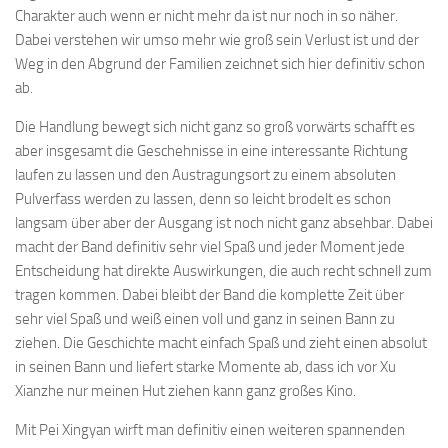
Charakter auch wenn er nicht mehr da ist nur noch in so näher.
Dabei verstehen wir umso mehr wie groß sein Verlust ist und der
Weg in den Abgrund der Familien zeichnet sich hier definitiv schon
ab.
Die Handlung bewegt sich nicht ganz so groß vorwärts schafft es
aber insgesamt die Geschehnisse in eine interessante Richtung
laufen zu lassen und den Austragungsort zu einem absoluten
Pulverfass werden zu lassen, denn so leicht brodelt es schon
langsam über aber der Ausgang ist noch nicht ganz absehbar. Dabei
macht der Band definitiv sehr viel Spaß und jeder Moment jede
Entscheidung hat direkte Auswirkungen, die auch recht schnell zum
tragen kommen. Dabei bleibt der Band die komplette Zeit über
sehr viel Spaß und weiß einen voll und ganz in seinen Bann zu
ziehen. Die Geschichte macht einfach Spaß und zieht einen absolut
in seinen Bann und liefert starke Momente ab, dass ich vor Xu
Xianzhe nur meinen Hut ziehen kann ganz großes Kino.
Mit Pei Xingyan wirft man definitiv einen weiteren spannenden