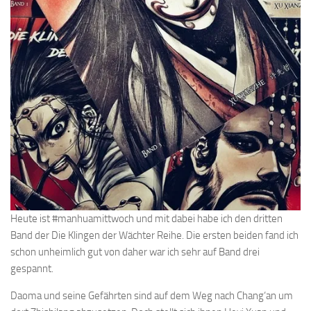
Heute ist #manhuamittwoch und mit dabei habe ich den dritten
Band der Die Klingen der Wächter Reihe. Die ersten beiden fand ich
schon unheimlich gut von daher war ich sehr auf Band drei
gespannt.
Daoma und seine Gefährten sind auf dem Weg nach Chang‘an um