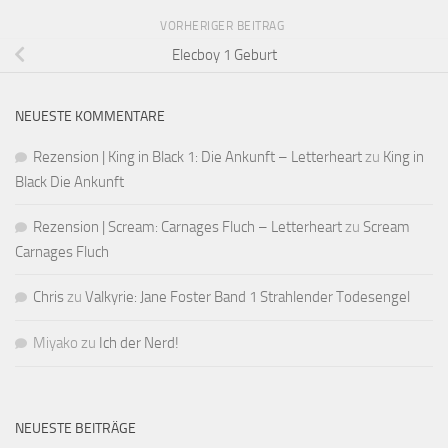
VORHERIGER BEITRAG
Elecboy 1 Geburt
NEUESTE KOMMENTARE
Rezension | King in Black 1: Die Ankunft – Letterheart
zu
King in
Black Die Ankunft
Rezension | Scream: Carnages Fluch – Letterheart
zu
Scream
Carnages Fluch
Chris
zu
Valkyrie: Jane Foster Band 1 Strahlender Todesengel
Miyako
zu
Ich der Nerd!
NEUESTE BEITRÄGE