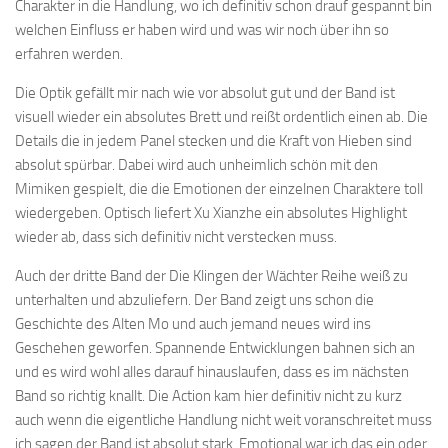
Charakter in die Handlung, wo ich definitiv schon drauf gespannt bin
welchen Einfluss er haben wird und was wir noch über ihn so
erfahren werden.
Die Optik gefällt mir nach wie vor absolut gut und der Band ist
visuell wieder ein absolutes Brett und reißt ordentlich einen ab. Die
Details die in jedem Panel stecken und die Kraft von Hieben sind
absolut spürbar. Dabei wird auch unheimlich schön mit den
Mimiken gespielt, die die Emotionen der einzelnen Charaktere toll
wiedergeben. Optisch liefert Xu Xianzhe ein absolutes Highlight
wieder ab, dass sich definitiv nicht verstecken muss.
Auch der dritte Band der Die Klingen der Wächter Reihe weiß zu
unterhalten und abzuliefern. Der Band zeigt uns schon die
Geschichte des Alten Mo und auch jemand neues wird ins
Geschehen geworfen. Spannende Entwicklungen bahnen sich an
und es wird wohl alles darauf hinauslaufen, dass es im nächsten
Band so richtig knallt. Die Action kam hier definitiv nicht zu kurz
auch wenn die eigentliche Handlung nicht weit voranschreitet muss
ich sagen der Band ist absolut stark. Emotional war ich das ein oder