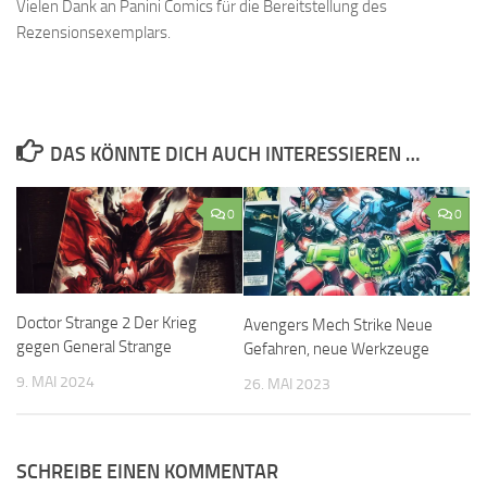
Vielen Dank an Panini Comics für die Bereitstellung des
Rezensionsexemplars.
DAS KÖNNTE DICH AUCH INTERESSIEREN …
0
0
Doctor Strange 2 Der Krieg
Avengers Mech Strike Neue
gegen General Strange
Gefahren, neue Werkzeuge
9. MAI 2024
26. MAI 2023
SCHREIBE EINEN KOMMENTAR