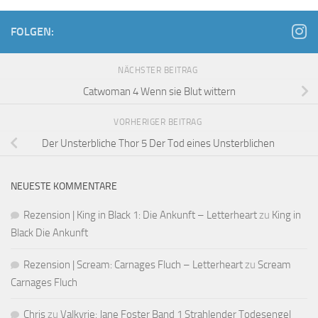
FOLGEN:
NÄCHSTER BEITRAG
Catwoman 4 Wenn sie Blut wittern
VORHERIGER BEITRAG
Der Unsterbliche Thor 5 Der Tod eines Unsterblichen
NEUESTE KOMMENTARE
Rezension | King in Black 1: Die Ankunft – Letterheart
zu
King in
Black Die Ankunft
Rezension | Scream: Carnages Fluch – Letterheart
zu
Scream
Carnages Fluch
Chris
zu
Valkyrie: Jane Foster Band 1 Strahlender Todesengel