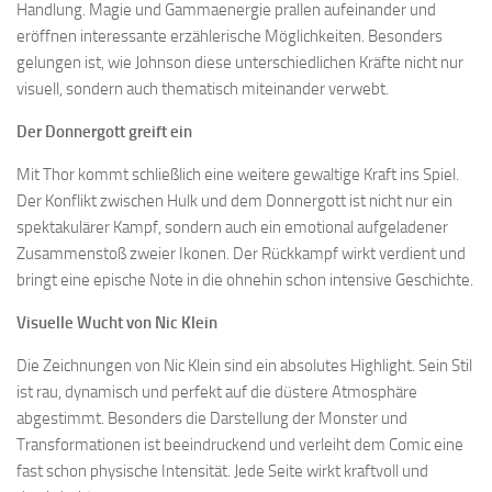
Handlung. Magie und Gammaenergie prallen aufeinander und
eröffnen interessante erzählerische Möglichkeiten. Besonders
gelungen ist, wie Johnson diese unterschiedlichen Kräfte nicht nur
visuell, sondern auch thematisch miteinander verwebt.
Der Donnergott greift ein
Mit Thor kommt schließlich eine weitere gewaltige Kraft ins Spiel.
Der Konflikt zwischen Hulk und dem Donnergott ist nicht nur ein
spektakulärer Kampf, sondern auch ein emotional aufgeladener
Zusammenstoß zweier Ikonen. Der Rückkampf wirkt verdient und
bringt eine epische Note in die ohnehin schon intensive Geschichte.
Visuelle Wucht von Nic Klein
Die Zeichnungen von Nic Klein sind ein absolutes Highlight. Sein Stil
ist rau, dynamisch und perfekt auf die düstere Atmosphäre
abgestimmt. Besonders die Darstellung der Monster und
Transformationen ist beeindruckend und verleiht dem Comic eine
fast schon physische Intensität. Jede Seite wirkt kraftvoll und