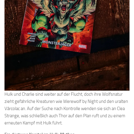
Hulk und Charlie sind weiter auf der Flucht, doch ihre Wolfsnatur
zieht gefährliche Kreaturen wie Werewolf by Night und den uralten
Vârcolac an. Auf der Suche nach Kontrolle wenden sie sich an Clea
Strange, was schließlich auch Thor auf den Plan ruft und zu einem
erneuten Kampf mit Hulk führt.