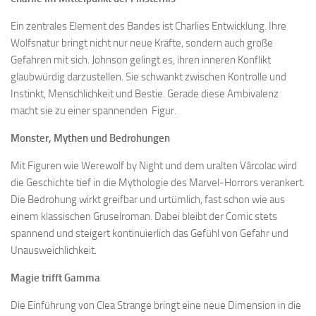
Ein zentrales Element des Bandes ist Charlies Entwicklung. Ihre
Wolfsnatur bringt nicht nur neue Kräfte, sondern auch große
Gefahren mit sich. Johnson gelingt es, ihren inneren Konflikt
glaubwürdig darzustellen. Sie schwankt zwischen Kontrolle und
Instinkt, Menschlichkeit und Bestie. Gerade diese Ambivalenz
macht sie zu einer spannenden Figur.
Monster, Mythen und Bedrohungen
Mit Figuren wie Werewolf by Night und dem uralten Vârcolac wird
die Geschichte tief in die Mythologie des Marvel-Horrors verankert.
Die Bedrohung wirkt greifbar und urtümlich, fast schon wie aus
einem klassischen Gruselroman. Dabei bleibt der Comic stets
spannend und steigert kontinuierlich das Gefühl von Gefahr und
Unausweichlichkeit.
Magie trifft Gamma
Die Einführung von Clea Strange bringt eine neue Dimension in die