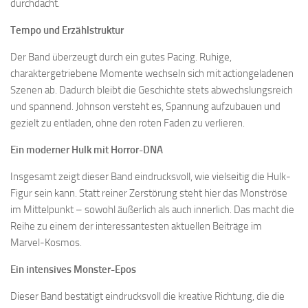
durchdacht.
Tempo und Erzählstruktur
Der Band überzeugt durch ein gutes Pacing. Ruhige,
charaktergetriebene Momente wechseln sich mit actiongeladenen
Szenen ab. Dadurch bleibt die Geschichte stets abwechslungsreich
und spannend. Johnson versteht es, Spannung aufzubauen und
gezielt zu entladen, ohne den roten Faden zu verlieren.
Ein moderner Hulk mit Horror-DNA
Insgesamt zeigt dieser Band eindrucksvoll, wie vielseitig die Hulk-
Figur sein kann. Statt reiner Zerstörung steht hier das Monströse
im Mittelpunkt – sowohl äußerlich als auch innerlich. Das macht die
Reihe zu einem der interessantesten aktuellen Beiträge im
Marvel-Kosmos.
Ein intensives Monster-Epos
Dieser Band bestätigt eindrucksvoll die kreative Richtung, die die