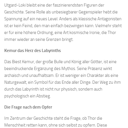
Utgard-Loki bleibt eine der faszinierendsten Figuren der
Geschichte. Seine Rolle als unbesiegbarer Gegenspieler hebt die
Spannung auf ein neues Level. Anders als klassische Antagonisten
ist er kein Feind, den man einfach bezwingen kann. Vielmehr steht
er für eine höhere Ordnung, eine Art kosmische Ironie, die Thor
immer wieder an seine Grenzen bringt.
Kemur das Herz des Labyrinths
Das Biest Kemur, der große Bulle und König aller Götter, ist eine
beeindruckende Ergänzung des Mythos. Seine Präsenz wirkt
archaisch und unaufhaltsam. Er ist weniger ein Charakter als eine
Naturgewalt, ein Symbol für das Ende aller Dinge. Der Weg zu ihm
durch das Labyrinth ist nicht nur physisch, sondern auch
psychologisch ein Abstieg.
Die Frage nach dem Opfer
Im Zentrum der Geschichte steht die Frage, ob Thor die
Menschheit retten kann, ohne sich selbst zu opfern. Diese