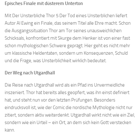
Episches Finale mit düsterem Unterton
Mit Der Unsterbliche Thor 5 Der Tod eines Unsterblichen liefert
Autor Al Ewing ein Finale, das seinem Titel alle Ehre macht. Schon
die Ausgangssituation Thor am Tor seines unausweichlichen
Schicksals, konfrontiert mit Skurge dem Henker ist von einer fast
schon mythologischen Schwere geprägt. Hier geht es nicht mehr
um klassische Heldentaten, sondern um Konsequenzen, Schuld
und die Frage, was Unsterblichkeit wirklich bedeutet.
Der Weg nach Utgardhall
Die Reise nach Utgardhall wird als ein Pfad ins Unvermeidliche
inszeniert. Thor hat bereits alles geopfert, was ihn einst definiert
hat, und steht nun vor den letzten Prüfungen. Besonders
eindrucksvoll ist, wie der Comic die nordische Mythologie nicht nur
zitiert, sondern aktiv weiterdenkt. Utgardhall wirkt nicht wie ein Ziel,
sondern wie ein Urteil – ein Ort, an dem sich kein Gott verstecken
kann.