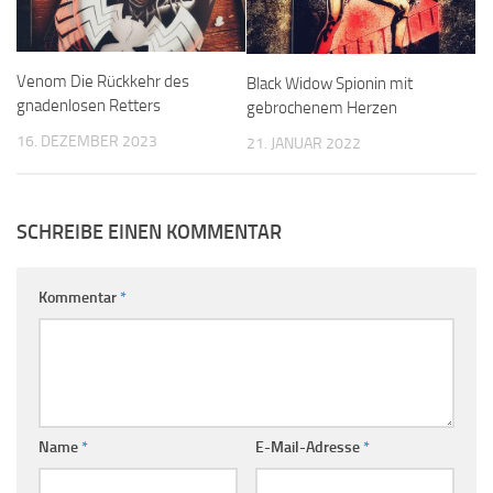
Venom Die Rückkehr des
Black Widow Spionin mit
gnadenlosen Retters
gebrochenem Herzen
16. DEZEMBER 2023
21. JANUAR 2022
SCHREIBE EINEN KOMMENTAR
Kommentar
*
Name
*
E-Mail-Adresse
*