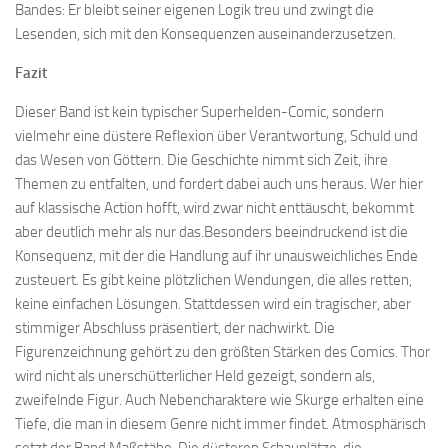
Bandes: Er bleibt seiner eigenen Logik treu und zwingt die
Lesenden, sich mit den Konsequenzen auseinanderzusetzen.
Fazit
Dieser Band ist kein typischer Superhelden-Comic, sondern
vielmehr eine düstere Reflexion über Verantwortung, Schuld und
das Wesen von Göttern. Die Geschichte nimmt sich Zeit, ihre
Themen zu entfalten, und fordert dabei auch uns heraus. Wer hier
auf klassische Action hofft, wird zwar nicht enttäuscht, bekommt
aber deutlich mehr als nur das.Besonders beeindruckend ist die
Konsequenz, mit der die Handlung auf ihr unausweichliches Ende
zusteuert. Es gibt keine plötzlichen Wendungen, die alles retten,
keine einfachen Lösungen. Stattdessen wird ein tragischer, aber
stimmiger Abschluss präsentiert, der nachwirkt. Die
Figurenzeichnung gehört zu den größten Stärken des Comics. Thor
wird nicht als unerschütterlicher Held gezeigt, sondern als,
zweifelnde Figur. Auch Nebencharaktere wie Skurge erhalten eine
Tiefe, die man in diesem Genre nicht immer findet. Atmosphärisch