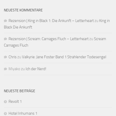
NEUESTE KOMMENTARE
Rezension | King in Black 1: Die Ankunft – Letterheart
zu
King in
Black Die Ankunft
Rezension | Scream: Carnages Fluch – Letterheart
zu
Scream
Carnages Fluch
Chris
zu
Valkyrie: Jane Foster Band 1 Strahlender Todesengel
Miyako
zu
Ich der Nerd!
NEUESTE BEITRÄGE
Revolt 1
Hotel Inhumans 1