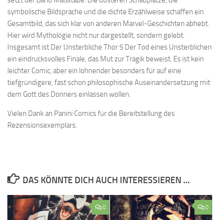
setzt der Band Maßstäbe. Die düsteren Schauplätze, die
symbolische Bildsprache und die dichte Erzählweise schaffen ein
Gesamtbild, das sich klar von anderen Marvel-Geschichten abhebt.
Hier wird Mythologie nicht nur dargestellt, sondern gelebt.
Insgesamt ist Der Unsterbliche Thor 5 Der Tod eines Unsterblichen
ein eindrucksvolles Finale, das Mut zur Tragik beweist. Es ist kein
leichter Comic, aber ein lohnender besonders für auf eine
tiefgründigere, fast schon philosophische Auseinandersetzung mit
dem Gott des Donners einlassen wollen.
Vielen Dank an Panini Comics für die Bereitstellung des
Rezensionsexemplars.
DAS KÖNNTE DICH AUCH INTERESSIEREN …
0
0