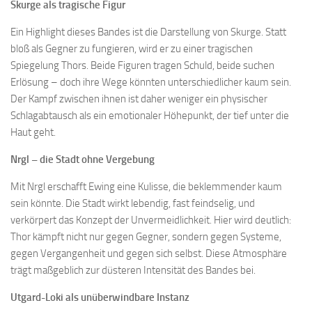
Skurge als tragische Figur
Ein Highlight dieses Bandes ist die Darstellung von Skurge. Statt
bloß als Gegner zu fungieren, wird er zu einer tragischen
Spiegelung Thors. Beide Figuren tragen Schuld, beide suchen
Erlösung – doch ihre Wege könnten unterschiedlicher kaum sein.
Der Kampf zwischen ihnen ist daher weniger ein physischer
Schlagabtausch als ein emotionaler Höhepunkt, der tief unter die
Haut geht.
Nrgl – die Stadt ohne Vergebung
Mit Nrgl erschafft Ewing eine Kulisse, die beklemmender kaum
sein könnte. Die Stadt wirkt lebendig, fast feindselig, und
verkörpert das Konzept der Unvermeidlichkeit. Hier wird deutlich:
Thor kämpft nicht nur gegen Gegner, sondern gegen Systeme,
gegen Vergangenheit und gegen sich selbst. Diese Atmosphäre
trägt maßgeblich zur düsteren Intensität des Bandes bei.
Utgard-Loki als unüberwindbare Instanz