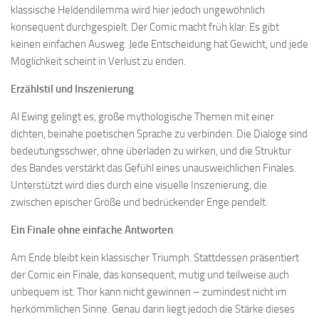
klassische Heldendilemma wird hier jedoch ungewöhnlich
konsequent durchgespielt. Der Comic macht früh klar: Es gibt
keinen einfachen Ausweg. Jede Entscheidung hat Gewicht, und jede
Möglichkeit scheint in Verlust zu enden.
Erzählstil und Inszenierung
Al Ewing gelingt es, große mythologische Themen mit einer
dichten, beinahe poetischen Sprache zu verbinden. Die Dialoge sind
bedeutungsschwer, ohne überladen zu wirken, und die Struktur
des Bandes verstärkt das Gefühl eines unausweichlichen Finales.
Unterstützt wird dies durch eine visuelle Inszenierung, die
zwischen epischer Größe und bedrückender Enge pendelt.
Ein Finale ohne einfache Antworten
Am Ende bleibt kein klassischer Triumph. Stattdessen präsentiert
der Comic ein Finale, das konsequent, mutig und teilweise auch
unbequem ist. Thor kann nicht gewinnen – zumindest nicht im
herkömmlichen Sinne. Genau darin liegt jedoch die Stärke dieses