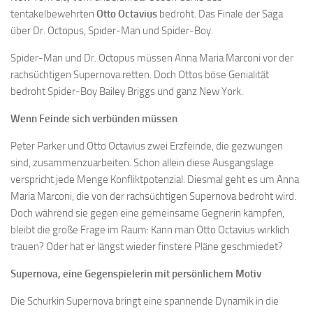
tentakelbewehrten
Otto Octavius
bedroht. Das Finale der Saga
über Dr. Octopus, Spider-Man und Spider-Boy.
Spider-Man und Dr. Octopus müssen Anna Maria Marconi vor der
rachsüchtigen Supernova retten. Doch Ottos böse Genialität
bedroht Spider-Boy Bailey Briggs und ganz New York.
Wenn Feinde sich verbünden müssen
Peter Parker und Otto Octavius zwei Erzfeinde, die gezwungen
sind, zusammenzuarbeiten. Schon allein diese Ausgangslage
verspricht jede Menge Konfliktpotenzial. Diesmal geht es um Anna
Maria Marconi, die von der rachsüchtigen Supernova bedroht wird.
Doch während sie gegen eine gemeinsame Gegnerin kämpfen,
bleibt die große Frage im Raum: Kann man Otto Octavius wirklich
trauen? Oder hat er längst wieder finstere Pläne geschmiedet?
Supernova, eine Gegenspielerin mit persönlichem Motiv
Die Schurkin Supernova bringt eine spannende Dynamik in die