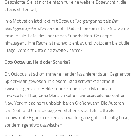
Geschichte. Sie ist nicht einfach nur eine weitere Bösewichtin, die
Chaos stiften will,
ihre Motivation ist direkt mit Octavius’ Vergangenheit als
Der
überlegene Spider-Man
verknüpft. Dadurch bekommt die Story eine
emotionale Tiefe, die über reines Superhelden-Gekloppe
hinausgeht. Ihre Rache ist nachvollziehbar, und trotzdem bleibt die
Frage: Verdient Otto eine zweite Chance?
Otto Octavius, Held oder Schurke?
Dr. Octopus ist schon immer einer der faszinierendsten Gegner von
Spider-Man gewesen. In diesem Band schwankt er erneut
zwischen genialem Helden und skrupellosem Manipulator.
Einerseits hilft er, Anna Maria zu retten, andererseits bedroht er
New York mit seinem unbelehrbaren Größenwahn. Die Autoren
Dan Slott und Christos Gage verstehen es perfekt, Otto als
ambivalente Figur zu inszenieren weder ganz gut noch völlig böse,
sondern irgendwo dazwischen.