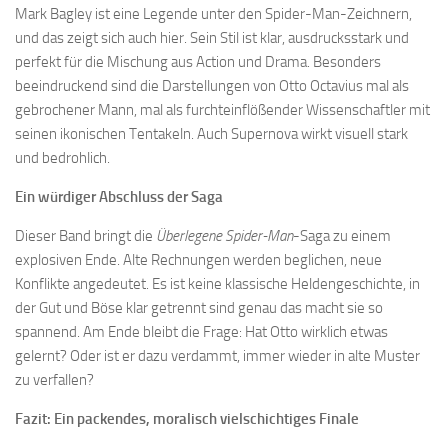
Mark Bagley ist eine Legende unter den Spider-Man-Zeichnern,
und das zeigt sich auch hier. Sein Stil ist klar, ausdrucksstark und
perfekt für die Mischung aus Action und Drama. Besonders
beeindruckend sind die Darstellungen von Otto Octavius mal als
gebrochener Mann, mal als furchteinflößender Wissenschaftler mit
seinen ikonischen Tentakeln. Auch Supernova wirkt visuell stark
und bedrohlich.
Ein würdiger Abschluss der Saga
Dieser Band bringt die
Überlegene Spider-Man
-Saga zu einem
explosiven Ende. Alte Rechnungen werden beglichen, neue
Konflikte angedeutet. Es ist keine klassische Heldengeschichte, in
der Gut und Böse klar getrennt sind genau das macht sie so
spannend. Am Ende bleibt die Frage: Hat Otto wirklich etwas
gelernt? Oder ist er dazu verdammt, immer wieder in alte Muster
zu verfallen?
Fazit: Ein packendes, moralisch vielschichtiges Finale