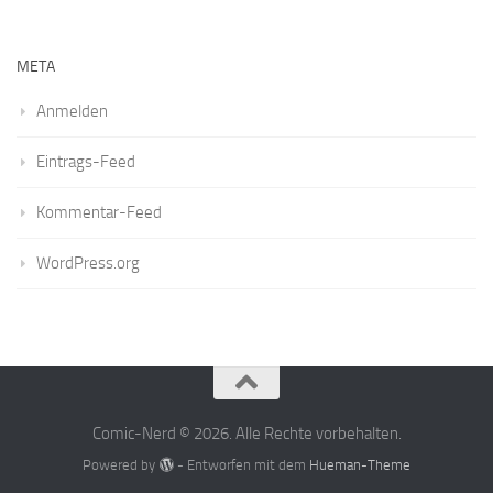
META
Anmelden
Eintrags-Feed
Kommentar-Feed
WordPress.org
Comic-Nerd © 2026. Alle Rechte vorbehalten.
Powered by
- Entworfen mit dem
Hueman-Theme