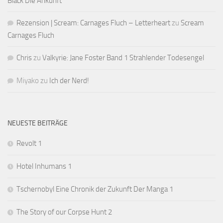
Black Die Ankunft
Rezension | Scream: Carnages Fluch – Letterheart
zu
Scream
Carnages Fluch
Chris
zu
Valkyrie: Jane Foster Band 1 Strahlender Todesengel
Miyako
zu
Ich der Nerd!
NEUESTE BEITRÄGE
Revolt 1
Hotel Inhumans 1
Tschernobyl Eine Chronik der Zukunft Der Manga 1
The Story of our Corpse Hunt 2