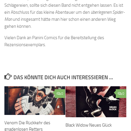
Schlägereien, sollte sich diesen Band nicht entgehen lassen. Es ist
ein Abschluss für das kleine Abenteuer um den
überlegenen Spider-
Man
und insgesamt hätte man hier schon einen anderen Weg
gehen können.
Vielen Dank an Panini Comics für die Bereitstellung des
Rezensionsexemplars.
DAS KÖNNTE DICH AUCH INTERESSIEREN …
0
0
Venom Die Rückkehr des
Black Widow Neues Glück
gnadenlosen Retters