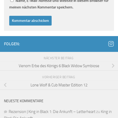
Name, E-Mail-Adresse und Website in diesem Browser für
meinen nächsten Kommentar speichern.
FOLGEN:
NÄCHSTER BEITRAG
Venom Erbe des Königs 6 Black Widow Symbiose
VORHERIGER BEITRAG
Lone Wolf & Cub Master Edition 12
NEUESTE KOMMENTARE
Rezension | King in Black 1: Die Ankunft – Letterheart
zu
King in