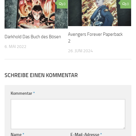
0
0
Avengers Forever Paperback
Darkhold Das Buch des Bösen
2
6. MAI 2022
26. JUNI 2024
SCHREIBE EINEN KOMMENTAR
Kommentar
*
Name
*
E-Mail-Adresse
*