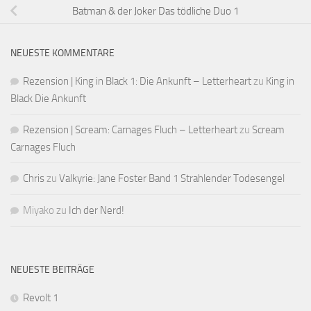
Batman & der Joker Das tödliche Duo 1
NEUESTE KOMMENTARE
Rezension | King in Black 1: Die Ankunft – Letterheart
zu
King in
Black Die Ankunft
Rezension | Scream: Carnages Fluch – Letterheart
zu
Scream
Carnages Fluch
Chris
zu
Valkyrie: Jane Foster Band 1 Strahlender Todesengel
Miyako
zu
Ich der Nerd!
NEUESTE BEITRÄGE
Revolt 1