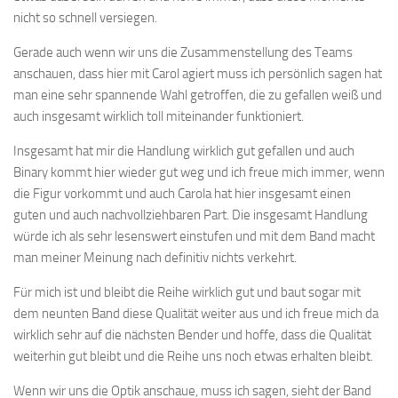
nicht so schnell versiegen.
Gerade auch wenn wir uns die Zusammenstellung des Teams
anschauen, dass hier mit Carol agiert muss ich persönlich sagen hat
man eine sehr spannende Wahl getroffen, die zu gefallen weiß und
auch insgesamt wirklich toll miteinander funktioniert.
Insgesamt hat mir die Handlung wirklich gut gefallen und auch
Binary kommt hier wieder gut weg und ich freue mich immer, wenn
die Figur vorkommt und auch Carola hat hier insgesamt einen
guten und auch nachvollziehbaren Part. Die insgesamt Handlung
würde ich als sehr lesenswert einstufen und mit dem Band macht
man meiner Meinung nach definitiv nichts verkehrt.
Für mich ist und bleibt die Reihe wirklich gut und baut sogar mit
dem neunten Band diese Qualität weiter aus und ich freue mich da
wirklich sehr auf die nächsten Bender und hoffe, dass die Qualität
weiterhin gut bleibt und die Reihe uns noch etwas erhalten bleibt.
Wenn wir uns die Optik anschaue, muss ich sagen, sieht der Band