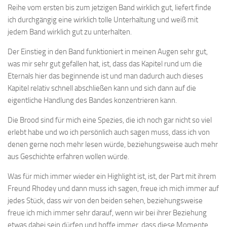
Reihe vom ersten bis zum jetzigen Band wirklich gut, liefert finde
ich durchgängig eine wirklich tolle Unterhaltung und weiß mit
jedem Band wirklich gut zu unterhalten.
Der Einstieg in den Band funktioniert in meinen Augen sehr gut,
was mir sehr gut gefallen hat, ist, dass das Kapitel rund um die
Eternals hier das beginnende ist und man dadurch auch dieses
Kapitel relativ schnell abschließen kann und sich dann auf die
eigentliche Handlung des Bandes konzentrieren kann.
Die Brood sind für mich eine Spezies, die ich noch gar nicht so viel
erlebt habe und wo ich persönlich auch sagen muss, dass ich von
denen gerne noch mehr lesen würde, beziehungsweise auch mehr
aus Geschichte erfahren wollen würde.
Was für mich immer wieder ein Highlight ist, ist, der Part mit ihrem
Freund Rhodey und dann muss ich sagen, freue ich mich immer auf
jedes Stück, dass wir von den beiden sehen, beziehungsweise
freue ich mich immer sehr darauf, wenn wir bei ihrer Beziehung
etwas dabei sein dürfen und hoffe immer, dass diese Momente