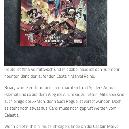
Heute ist #marvelmittwoch und mit dabei habe ich den nunmehr
neunten Band der laufenden Captain Marvel Reihe.
Binary wurde entführt und Carol macht sich mit Spider-Woman,
Hazmat und co auf dem Weg ins All um sie zu retten. Mit dabei sind
auch einige der X-Men, denn auch Rogue ist verschwunden. Doch
es steht noch etwas aus. Carol muss noch geprüft werden vom
Celestial.
Wenn ich ehrlich bin, muss ich sagen, finde ich die Captain Marvel