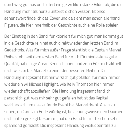
durchweg gut aus und liefert einige wirklich starke Bilder ab, die die
Handlung mehr als nur zu unterstreichen wissen. Ebenso
sehenswert finde ich das Cover und da sieht man schon allerhand
Figuren, die hier innerhalb der Geschichte auch eine Rolle spielen.
Der Einstieg in den Band funktioniert für mich gut, man kommt gut
in die Geschichte rein hat auch direkt wieder den letzten Band im
Gedächtnis. Was für mich außer Frage steht ist, die Captain Marvel
Reihe steht seit dem ersten Band für mich für mindestens gute
Qualität, hat einige Ausreißer nach oben und zehn Für mich aktuell
nach wie vor bei Marvel zu einer der besseren Reihen. Die
Handlung insgesamt hat mir wirklich gut gefallen, für mich immer
wieder ein wirkliches Highlight, wie Kelly Thomson hier immer
wieder schafft abzuliefern. Die Handlung insgesamt fand ich
persönlich gut, was mir sehr gut gefallen hat ist das Kapitel,
welches sich um das laufende Event bei Marvel dreht. Allein zu
sehen, ob Carol am Ende würdig ist, beziehungsweise den Daumen
nach unten gezeigt bekommt, hat den Band für mich schon sehr
spannend gemacht. Die insgesamt Handlung weiß ebenfalls zu