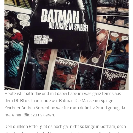
Heute ist #batfriday und mit dabei habe ich was ganz feines aus
dem DC Black Label und zwar Batman Die Maske im Spiegel.
Zeichner Andrea Sorrentino war für mich definitiv Grund genug da
mal einen Blick zu riskieren.
Den dunklen Ritter gibt es noch gar nicht so lange in Gotham, doch