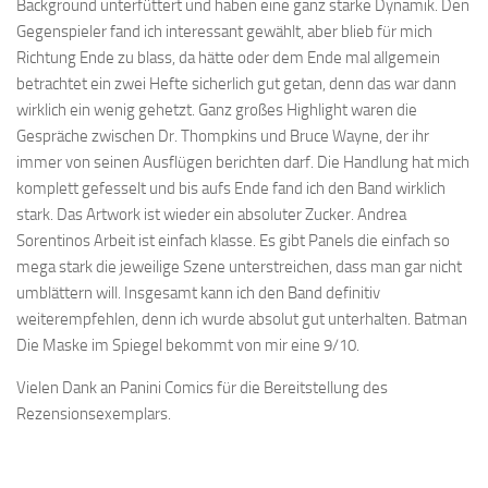
Background unterfüttert und haben eine ganz starke Dynamik. Den
Gegenspieler fand ich interessant gewählt, aber blieb für mich
Richtung Ende zu blass, da hätte oder dem Ende mal allgemein
betrachtet ein zwei Hefte sicherlich gut getan, denn das war dann
wirklich ein wenig gehetzt. Ganz großes Highlight waren die
Gespräche zwischen Dr. Thompkins und Bruce Wayne, der ihr
immer von seinen Ausflügen berichten darf. Die Handlung hat mich
komplett gefesselt und bis aufs Ende fand ich den Band wirklich
stark. Das Artwork ist wieder ein absoluter Zucker. Andrea
Sorentinos Arbeit ist einfach klasse. Es gibt Panels die einfach so
mega stark die jeweilige Szene unterstreichen, dass man gar nicht
umblättern will. Insgesamt kann ich den Band definitiv
weiterempfehlen, denn ich wurde absolut gut unterhalten. Batman
Die Maske im Spiegel bekommt von mir eine 9/10.
Vielen Dank an Panini Comics für die Bereitstellung des
Rezensionsexemplars.