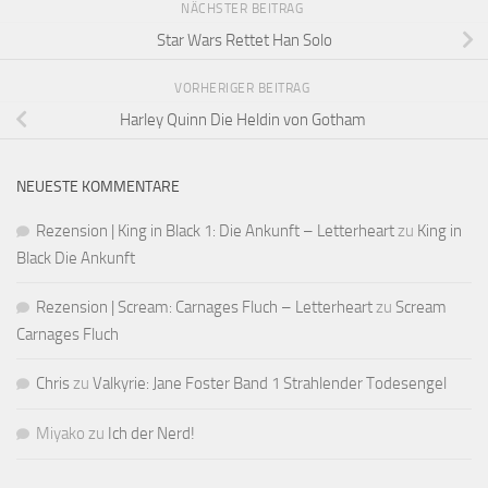
NÄCHSTER BEITRAG
Star Wars Rettet Han Solo
VORHERIGER BEITRAG
Harley Quinn Die Heldin von Gotham
NEUESTE KOMMENTARE
Rezension | King in Black 1: Die Ankunft – Letterheart
zu
King in
Black Die Ankunft
Rezension | Scream: Carnages Fluch – Letterheart
zu
Scream
Carnages Fluch
Chris
zu
Valkyrie: Jane Foster Band 1 Strahlender Todesengel
Miyako
zu
Ich der Nerd!