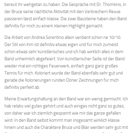
bereut ihr wehgetan zu haben. Die Gespräche mit Dr. Thomkins, in
der Bruce seine nächtliche Aktivität mit den Verbrechern Revue
passieren lässt einfach klasse. Die zwei Bausteine haben den Band
definitiv für mich zu einem kleinen Highlight gemacht.
Die Arbeit von Andrea Sorentino allein verdient schon ne 10/10.
Der Stil von ihm ist definitiv etwas eigen und für mich zumeist
schon etwas sehr künstlerisches und ich hab wirklich alles in dem
Band unheimlich abgefeiert. Von künstlerischer Seite ist der Band
wieder mal ein richtiges Feuerwerk, einfach ganz ganz großes
Tennis für mich. Koloriert wurde der Band ebenfalls sehr gut und
gerade die Kolorierungen runden Döner Zeichnungen für mich
definitiv perfekt ab.
Meine Erwartungshaltung an den Band war ein wenig gemischt. Ich
hab relativ viel gutes gehört und auch einiges nicht ganz so gutes,
von daher war ich ziemlich gespannt wie mir das ganze gefallen
wird. In den Band selbst kommt man insgesamt wirklich klasse
hinein und auch die Charaktere Bruce und Blair werden sehr gut mit