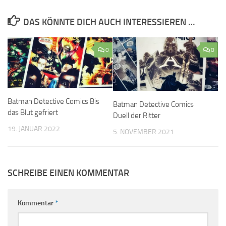
DAS KÖNNTE DICH AUCH INTERESSIEREN …
0
0
Batman Detective Comics Bis
Batman Detective Comics
das Blut gefriert
Duell der Ritter
19. JANUAR 2022
5. NOVEMBER 2021
SCHREIBE EINEN KOMMENTAR
Kommentar
*