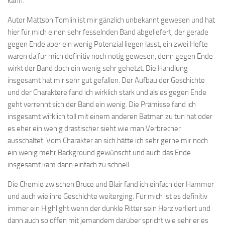
kann.
Autor Mattson Tomlin ist mir gänzlich unbekannt gewesen und hat
hier für mich einen sehr fesselnden Band abgeliefert, der gerade
gegen Ende aber ein wenig Potenzial liegen lässt, ein zwei Hefte
wären da für mich definitiv noch nötig gewesen, denn gegen Ende
wirkt der Band doch ein wenig sehr gehetzt. Die Handlung
insgesamt hat mir sehr gut gefallen. Der Aufbau der Geschichte
und der Charaktere fand ich wirklich stark und als es gegen Ende
geht verrennt sich der Band ein wenig. Die Prämisse fand ich
insgesamt wirklich toll mit einem anderen Batman zu tun hat oder
es eher ein wenig drastischer sieht wie man Verbrecher
ausschaltet. Vom Charakter an sich hätte ich sehr gerne mir noch
ein wenig mehr Background gewünscht und auch das Ende
insgesamt kam dann einfach zu schnell.
Die Chemie zwischen Bruce und Blair fand ich einfach der Hammer
und auch wie ihre Geschichte weiterging. Für mich ist es definitiv
immer ein Highlight wenn der dunkle Ritter sein Herz verliert und
dann auch so offen mit jemandem darüber spricht wie sehr er es