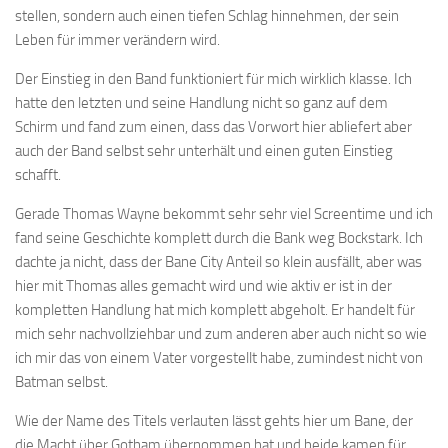
stellen, sondern auch einen tiefen Schlag hinnehmen, der sein
Leben für immer verändern wird.
Der Einstieg in den Band funktioniert für mich wirklich klasse. Ich
hatte den letzten und seine Handlung nicht so ganz auf dem
Schirm und fand zum einen, dass das Vorwort hier abliefert aber
auch der Band selbst sehr unterhält und einen guten Einstieg
schafft.
Gerade Thomas Wayne bekommt sehr sehr viel Screentime und ich
fand seine Geschichte komplett durch die Bank weg Bockstark. Ich
dachte ja nicht, dass der Bane City Anteil so klein ausfällt, aber was
hier mit Thomas alles gemacht wird und wie aktiv er ist in der
kompletten Handlung hat mich komplett abgeholt. Er handelt für
mich sehr nachvollziehbar und zum anderen aber auch nicht so wie
ich mir das von einem Vater vorgestellt habe, zumindest nicht von
Batman selbst.
Wie der Name des Titels verlauten lässt gehts hier um Bane, der
die Macht über Gotham übernommen hat und beide kamen für