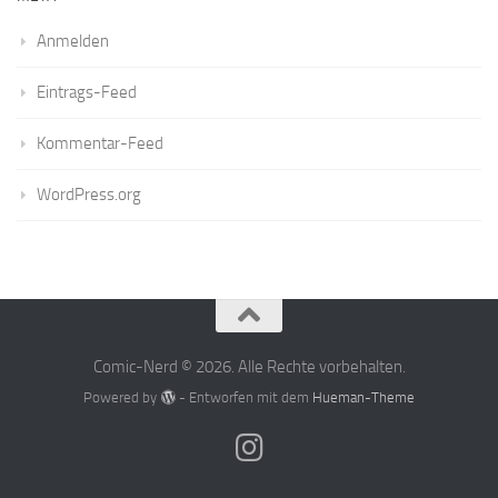
Anmelden
Eintrags-Feed
Kommentar-Feed
WordPress.org
Comic-Nerd © 2026. Alle Rechte vorbehalten.
Powered by
- Entworfen mit dem
Hueman-Theme