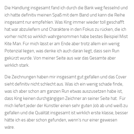
Die Handlung insgesamt fand ich durch die Bank weg fesselnd und
ich hatte definitiv meinen Spaß mit dem Band und kann die Reihe
insgesamt nur empfehlen. Was King immer wieder toll geschafft
hat war abzuliefern und Charaktere in den Fokus zu rücken, die ich
vorher nicht so wirklich wahrgenommen habe bestes Beispiel Mist
Kite Man. Für mich lässt er am Ende aber trotz allem ein wenig
Potenzial liegen, was denke ich auch daran liegt, dass sein Run
gekürzt wurde. Von meiner Seite aus war das Gesamte aber
wirklich stark.
Die Zeichnungen haben mir insgesamt gut gefallen und das Cover
sieht definitiv nicht schlecht aus. Was ich ein wenig schade finde,
was ich aber schon am ganzen Run etwas auszusetzen habe ist,
dass King keinen durchgängigen Zeichner an seiner Seite hat. Für
mich liefert jeder der Künstler einen sehr guten Job ab und weiß zu
gefallen und die Qualität insgesamt ist wirklich erste klasse, besser
hätte ich es aber schon gefunden, wenn’s nur einer gewesen
wäre.