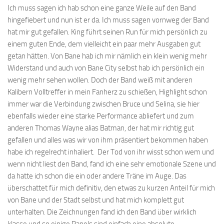
Ich muss sagen ich hab schon eine ganze Weile auf den Band
hingefiebert und nun ist er da. Ich muss sagen vornweg der Band
hat mir gut gefallen. King führt seinen Run für mich persönlich zu
einem guten Ende, dem vielleicht ein paar mehr Ausgaben gut
getan hätten. Von Bane hab ich mir nämlich ein klein wenig mehr
Widerstand und auch von Bane City selbst hab ich persönlich ein
wenig mehr sehen wollen. Doch der Band weiß mit anderen
Kalibern Volltreffer in mein Fanherz zu schießen, Highlight schon
immer war die Verbindung zwischen Bruce und Selina, sie hier
ebenfalls wieder eine starke Performance abliefert und zum
anderen Thomas Wayne alias Batman, der hat mir richtig gut
gefallen und alles was wir von ihm präsentiert bekommen haben
habe ich regelrecht inhaliert. Der Tod von ihr wisst schon wem und
wenn nicht liest den Band, fand ich eine sehr emotionale Szene und
da hatte ich schon die ein oder andere Träne im Auge. Das
überschattet für mich definitiv, den etwas zu kurzen Anteil für mich
von Bane und der Stadt selbst und hat mich komplett gut
unterhalten. Die Zeichnungen fand ich den Band über wirklich