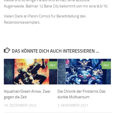
klasse und so einige Panels sind einfach eine absolute
Augenweide. Batman 12 Bane City bekommt von mir eine 8,5/10.
Vielen Dank an Panini Comics für Bereitstellung des
Rezensionsexemplars.
DAS KÖNNTE DICH AUCH INTERESSIEREN …
0
0
Aquaman/Green Arrow Zwei
Die Chronik der Finsternis Das
gegen die Zeit
dunkle Multiversum
16. DEZEMBER 2022
2. NOVEMBER 2021