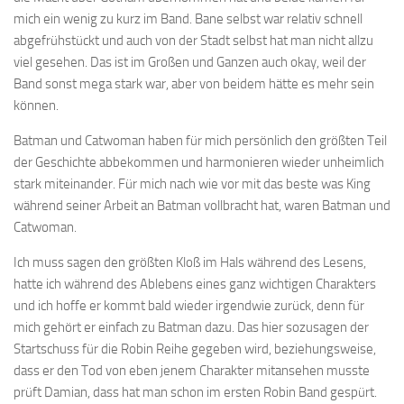
mich ein wenig zu kurz im Band. Bane selbst war relativ schnell
abgefrühstückt und auch von der Stadt selbst hat man nicht allzu
viel gesehen. Das ist im Großen und Ganzen auch okay, weil der
Band sonst mega stark war, aber von beidem hätte es mehr sein
können.
Batman und Catwoman haben für mich persönlich den größten Teil
der Geschichte abbekommen und harmonieren wieder unheimlich
stark miteinander. Für mich nach wie vor mit das beste was King
während seiner Arbeit an Batman vollbracht hat, waren Batman und
Catwoman.
Ich muss sagen den größten Kloß im Hals während des Lesens,
hatte ich während des Ablebens eines ganz wichtigen Charakters
und ich hoffe er kommt bald wieder irgendwie zurück, denn für
mich gehört er einfach zu Batman dazu. Das hier sozusagen der
Startschuss für die Robin Reihe gegeben wird, beziehungsweise,
dass er den Tod von eben jenem Charakter mitansehen musste
prüft Damian, dass hat man schon im ersten Robin Band gespürt.