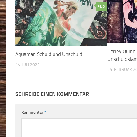
0
Harley Quinn 
Aquaman Schuld und Unschuld
Unschuldsla
14. JULI 2022
24. FEBRUAR 2
SCHREIBE EINEN KOMMENTAR
Kommentar
*