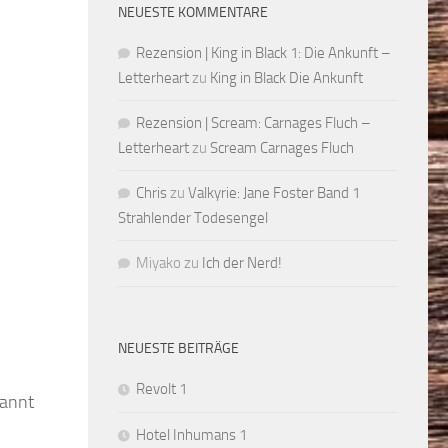
NEUESTE KOMMENTARE
Rezension | King in Black 1: Die Ankunft –
Letterheart
zu
King in Black Die Ankunft
Rezension | Scream: Carnages Fluch –
Letterheart
zu
Scream Carnages Fluch
Chris
zu
Valkyrie: Jane Foster Band 1
Strahlender Todesengel
Miyako
zu
Ich der Nerd!
NEUESTE BEITRÄGE
Revolt 1
pannt
Hotel Inhumans 1