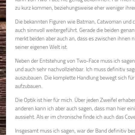
zu kurz kommen, beziehungsweise eher weniger ihren
Die bekannten Figuren wie Batman, Catwoman und co
auch sinnvoll weitergeführt. Gerade die beiden gen
merkt beiden aber auch an, dass es zwischen ihnen ni
seiner eigenen Welt ist.
Neben der Entstehung von Two-Face muss ich sagen,
und auch sehr nachvollziehbar. Ich muss definitiv sa
auszubauen. Die komplette Handlung bewegt sich für 
aufzubauen.
Die Optik ist hier für mich. Über jeden Zweifel erha
anderen kann ich aber auch sagen, dass man hier eini
aussieht. Als er im chronische finde ich auch das Cov
Insgesamt muss ich sagen, war der Band definitiv bes