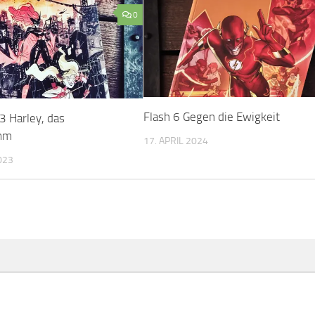
0
Flash 6 Gegen die Ewigkeit
3 Harley, das
mm
17. APRIL 2024
023