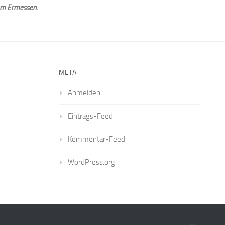
em Ermessen.
META
Anmelden
Eintrags-Feed
Kommentar-Feed
WordPress.org