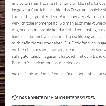
und bekommen hat man hier eine wirklich starke Ges
Insgesamt fand ich auch hier das Zusammenspiel zw
komplett gut gefallen. Den Band überweis Batman für m
wirklich tolle Momente ab, wo man auch merkt wie der
Augen noch menschlicher darstellt. Der Einstieg funk
baut sich für mich auch sehr schön schlüssig auf. Di
mich definitiv zu unterhalten. Die Optik fand ich insg
ein bisschen besser gewesen, wenn es so gewesen wä
sehr gute Kunst. Insgesamt hatte ich mit dem Band de
Batman ’89 bekommt von mir eine 8/10.
Vielen Dank an Panini Comics für die Bereitstellung
DAS KÖNNTE DICH AUCH INTERESSIEREN …