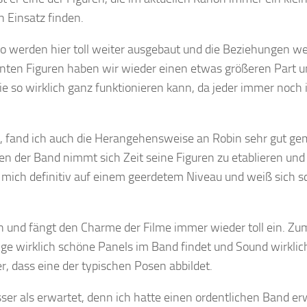
 Einsatz finden.
 werden hier toll weiter ausgebaut und die Beziehungen w
annten Figuren haben wir wieder einen etwas größeren Part 
e so wirklich ganz funktionieren kann, da jeder immer noch 
 fand ich auch die Herangehensweise an Robin sehr gut ge
gen der Band nimmt sich Zeit seine Figuren zu etablieren und
mich definitiv auf einem geerdetem Niveau und weiß sich s
ben und fängt den Charme der Filme immer wieder toll ein. Zu
ge wirklich schöne Panels im Band findet und Sound wirklich
er, dass eine der typischen Posen abbildet.
ser als erwartet, denn ich hatte einen ordentlichen Band er