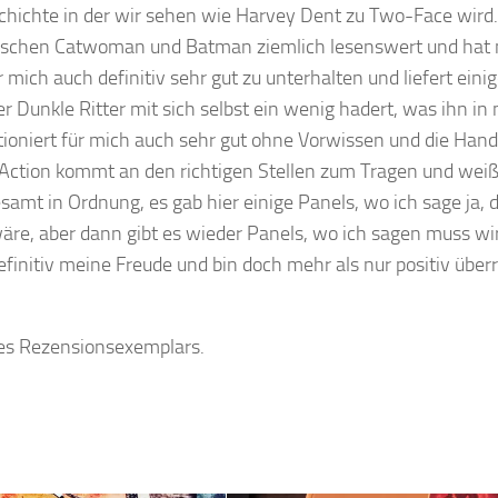
chichte in der wir sehen wie Harvey Dent zu Two-Face wird.
ischen Catwoman und Batman ziemlich lesenswert und hat 
ich auch definitiv sehr gut zu unterhalten und liefert eini
 Dunkle Ritter mit sich selbst ein wenig hadert, was ihn in
tioniert für mich auch sehr gut ohne Vorwissen und die Han
e Action kommt an den richtigen Stellen zum Tragen und weiß
esamt in Ordnung, es gab hier einige Panels, wo ich sage ja, 
re, aber dann gibt es wieder Panels, wo ich sagen muss wir
finitiv meine Freude und bin doch mehr als nur positiv überr
 des Rezensionsexemplars.