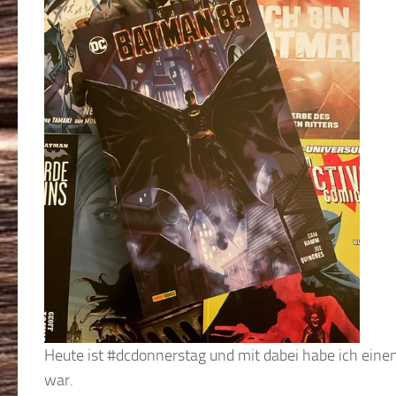
Heute ist #dcdonnerstag und mit dabei habe ich einen
war.