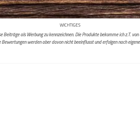
WICHTIGES
iese Beiträge als Werbung zu kennzeichnen. Die Produkte bekomme ich z.T. von 
e Bewertungen werden aber davon nicht beeinflusst und erfolgen nach eigen