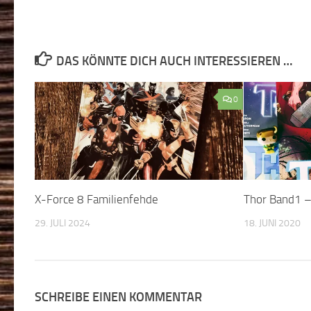
DAS KÖNNTE DICH AUCH INTERESSIEREN …
0
X-Force 8 Familienfehde
Thor Band1 –
29. JULI 2024
18. JUNI 2020
SCHREIBE EINEN KOMMENTAR