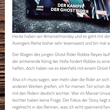
Heute haben wir #marvelmonday und es geht mit der 
Avengers Reihe bisher sehr lesenswert und bin mal 
Der Wagen des jungen Ghost Rider Robbie Reyes läuf
der amtierende König der Hölle fordert Robbie zu e
helfen, doch haben sie es ebenfalls mit einem Ghost 
Also ich muss sagen, wer mehr über die Rider an sich er
anderen Werken greifen, ich für meinen Teil schon de
mit den Ridern deutlich leichter. Wer im Marvel Uni
leichter haben keine Frage. Der Fokus der Story liegt 
regelrecht in das Rennen, was ich echt spannend fa