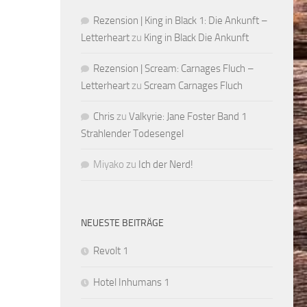
Rezension | King in Black 1: Die Ankunft –
Letterheart
zu
King in Black Die Ankunft
Rezension | Scream: Carnages Fluch –
Letterheart
zu
Scream Carnages Fluch
Chris
zu
Valkyrie: Jane Foster Band 1
Strahlender Todesengel
Miyako
zu
Ich der Nerd!
NEUESTE BEITRÄGE
Revolt 1
Hotel Inhumans 1