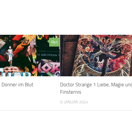
0
 Donner im Blut
Doctor Strange 1 Liebe, Magie un
Finsternis
9. JANUAR 2024