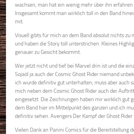
wachsen, man hat ein wenig mehr über ihn erfahren un
Insgesamt kommt man wirklich toll in den Band hinei
mit.
Visuell gibts für mich an dem Band absolut nichts z
und haben die Story toll unterstrichen. Kleines Highli
genauer zu Gesicht bekommt.
Wer jetzt nicht und tief bei Marvel drin ist und die ei
Sojaöl ja auch der Cosmic Ghost Rider niemand unbekan
ich wurde definitiv gut unterhalten, muss aber auch sa
mich neben dem Cosmic Ghost Rider auch der Auftritt 
eingesetzt. Die Zeichnungen haben mir wirklich gut ge
dem Band hier im Mittelpunkt des ganzen und ich mu
definitiv sehen. Avengers Der Kampf der Ghost Ride
Vielen Dank an Panini Comics für die Bereitstellung