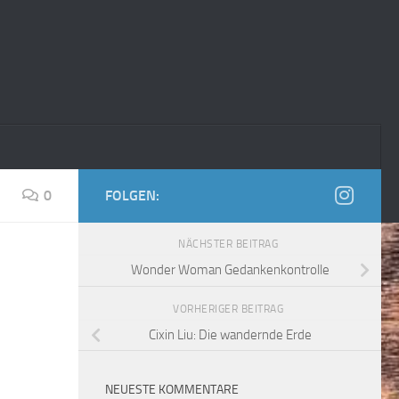
0
FOLGEN:
NÄCHSTER BEITRAG
Wonder Woman Gedankenkontrolle
VORHERIGER BEITRAG
Cixin Liu: Die wandernde Erde
NEUESTE KOMMENTARE