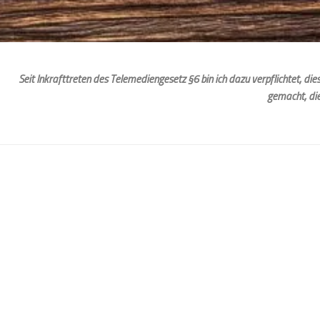
Seit Inkrafttreten des Telemediengesetz §6 bin ich dazu verpflichtet, d
gemacht, di