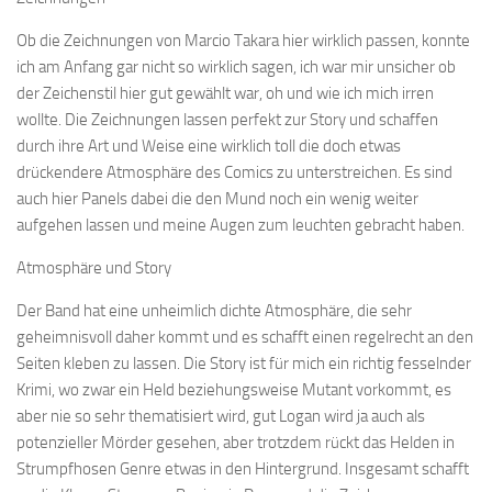
Ob die Zeichnungen von Marcio Takara hier wirklich passen, konnte
ich am Anfang gar nicht so wirklich sagen, ich war mir unsicher ob
der Zeichenstil hier gut gewählt war, oh und wie ich mich irren
wollte. Die Zeichnungen lassen perfekt zur Story und schaffen
durch ihre Art und Weise eine wirklich toll die doch etwas
drückendere Atmosphäre des Comics zu unterstreichen. Es sind
auch hier Panels dabei die den Mund noch ein wenig weiter
aufgehen lassen und meine Augen zum leuchten gebracht haben.
Atmosphäre und Story
Der Band hat eine unheimlich dichte Atmosphäre, die sehr
geheimnisvoll daher kommt und es schafft einen regelrecht an den
Seiten kleben zu lassen. Die Story ist für mich ein richtig fesselnder
Krimi, wo zwar ein Held beziehungsweise Mutant vorkommt, es
aber nie so sehr thematisiert wird, gut Logan wird ja auch als
potenzieller Mörder gesehen, aber trotzdem rückt das Helden in
Strumpfhosen Genre etwas in den Hintergrund. Insgesamt schafft