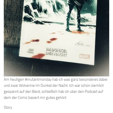
Am heutigen #mutantmonday hab ich was ganz besonderes dabei
und zwar Wolverine Im Dunkel der Nacht. Ich war schon ziemlich
gespannt auf den Band, schließlich hab ich über den Podcast auf
dem der Comic basiert mir gutes gehört.
Story