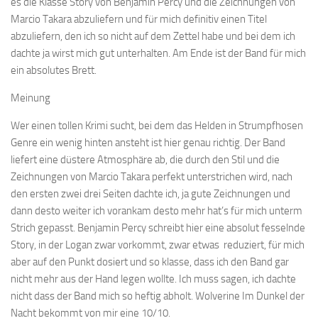
es die Klasse Story von Benjamin Percy und die Zeichnungen von
Marcio Takara abzuliefern und für mich definitiv einen Titel
abzuliefern, den ich so nicht auf dem Zettel habe und bei dem ich
dachte ja wirst mich gut unterhalten. Am Ende ist der Band für mich
ein absolutes Brett.
Meinung
Wer einen tollen Krimi sucht, bei dem das Helden in Strumpfhosen
Genre ein wenig hinten ansteht ist hier genau richtig. Der Band
liefert eine düstere Atmosphäre ab, die durch den Stil und die
Zeichnungen von Marcio Takara perfekt unterstrichen wird, nach
den ersten zwei drei Seiten dachte ich, ja gute Zeichnungen und
dann desto weiter ich vorankam desto mehr hat’s für mich unterm
Strich gepasst. Benjamin Percy schreibt hier eine absolut fesselnde
Story, in der Logan zwar vorkommt, zwar etwas reduziert, für mich
aber auf den Punkt dosiert und so klasse, dass ich den Band gar
nicht mehr aus der Hand legen wollte. Ich muss sagen, ich dachte
nicht dass der Band mich so heftig abholt. Wolverine Im Dunkel der
Nacht bekommt von mir eine 10/10.