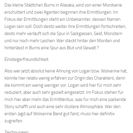
Das kleine Städtchen Burns in Alasaka, wird von einer Mordserie
erschüttert und zwei Agenten beginnen ihre Ermittlungen. Im
Fokus der Ermittlungen steht ein Unbekannter, dessen Namen
Logan sein soll. Doch desto weiter ihre Ermittlungen fortschreiten,
desto mehr verläuft sich die Spur in Sackgassen, Geld, Monstern
und nur noch mehr Leichen. Wer steckt hinter den Morden und
hinterlässt in Burns eine Spur aus Blut und Gewalt ?
Einsteigerfreundlichkeit
Also wer jetzt absolut keine Ahnung von Logan bzw. Wolverine hat,
könnte hier relativ wenig erfahren zur Origin des Charakters, denn
die kommt ein wenig weniger vor. Logan wird hier für mich sehr
reduziert, aber auch sehr gezielt eingesetzt. Im Fokus stehen für
mich hier aber mehr das Ermittlerduo, was für mich eine packende
Story schafft und auch eine sehr düstere Atmosphäre. Wer den
ersten Jagd auf Wolverine Band gut fand, muss hier definitiv
zugreifen.
Zeichnungen