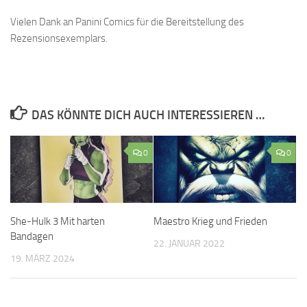
Vielen Dank an Panini Comics für die Bereitstellung des
Rezensionsexemplars.
DAS KÖNNTE DICH AUCH INTERESSIEREN …
0
0
She-Hulk 3 Mit harten
Maestro Krieg und Frieden
Bandagen
22. JANUAR 2022
19. MÄRZ 2024