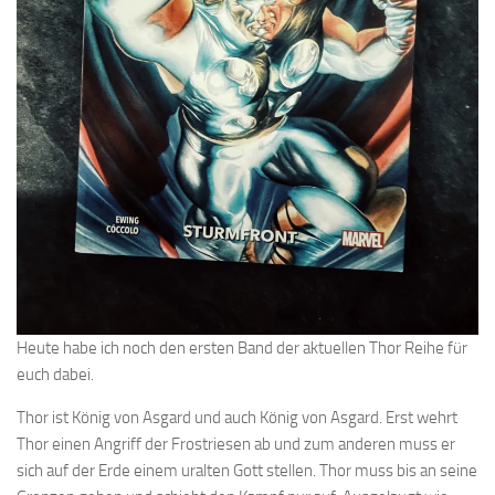
Heute habe ich noch den ersten Band der aktuellen Thor Reihe für
euch dabei.
Thor ist König von Asgard und auch König von Asgard. Erst wehrt
Thor einen Angriff der Frostriesen ab und zum anderen muss er
sich auf der Erde einem uralten Gott stellen. Thor muss bis an seine