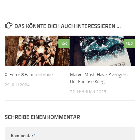
DAS KÖNNTE DICH AUCH INTERESSIEREN …
0
0
X-Force 8 Familienfehde
Marvel Must-Have Avengers
Der Endlose Krieg
29. JULI 2024
22. FEBRUAR 2025
SCHREIBE EINEN KOMMENTAR
Kommentar
*