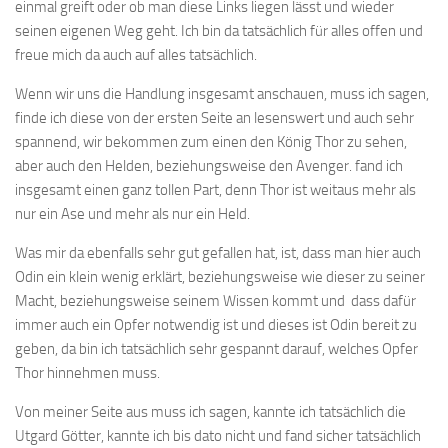
einmal greift oder ob man diese Links liegen lässt und wieder
seinen eigenen Weg geht. Ich bin da tatsächlich für alles offen und
freue mich da auch auf alles tatsächlich.
Wenn wir uns die Handlung insgesamt anschauen, muss ich sagen,
finde ich diese von der ersten Seite an lesenswert und auch sehr
spannend, wir bekommen zum einen den König Thor zu sehen,
aber auch den Helden, beziehungsweise den Avenger. fand ich
insgesamt einen ganz tollen Part, denn Thor ist weitaus mehr als
nur ein Ase und mehr als nur ein Held.
Was mir da ebenfalls sehr gut gefallen hat, ist, dass man hier auch
Odin ein klein wenig erklärt, beziehungsweise wie dieser zu seiner
Macht, beziehungsweise seinem Wissen kommt und dass dafür
immer auch ein Opfer notwendig ist und dieses ist Odin bereit zu
geben, da bin ich tatsächlich sehr gespannt darauf, welches Opfer
Thor hinnehmen muss.
Von meiner Seite aus muss ich sagen, kannte ich tatsächlich die
Utgard Götter, kannte ich bis dato nicht und fand sicher tatsächlich