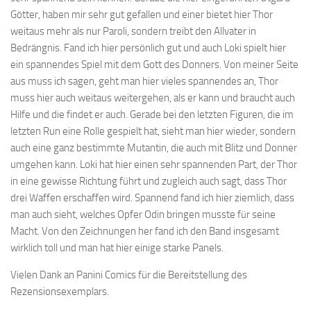
Götter, haben mir sehr gut gefallen und einer bietet hier Thor
weitaus mehr als nur Paroli, sondern treibt den Allvater in
Bedrängnis. Fand ich hier persönlich gut und auch Loki spielt hier
ein spannendes Spiel mit dem Gott des Donners. Von meiner Seite
aus muss ich sagen, geht man hier vieles spannendes an, Thor
muss hier auch weitaus weitergehen, als er kann und braucht auch
Hilfe und die findet er auch. Gerade bei den letzten Figuren, die im
letzten Run eine Rolle gespielt hat, sieht man hier wieder, sondern
auch eine ganz bestimmte Mutantin, die auch mit Blitz und Donner
umgehen kann. Loki hat hier einen sehr spannenden Part, der Thor
in eine gewisse Richtung führt und zugleich auch sagt, dass Thor
drei Waffen erschaffen wird. Spannend fand ich hier ziemlich, dass
man auch sieht, welches Opfer Odin bringen musste für seine
Macht. Von den Zeichnungen her fand ich den Band insgesamt
wirklich toll und man hat hier einige starke Panels.
Vielen Dank an Panini Comics für die Bereitstellung des
Rezensionsexemplars.