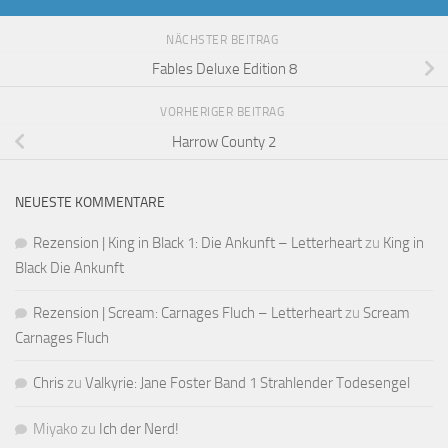
NÄCHSTER BEITRAG
Fables Deluxe Edition 8
VORHERIGER BEITRAG
Harrow County 2
NEUESTE KOMMENTARE
Rezension | King in Black 1: Die Ankunft – Letterheart
zu
King in
Black Die Ankunft
Rezension | Scream: Carnages Fluch – Letterheart
zu
Scream
Carnages Fluch
Chris
zu
Valkyrie: Jane Foster Band 1 Strahlender Todesengel
Miyako
zu
Ich der Nerd!