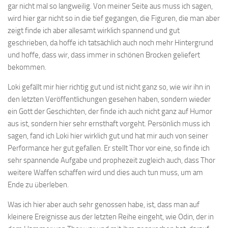
gar nicht mal so langweilig. Von meiner Seite aus muss ich sagen,
wird hier gar nicht so in die tief gegangen, die Figuren, die man aber
zeigt finde ich aber allesamt wirklich spannend und gut
geschrieben, da hoffe ich tatsächlich auch noch mehr Hintergrund
und hoffe, dass wir, dass immer in schönen Brocken geliefert
bekommen.
Loki gefällt mir hier richtig gut und ist nicht ganz so, wie wir ihn in
den letzten Veröffentlichungen gesehen haben, sondern wieder
ein Gott der Geschichten, der finde ich auch nicht ganz auf Humor
aus ist, sondern hier sehr ernsthaft vorgeht. Persönlich muss ich
sagen, fand ich Loki hier wirklich gut und hat mir auch von seiner
Performance her gut gefallen. Er stellt Thor vor eine, so finde ich
sehr spannende Aufgabe und prophezeit zugleich auch, dass Thor
weitere Waffen schaffen wird und dies auch tun muss, um am
Ende zu überleben.
Was ich hier aber auch sehr genossen habe, ist, dass man auf
kleinere Ereignisse aus der letzten Reihe eingeht, wie Odin, der in