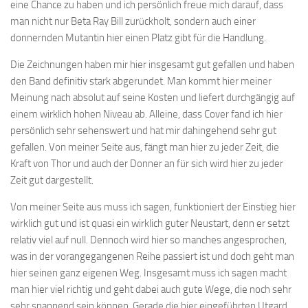
eine Chance zu haben und ich persönlich freue mich darauf, dass
man nicht nur Beta Ray Bill zurückholt, sondern auch einer
donnernden Mutantin hier einen Platz gibt für die Handlung.
Die Zeichnungen haben mir hier insgesamt gut gefallen und haben
den Band definitiv stark abgerundet. Man kommt hier meiner
Meinung nach absolut auf seine Kosten und liefert durchgängig auf
einem wirklich hohen Niveau ab. Alleine, dass Cover fand ich hier
persönlich sehr sehenswert und hat mir dahingehend sehr gut
gefallen. Von meiner Seite aus, fängt man hier zu jeder Zeit, die
Kraft von Thor und auch der Donner an für sich wird hier zu jeder
Zeit gut dargestellt.
Von meiner Seite aus muss ich sagen, funktioniert der Einstieg hier
wirklich gut und ist quasi ein wirklich guter Neustart, denn er setzt
relativ viel auf null. Dennoch wird hier so manches angesprochen,
was in der vorangegangenen Reihe passiert ist und doch geht man
hier seinen ganz eigenen Weg. Insgesamt muss ich sagen macht
man hier viel richtig und geht dabei auch gute Wege, die noch sehr
sehr spannend sein können. Gerade die hier eingeführten Utgard