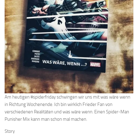
Am heutigen #spiderfriday schwingen wir uns mit was wäre wenn
in Richtung Wochenende. Ich bin wirklich Frieder Fan von
verschiedenen Realitäten und was wäre wenn. Einen Spider-Man
Punisher Mix kann man schon mal machen.
Story