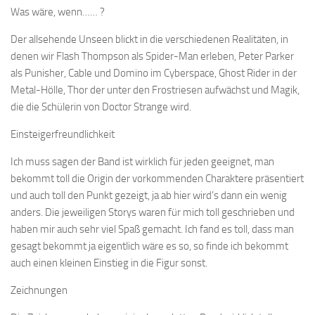
Was wäre, wenn…… ?
Der allsehende Unseen blickt in die verschiedenen Realitäten, in
denen wir Flash Thompson als Spider-Man erleben, Peter Parker
als Punisher, Cable und Domino im Cyberspace, Ghost Rider in der
Metal-Hölle, Thor der unter den Frostriesen aufwächst und Magik,
die die Schülerin von Doctor Strange wird.
Einsteigerfreundlichkeit
Ich muss sagen der Band ist wirklich für jeden geeignet, man
bekommt toll die Origin der vorkommenden Charaktere präsentiert
und auch toll den Punkt gezeigt, ja ab hier wird’s dann ein wenig
anders. Die jeweiligen Storys waren für mich toll geschrieben und
haben mir auch sehr viel Spaß gemacht. Ich fand es toll, dass man
gesagt bekommt ja eigentlich wäre es so, so finde ich bekommt
auch einen kleinen Einstieg in die Figur sonst.
Zeichnungen