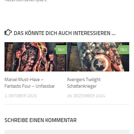
DAS KÖNNTE DICH AUCH INTERESSIEREN …
0
0
Marvel Must-Have –
Avengers Twilight
Fantastic Four – Unfassbar
Schattenkrieger
2. OKTOBER 2025
26. DEZEMBER 2024
SCHREIBE EINEN KOMMENTAR