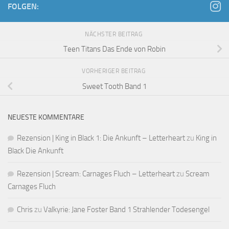
FOLGEN:
NÄCHSTER BEITRAG
Teen Titans Das Ende von Robin
VORHERIGER BEITRAG
Sweet Tooth Band 1
NEUESTE KOMMENTARE
Rezension | King in Black 1: Die Ankunft – Letterheart
zu
King in
Black Die Ankunft
Rezension | Scream: Carnages Fluch – Letterheart
zu
Scream
Carnages Fluch
Chris
zu
Valkyrie: Jane Foster Band 1 Strahlender Todesengel