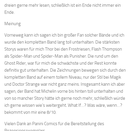
dreien gerne mehr lesen, schließlich ist ein Ende nicht immer ein
Ende.
Meinung
Vorneweg kann ich sagen ich bin großer Fan solcher Bände und ich
wurde den kompletten Band lang toll unterhalten. Die stärksten
Storys waren für mich Thor bei den Frostriesen, Flash Thompson
als Spider-Man und Spider-Man als Punisher. Die rund um den
Ghost Rider, war für mich die schwächste und der Rest konnte
definitiv gut unterhalten. Die Zeichnungen bewegen sich durch den
kompletten Band auf einem tollem Niveau, nur der Stil bei Magik
und Doctor Strange war nicht ganz meins. Insgesamt kann ich aber
sagen, der Band hat Michelin vorne bis hinten toll unterhalten und
von so mancher Story hätte ich gerne noch mehr, schließlich würde
ich gerne wissen wie’s weitergeht. What If…? Was wäre, wenn…?
bekommt von mir eine 8/10.
Vielen Dank an Panini Comics für die Bereitstellung des
Rezensionsexemplars.