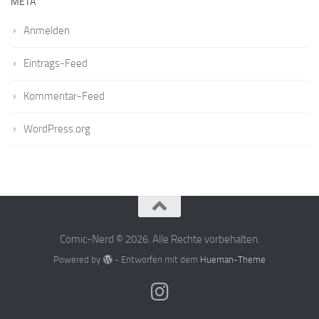
META
Anmelden
Eintrags-Feed
Kommentar-Feed
WordPress.org
Comic-Nerd © 2026. Alle Rechte vorbehalten.
Powered by
- Entworfen mit dem
Hueman-Theme